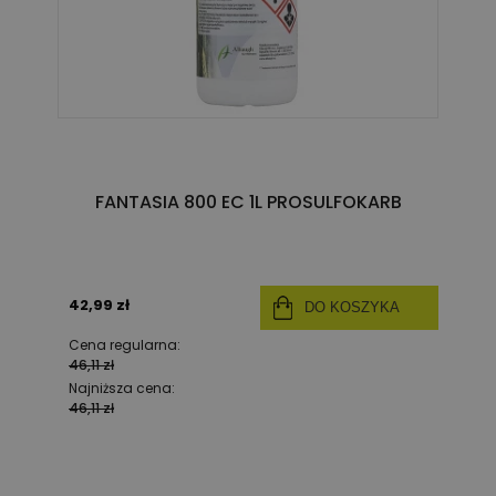
FANTASIA 800 EC 1L PROSULFOKARB
42,99 zł
DO KOSZYKA
Cena regularna:
46,11 zł
Najniższa cena:
46,11 zł