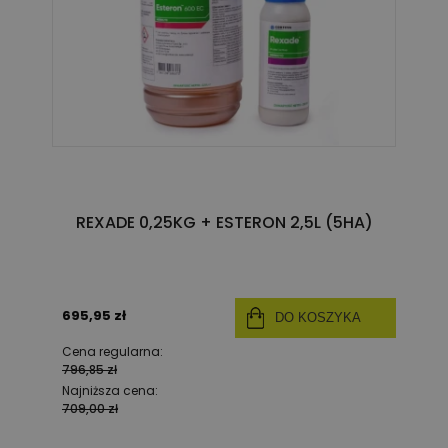
REXADE 0,25KG + ESTERON 2,5L (5HA)
695,95 zł
DO KOSZYKA
Cena regularna:
796,85 zł
Najniższa cena:
709,00 zł