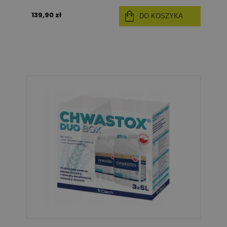
139,90 zł
DO KOSZYKA