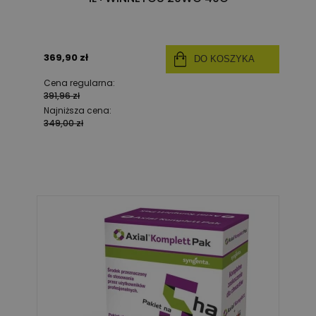
369,90 zł
DO KOSZYKA
Cena regularna:
391,96 zł
Najniższa cena:
349,00 zł