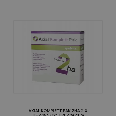
AXIAL KOMPLETT PAK 2HA 2 X
1L+WINNETOU 20WG 40G