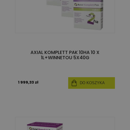
AXIAL KOMPLETT PAK 10HA 10 X
1L+WINNETOU 5X40G
1 999,33 zł
DO KOSZYKA