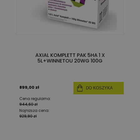
AXIAL KOMPLETT PAK 5HA 1 X
5L+WINNETOU 20WG 100G
899,00 zł
DO KOSZYKA
Cena regularna:
944,60 zł
Najniższa cena:
929,90 zł