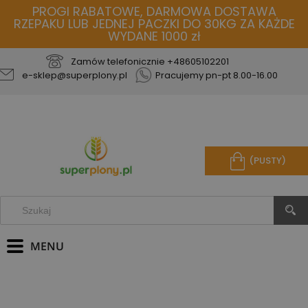
PROGI RABATOWE, DARMOWA DOSTAWA
RZEPAKU LUB JEDNEJ PACZKI DO 30KG ZA KAŻDE
WYDANE 1000 zł
Zamów telefonicznie
+48605102201
e-sklep@superplony.pl
Pracujemy pn-pt 8.00-16.00
(PUSTY)