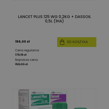
LANCET PLUS 125 WG 0,2KG + DASSOIL
0,5L (1HA)
156,00 zł
DO KOSZYKA
Cena regularna:
178,19 zł
Najniższa cena:
159,00 zł