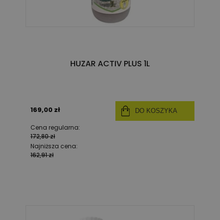
HUZAR ACTIV PLUS 1L
169,00 zł
DO KOSZYKA
Cena regularna:
172,80 zł
Najniższa cena:
162,91 zł