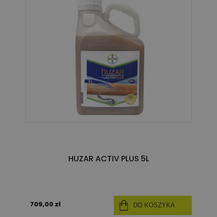
HUZAR ACTIV PLUS 5L
709,00 zł
DO KOSZYKA