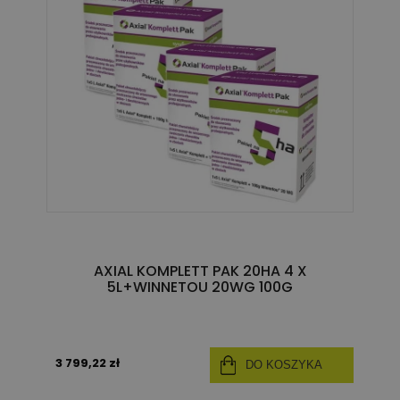
AXIAL KOMPLETT PAK 20HA 4 X
5L+WINNETOU 20WG 100G
3 799,22 zł
DO KOSZYKA