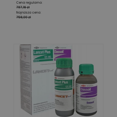
Cena regularna:
787,16 zł
Najniższa cena:
759,00 zł