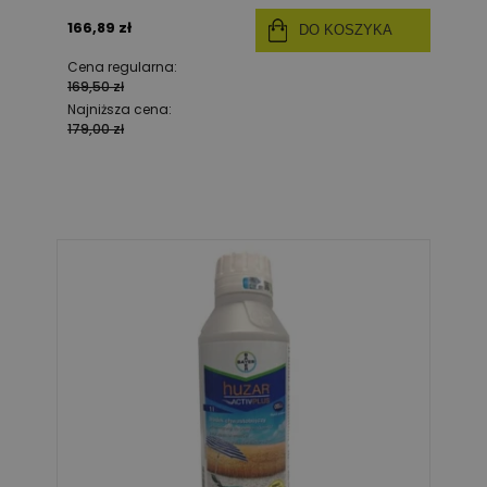
166,89 zł
DO KOSZYKA
Cena regularna:
169,50 zł
Najniższa cena:
179,00 zł