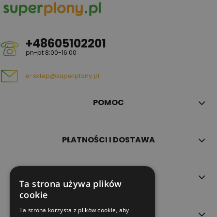
+48605102201
pn-pt 8:00-16:00
e-sklep@superplony.pl
POMOC
PŁATNOŚCI I DOSTAWA
INFORMACJE
Ta strona używa plików
cookie
Ta strona korzysta z plików cookie, aby
O NAS