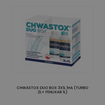
CHWASTOX DUO BOX 3X1L 1HA (TURBO
2L+ FENUXAR 1L)