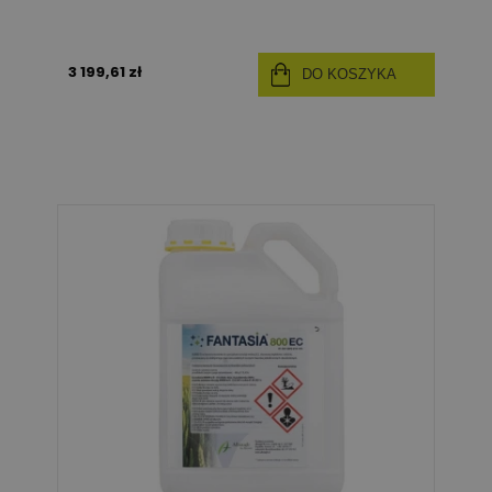
3 199,61 zł
DO KOSZYKA