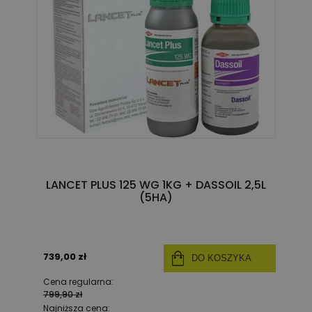
LANCET PLUS 125 WG 1KG + DASSOIL 2,5L
(5HA)
739,00 zł
DO KOSZYKA
Cena regularna:
799,90 zł
Najniższa cena: