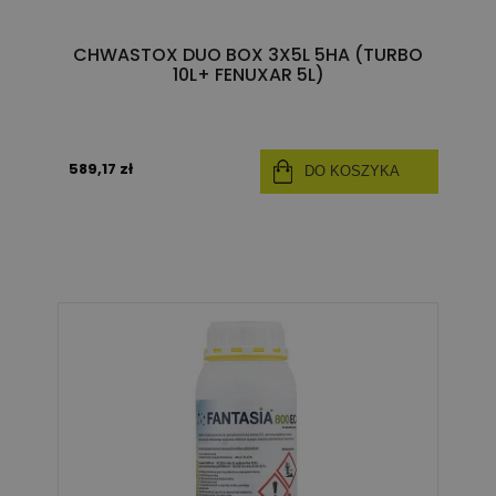
CHWASTOX DUO BOX 3X5L 5HA (TURBO
10L+ FENUXAR 5L)
589,17 zł
DO KOSZYKA