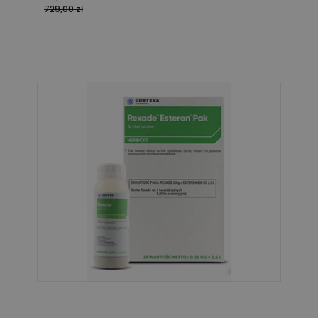
729,00 zł