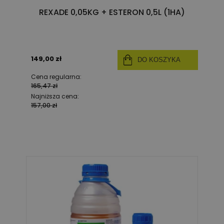
REXADE 0,05KG + ESTERON 0,5L (1HA)
149,00 zł
DO KOSZYKA
Cena regularna:
165,47 zł
Najniższa cena:
157,00 zł