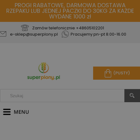
PROGI RABATOWE, DARMOWA DOSTAWA
RZEPAKU LUB JEDNEJ PACZKI DO 30KG ZA KAŻDE
WYDANE 1000 zł
Zamów telefonicznie
+48605102201
e-sklep@superplony.pl
Pracujemy pn-pt 8.00-16.00
(PUSTY)