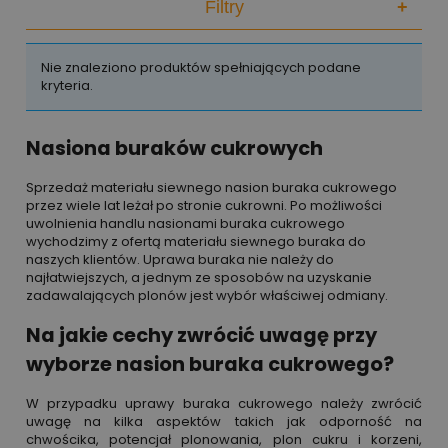
Filtry
+
Nie znaleziono produktów spełniających podane
kryteria.
Nasiona buraków cukrowych
Sprzedaż materiału siewnego nasion buraka cukrowego
przez wiele lat leżał po stronie cukrowni. Po możliwości
uwolnienia handlu nasionami buraka cukrowego
wychodzimy z ofertą materiału siewnego buraka do
naszych klientów. Uprawa buraka nie należy do
najłatwiejszych, a jednym ze sposobów na uzyskanie
zadawalających plonów jest wybór właściwej odmiany.
Na jakie cechy zwrócić uwagę przy
wyborze nasion buraka cukrowego?
W przypadku uprawy buraka cukrowego należy zwrócić
uwagę na kilka aspektów takich jak odporność na
chwościka, potencjał plonowania, plon cukru i korzeni,