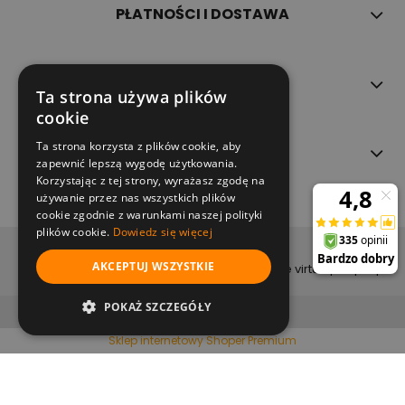
PŁATNOŚCI I DOSTAWA
INFORMACJE
Ta strona używa plików
cookie
Ta strona korzysta z plików cookie, aby
O NAS
zapewnić lepszą wygodę użytkowania.
Korzystając z tej strony, wyrażasz zgodę na
używanie przez nas wszystkich plików
cookie zgodnie z warunkami naszej polityki
plików cookie.
Dowiedz się więcej
copyright (c) 2022
AKCEPTUJ WSZYSTKIE
projekt i wykonanie virtualpeople.pl
pokaż pełną wersję strony
POKAŻ SZCZEGÓŁY
Sklep internetowy Shoper Premium