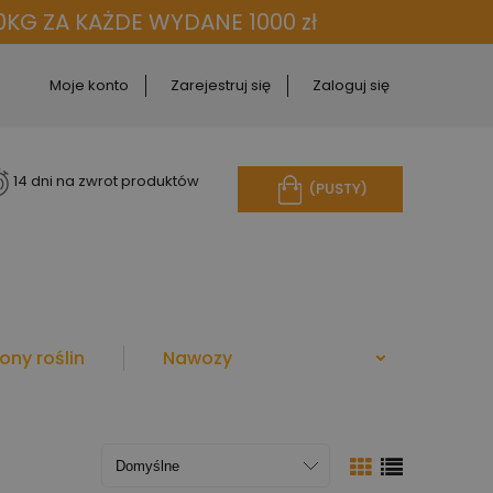
KG ZA KAŻDE WYDANE 1000 zł
Moje konto
Zarejestruj się
Zaloguj się
14 dni na zwrot produktów
(PUSTY)
ony roślin
Nawozy