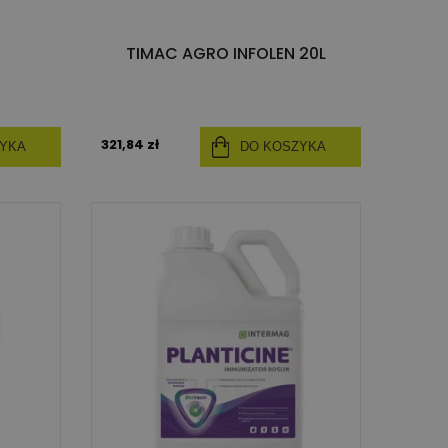
TIMAC AGRO INFOLEN 20L
321,84 zł
ZYKA
DO KOSZYKA