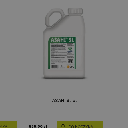
ASAHI SL 5L
575,00 zł
ZYKA
DO KOSZYKA