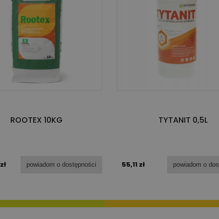
TYTANIT 0,5L
ROOTEX 10KG
55,11 zł
zł
powiadom o dos
powiadom o dostępności