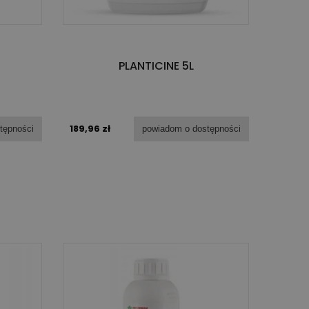
PLANTICINE 5L
189,96 zł
powiadom o dostępności
tępności