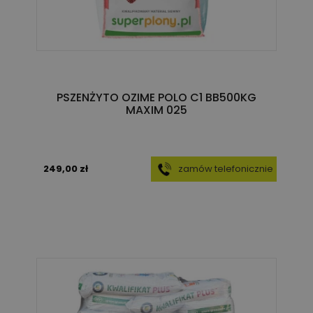
PSZENŻYTO OZIME POLO C1 BB500KG
MAXIM 025
249,00 zł
zamów telefonicznie