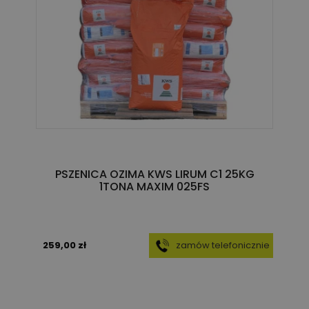
PSZENICA OZIMA KWS LIRUM C1 25KG
1TONA MAXIM 025FS
259,00 zł
zamów telefonicznie