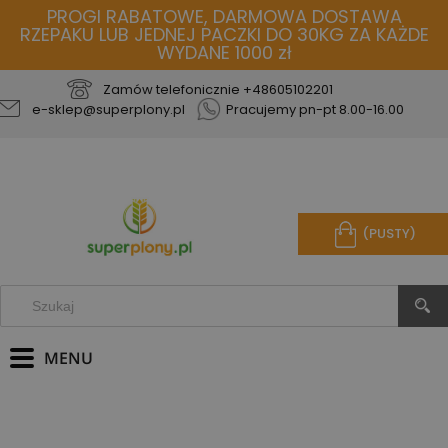
PROGI RABATOWE, DARMOWA DOSTAWA
RZEPAKU LUB JEDNEJ PACZKI DO 30KG ZA KAŻDE
WYDANE 1000 zł
Zamów telefonicznie
+48605102201
e-sklep@superplony.pl
Pracujemy pn-pt 8.00-16.00
(PUSTY)