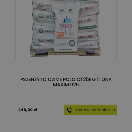
PSZENŻYTO OZIME POLO C1 25KG 1TONA
MAXIM 025
249,00 zł
zamów telefonicznie