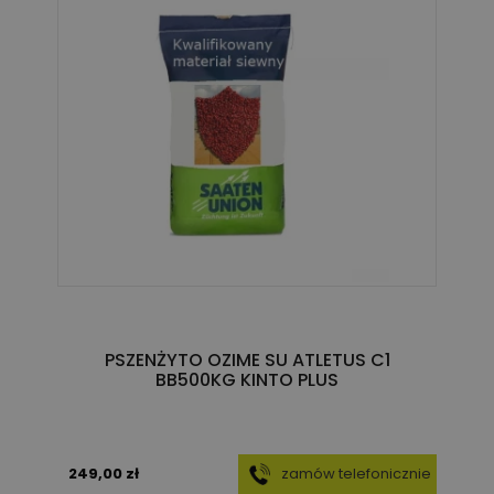
PSZENŻYTO OZIME SU ATLETUS C1
BB500KG KINTO PLUS
249,00 zł
zamów telefonicznie