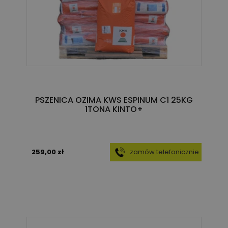
PSZENICA OZIMA KWS ESPINUM C1 25KG
1TONA KINTO+
259,00 zł
zamów telefonicznie