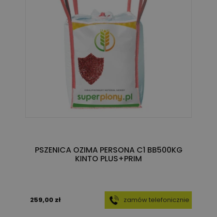
PSZENICA OZIMA PERSONA C1 BB500KG
KINTO PLUS+PRIM
259,00 zł
zamów telefonicznie