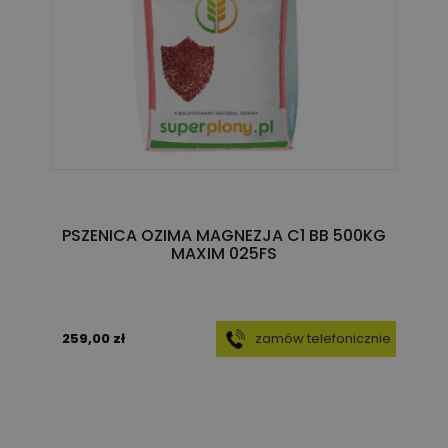
PSZENICA OZIMA MAGNEZJA C1 BB 500KG
MAXIM 025FS
259,00 zł
zamów telefonicznie