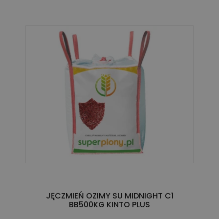
JĘCZMIEŃ OZIMY SU MIDNIGHT C1
BB500KG KINTO PLUS