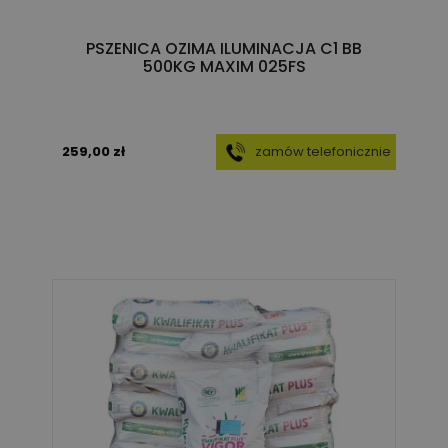
PSZENICA OZIMA ILUMINACJA C1 BB
500KG MAXIM 025FS
259,00 zł
zamów telefonicznie