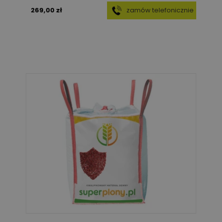
269,00 zł
zamów telefonicznie