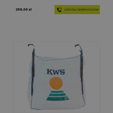
259,00 zł
zamów telefonicznie