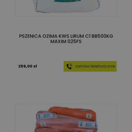
PSZENICA OZIMA KWS LIRUM C1 BB500KG
MAXIM 025FS
259,00 zł
zamów telefonicznie