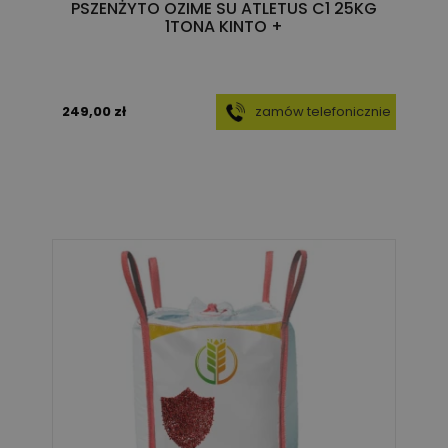
PSZENŻYTO OZIME SU ATLETUS C1 25KG
1TONA KINTO +
249,00 zł
zamów telefonicznie