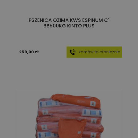
PSZENICA OZIMA KWS ESPINUM C1
BB500KG KINTO PLUS
259,00 zł
zamów telefonicznie