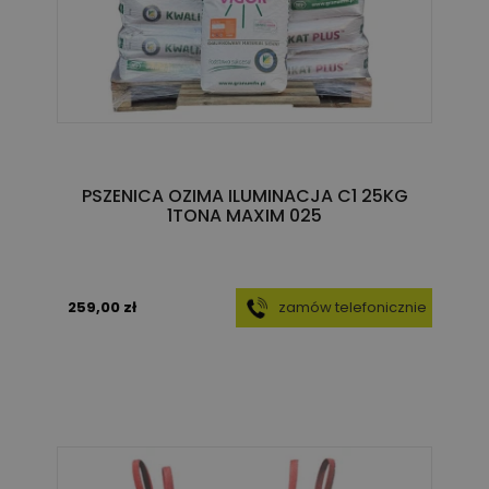
PSZENICA OZIMA ILUMINACJA C1 25KG
1TONA MAXIM 025
259,00 zł
zamów telefonicznie