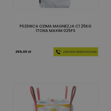
PSZENICA OZIMA MAGNEZJA C1 25KG
1TONA MAXIM 025FS
259,00 zł
zamów telefonicznie