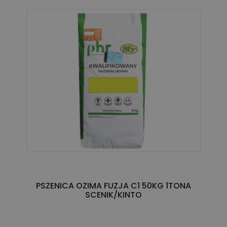
PSZENICA OZIMA FUZJA C1 50KG 1TONA
SCENIK/KINTO