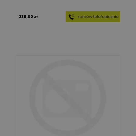
239,00 zł
zamów telefonicznie