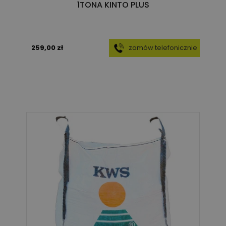
1TONA KINTO PLUS
259,00 zł
zamów telefonicznie