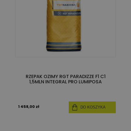
RZEPAK OZIMY RGT PARADIZZE F1 C1
1,5MLN INTEGRAL PRO LUMIPOSA
1 458,00 zł
DO KOSZYKA