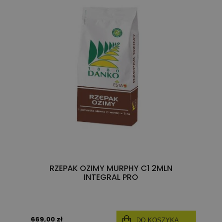
RZEPAK OZIMY MURPHY C1 2MLN
INTEGRAL PRO
669,00 zł
DO KOSZYKA