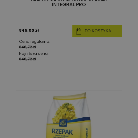
INTEGRAL PRO
845,00 zł
DO KOSZYKA
Cena regularna:
846,72 zł
Najniższa cena:
846,72 zł