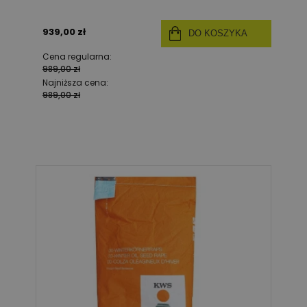
939,00 zł
DO KOSZYKA
Cena regularna:
989,00 zł
Najniższa cena:
989,00 zł