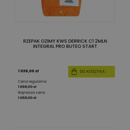
RZEPAK OZIMY KWS DERRICK C1 2MLN
INTEGRAL PRO BUTEO START
1 039,00 zł
DO KOSZYKA
Cena regularna:
1 069,00 zł
Najniższa cena:
1 069,00 zł