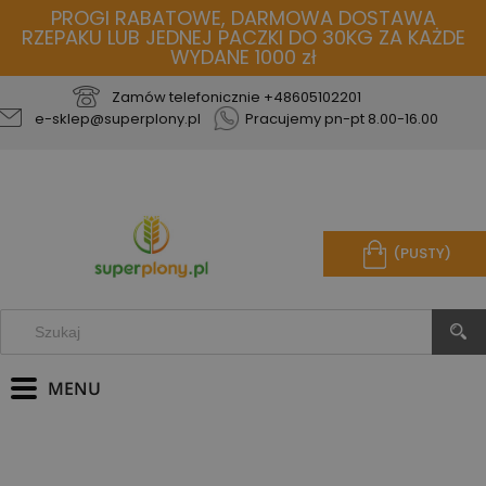
PROGI RABATOWE, DARMOWA DOSTAWA
RZEPAKU LUB JEDNEJ PACZKI DO 30KG ZA KAŻDE
WYDANE 1000 zł
Zamów telefonicznie
+48605102201
e-sklep@superplony.pl
Pracujemy pn-pt 8.00-16.00
(PUSTY)