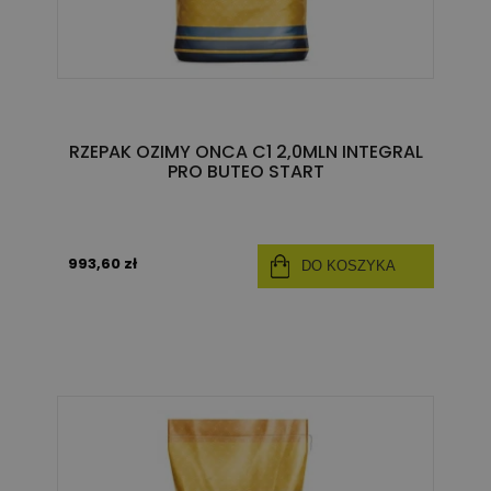
RZEPAK OZIMY ONCA C1 2,0MLN INTEGRAL
PRO BUTEO START
993,60 zł
DO KOSZYKA