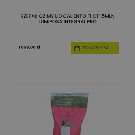
RZEPAK OZIMY LID CALIENTO F1 C1 1,5MLN
LUMIPOSA INTEGRAL PRO
1 859,00 zł
DO KOSZYKA