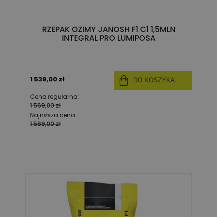
RZEPAK OZIMY JANOSH F1 C1 1,5MLN
INTEGRAL PRO LUMIPOSA
1 539,00 zł
DO KOSZYKA
Cena regularna:
1 569,00 zł
Najniższa cena:
1 569,00 zł