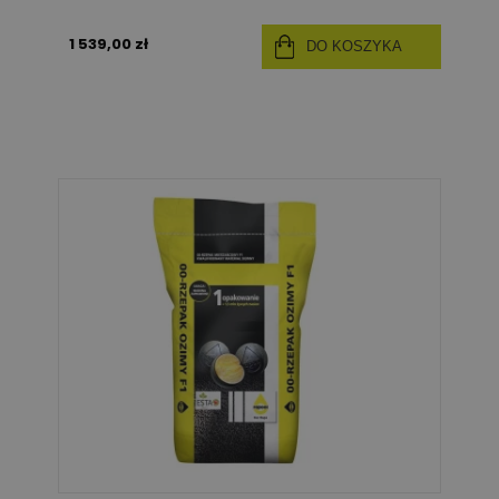
1 539,00 zł
DO KOSZYKA