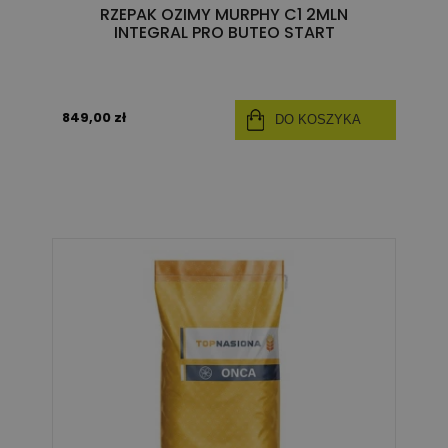
RZEPAK OZIMY MURPHY C1 2MLN
INTEGRAL PRO BUTEO START
849,00 zł
DO KOSZYKA