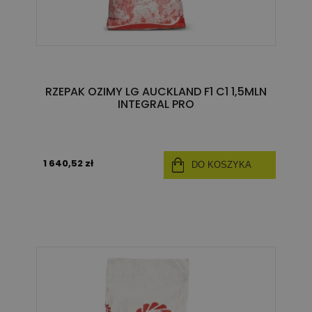
RZEPAK OZIMY LG AUCKLAND F1 C1 1,5MLN
INTEGRAL PRO
1 640,52 zł
DO KOSZYKA