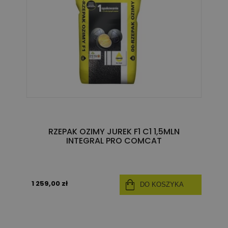
RZEPAK OZIMY JUREK F1 C1 1,5MLN
INTEGRAL PRO COMCAT
1 259,00 zł
DO KOSZYKA