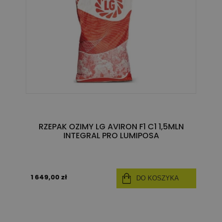
RZEPAK OZIMY LG AVIRON F1 C1 1,5MLN
INTEGRAL PRO LUMIPOSA
1 649,00 zł
DO KOSZYKA