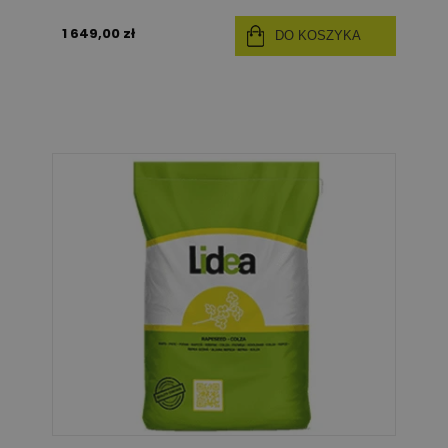
1 649,00 zł
DO KOSZYKA