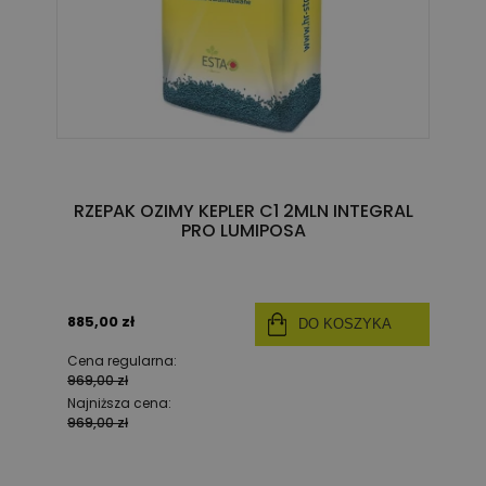
RZEPAK OZIMY KEPLER C1 2MLN INTEGRAL
PRO LUMIPOSA
885,00 zł
DO KOSZYKA
Cena regularna:
969,00 zł
Najniższa cena:
969,00 zł