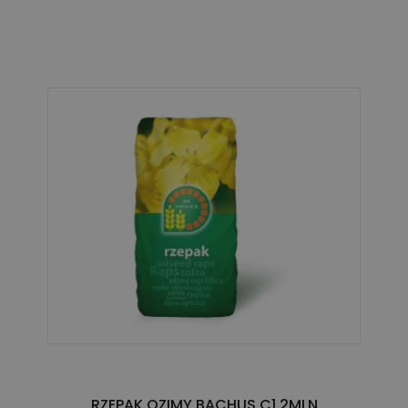
RZEPAK OZIMY BACHUS C1 2MLN