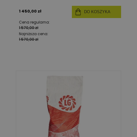
1 450,00 zł
DO KOSZYKA
Cena regularna:
1 570,00 zł
Najniższa cena:
1 570,00 zł