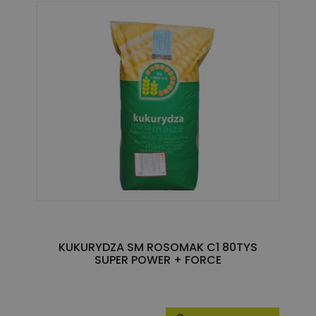
KUKURYDZA SM ROSOMAK C1 80TYS
SUPER POWER + FORCE