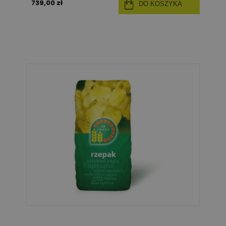
739,00 zł
DO KOSZYKA