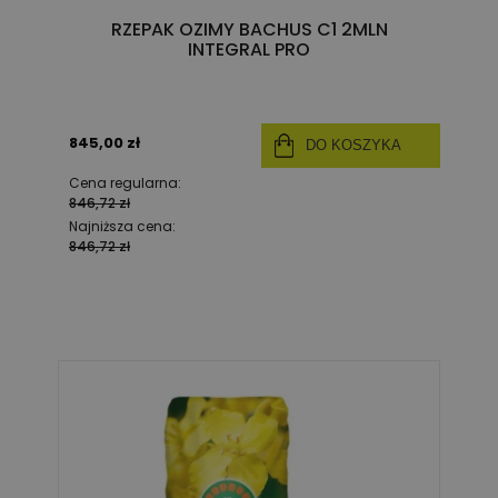
RZEPAK OZIMY BACHUS C1 2MLN
INTEGRAL PRO
845,00 zł
DO KOSZYKA
Cena regularna:
846,72 zł
Najniższa cena:
846,72 zł