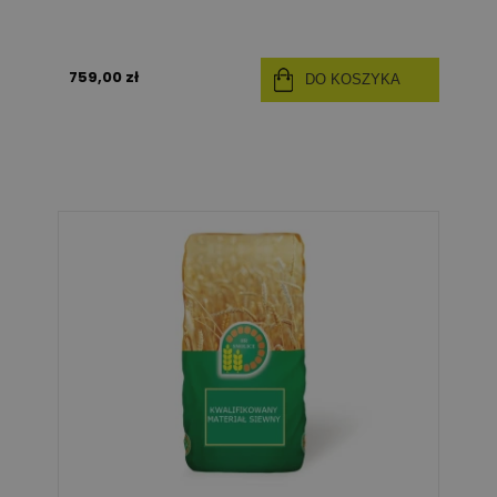
759,00 zł
DO KOSZYKA