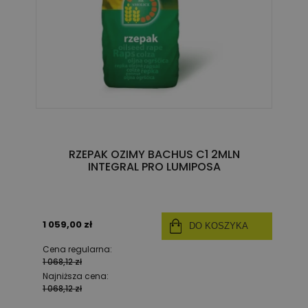
RZEPAK OZIMY BACHUS C1 2MLN
INTEGRAL PRO LUMIPOSA
1 059,00 zł
DO KOSZYKA
Cena regularna:
1 068,12 zł
Najniższa cena:
1 068,12 zł