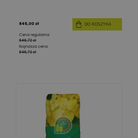
845,00 zł
DO KOSZYKA
Cena regularna:
846,72 zł
Najniższa cena:
846,72 zł