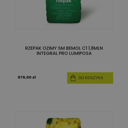
RZEPAK OZIMY SM BEMOL C1 1,8MLN
INTEGRAL PRO LUMIPOSA
979,00 zł
DO KOSZYKA