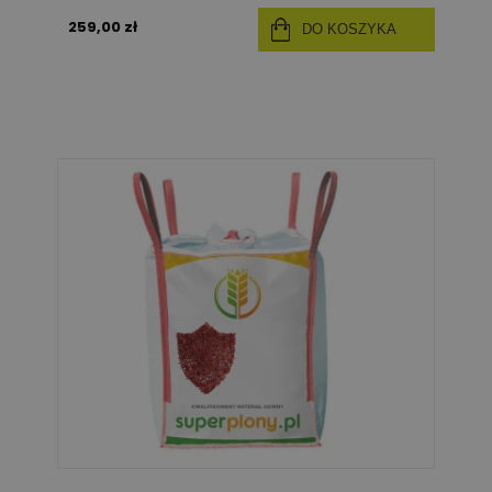
259,00 zł
DO KOSZYKA