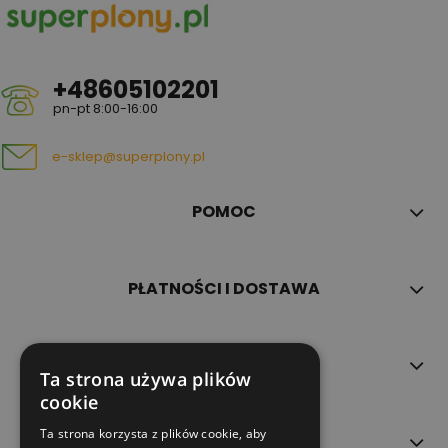
+48605102201
pn-pt 8:00-16:00
e-sklep@superplony.pl
POMOC
PŁATNOŚCI I DOSTAWA
INFORMACJE
Ta strona używa plików
cookie
Ta strona korzysta z plików cookie, aby
O NAS