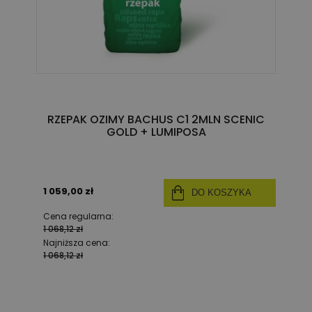
RZEPAK OZIMY BACHUS C1 2MLN SCENIC
GOLD + LUMIPOSA
1 059,00 zł
DO KOSZYKA
Cena regularna:
1 068,12 zł
Najniższa cena:
1 068,12 zł