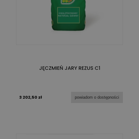
JĘCZMIEŃ JARY REZUS C1
3 202,50 zł
powiadom o dostępności