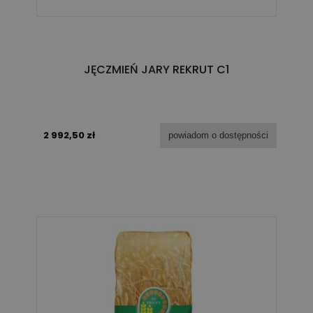
JĘCZMIEŃ JARY REKRUT C1
2 992,50 zł
powiadom o dostępności