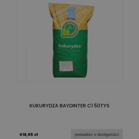
KUKURYDZA BAYDINTER C1 50TYS
418,95 zł
powiadom o dostępności