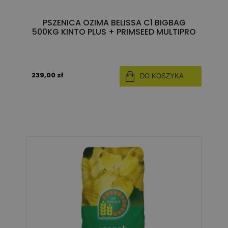
PSZENICA OZIMA BELISSA C1 BIGBAG
500KG KINTO PLUS + PRIMSEED MULTIPRO
239,00 zł
DO KOSZYKA