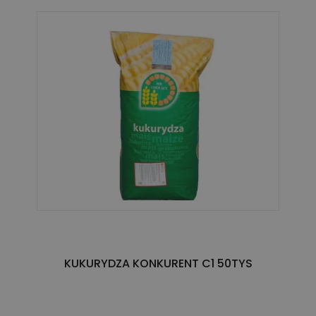
KUKURYDZA KONKURENT C1 50TYS