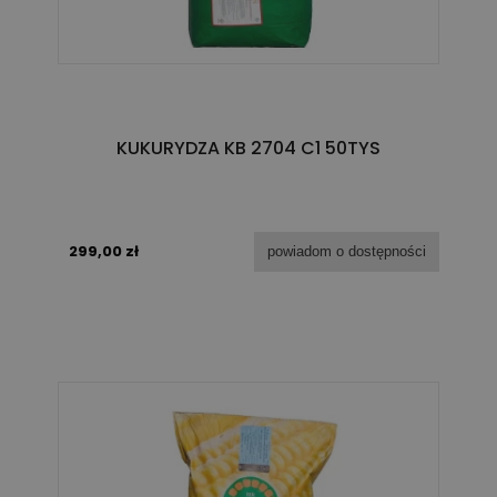
KUKURYDZA KB 2704 C1 50TYS
299,00 zł
powiadom o dostępności