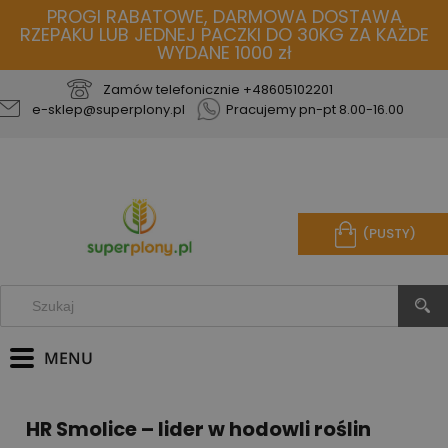
PROGI RABATOWE, DARMOWA DOSTAWA
RZEPAKU LUB JEDNEJ PACZKI DO 30KG ZA KAŻDE
WYDANE 1000 zł
Zamów telefonicznie
+48605102201
e-sklep@superplony.pl
Pracujemy pn-pt 8.00-16.00
(PUSTY)
HR Smolice – lider w hodowli roślin