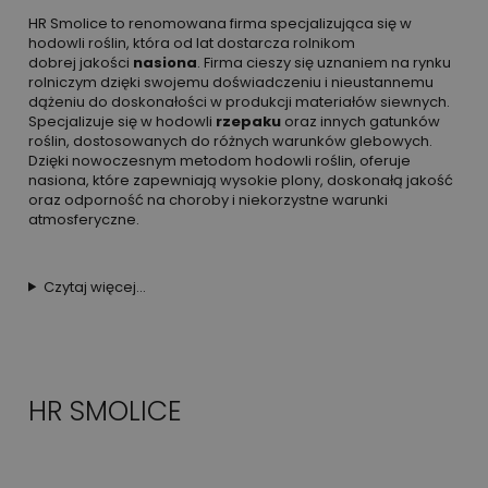
HR Smolice to renomowana firma specjalizująca się w
hodowli roślin, która od lat dostarcza rolnikom
dobrej jakości
nasiona
. Firma cieszy się uznaniem na rynku
rolniczym dzięki swojemu doświadczeniu i nieustannemu
dążeniu do doskonałości w produkcji materiałów siewnych.
Specjalizuje się w hodowli
rzepaku
oraz innych gatunków
roślin, dostosowanych do różnych warunków glebowych.
Dzięki nowoczesnym metodom hodowli roślin, oferuje
nasiona, które zapewniają wysokie plony, doskonałą jakość
oraz odporność na choroby i niekorzystne warunki
atmosferyczne.
Czytaj więcej...
HR SMOLICE