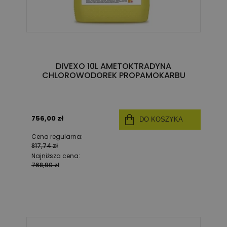
DIVEXO 10L AMETOKTRADYNA
CHLOROWODOREK PROPAMOKARBU
756,00 zł
DO KOSZYKA
Cena regularna:
817,74 zł
Najniższa cena:
768,90 zł