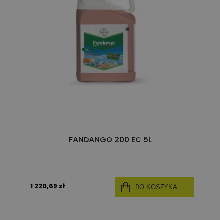
FANDANGO 200 EC 5L
1 220,69 zł
DO KOSZYKA