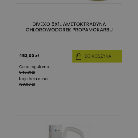
DIVEXO 5X1L AMETOKTRADYNA
CHLOROWODOREK PROPAMOKARBU
453,00 zł
DO KOSZYKA
Cena regularna:
646,81 zł
Najniższa cena:
139,00 zł