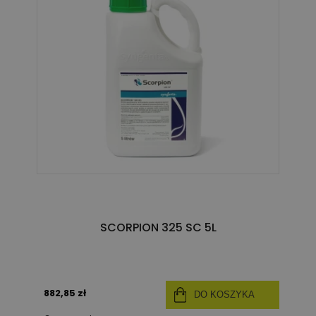
SCORPION 325 SC 5L
882,85 zł
DO KOSZYKA