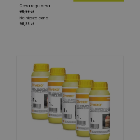
Cena regularna:
96,88 zł
Najniższa cena:
96,88 zł