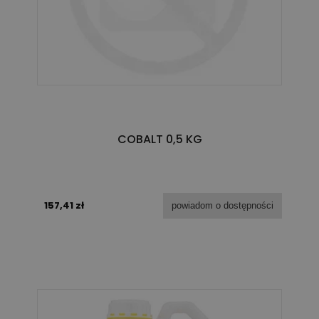
COBALT 0,5 KG
157,41 zł
powiadom o dostępności