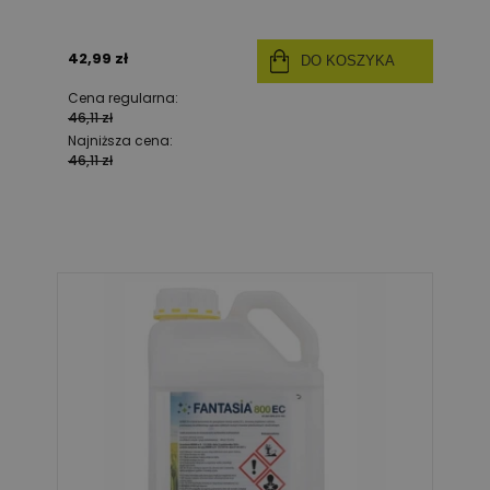
42,99 zł
DO KOSZYKA
Cena regularna:
46,11 zł
Najniższa cena:
46,11 zł