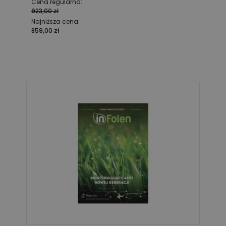
Cena regularna:
923,00 zł
Najniższa cena:
859,00 zł