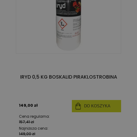
IRYD 0,5 KG BOSKALID PIRAKLOSTROBINA
149,00 zł
DO KOSZYKA
Cena regularna:
157,41 zł
Najniższa cena:
149,00 zł