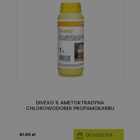
DIVEXO 1L AMETOKTRADYNA
CHLOROWODOREK PROPAMOKARBU
91,00 zł
DO KOSZYKA