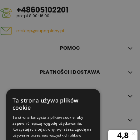
+48605102201
pn-pt 8:00-16:00
e-sklep@superplony.pl
POMOC
PŁATNOŚCI I DOSTAWA
INFORMACJE
Ta strona używa plików
cookie
Ta strona korzysta z plików cookie, aby
O NAS
zapewnić lepszą wygodę użytkowania.
Korzystając z tej strony, wyrażasz zgodę na
używanie przez nas wszystkich plików