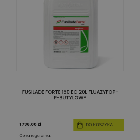
FUSILADE FORTE 150 EC 20L FLUAZYFOP-
P-BUTYLOWY
1 736,00 zł
DO KOSZYKA
Cena regularna: