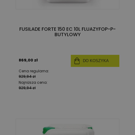
FUSILADE FORTE 150 EC 10L FLUAZYFOP-P-
BUTYLOWY
869,00 zł
DO KOSZYKA
Cena regularna:
929,94 zł
Najniższa cena:
929,94 zł