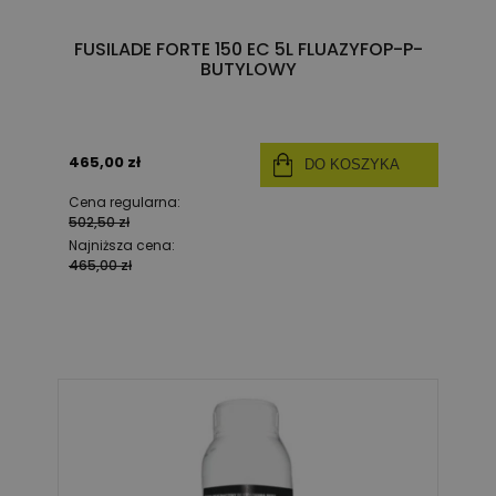
FUSILADE FORTE 150 EC 5L FLUAZYFOP-P-
BUTYLOWY
465,00 zł
DO KOSZYKA
Cena regularna:
502,50 zł
Najniższa cena:
465,00 zł