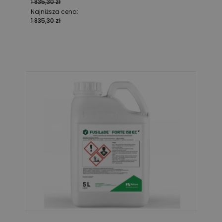
1 835,30 zł
Najniższa cena:
1 835,30 zł