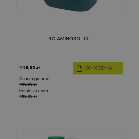
RC AMINOSOL 10L
449,00 zł
DO KOSZYKA
Cena regularna:
489,00 zł
Najniższa cena:
489,00 zł