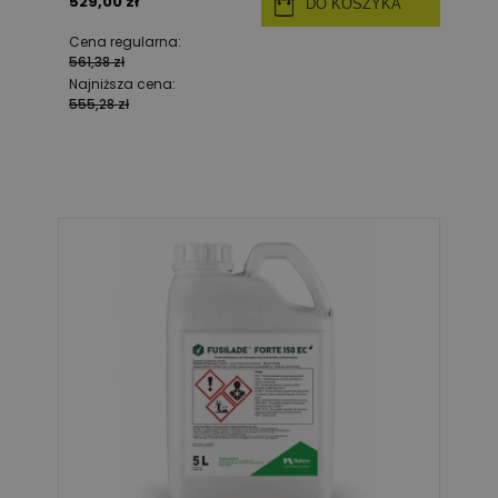
529,00 zł
DO KOSZYKA
Cena regularna:
561,38 zł
Najniższa cena:
555,28 zł