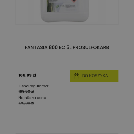
FANTASIA 800 EC 5L PROSULFOKARB
166,89 zł
DO KOSZYKA
Cena regularna:
169,50 zł
Najniższa cena:
179,00 zł