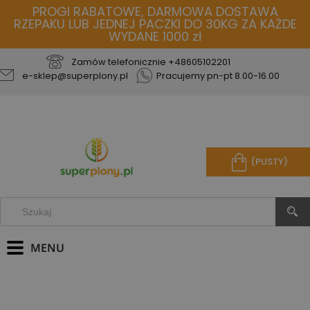
PROGI RABATOWE, DARMOWA DOSTAWA
RZEPAKU LUB JEDNEJ PACZKI DO 30KG ZA KAŻDE
WYDANE 1000 zł
Zamów telefonicznie
+48605102201
e-sklep@superplony.pl
Pracujemy pn-pt 8.00-16.00
(PUSTY)