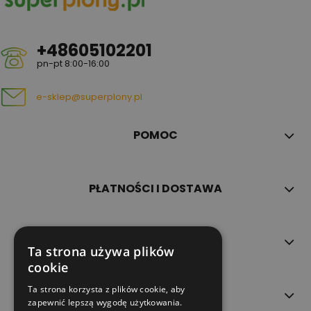
+48605102201
pn-pt 8:00-16:00
e-sklep@superplony.pl
POMOC
PŁATNOŚCI I DOSTAWA
INFORMACJE
Ta strona używa plików
cookie
Ta strona korzysta z plików cookie, aby
O NAS
zapewnić lepszą wygodę użytkowania.