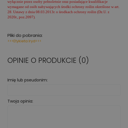
wyłącznie przez osoby pełnoletnie oraz posiadające kwalifikacje
wymagane od osób nabywających środki ochrony roślin określone w art.
28. Ustawy z dnia 08.03.2013r. o środkach ochrony roślin (Dz.U. z
2020r., poz.2097).
Pliki do pobrania:
>>>Etykieta Iryd<<<
OPINIE O PRODUKCIE (0)
Imię lub pseudonim:
Twoja opinia: