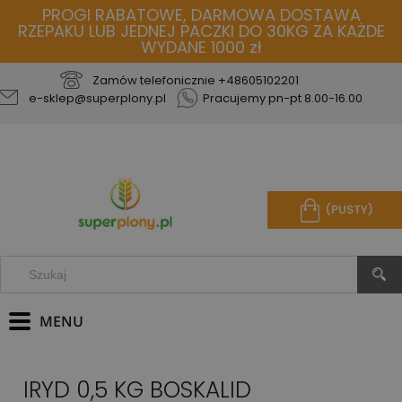
PROGI RABATOWE, DARMOWA DOSTAWA
RZEPAKU LUB JEDNEJ PACZKI DO 30KG ZA KAŻDE
WYDANE 1000 zł
Zamów telefonicznie
+48605102201
e-sklep@superplony.pl
Pracujemy pn-pt 8.00-16.00
(PUSTY)
IRYD 0,5 KG BOSKALID