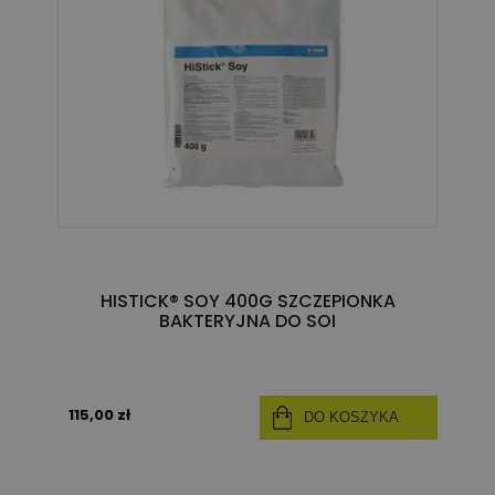
HISTICK® SOY 400G SZCZEPIONKA
BAKTERYJNA DO SOI
115,00 zł
DO KOSZYKA