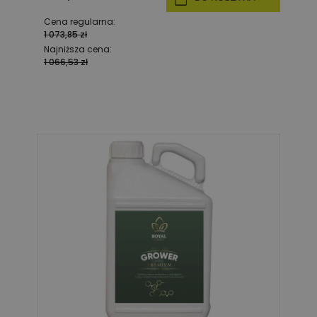
Cena regularna:
1 073,85 zł
Najniższa cena:
1 066,53 zł