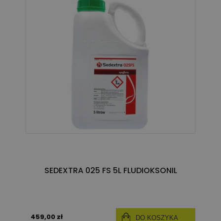
SEDEXTRA 025 FS 5L FLUDIOKSONIL
459,00 zł
DO KOSZYKA