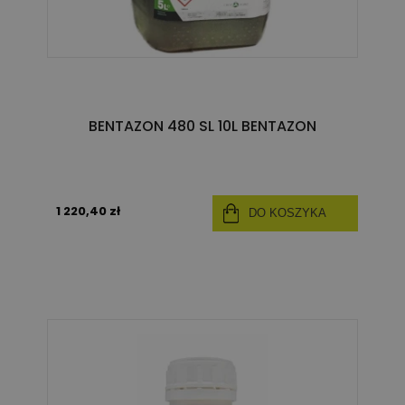
BENTAZON 480 SL 10L BENTAZON
1 220,40 zł
DO KOSZYKA