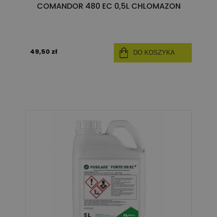
COMANDOR 480 EC 0,5L CHLOMAZON
49,50 zł
DO KOSZYKA