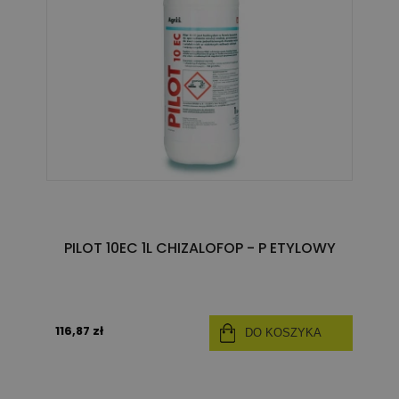
PILOT 10EC 1L CHIZALOFOP - P ETYLOWY
116,87 zł
DO KOSZYKA