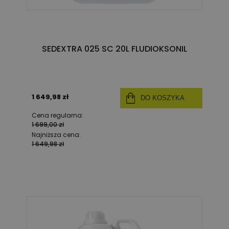
SEDEXTRA 025 SC 20L FLUDIOKSONIL
1 649,98 zł
DO KOSZYKA
Cena regularna:
1 699,00 zł
Najniższa cena:
1 649,98 zł