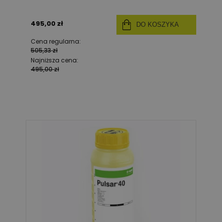
495,00 zł
DO KOSZYKA
Cena regularna:
505,33 zł
Najniższa cena:
495,00 zł