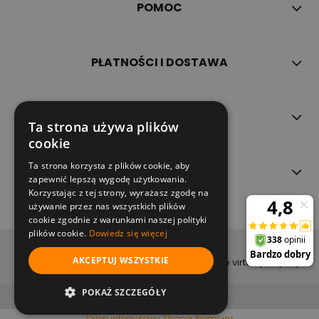
POMOC
PŁATNOŚCI I DOSTAWA
INFORMACJE
Ta strona używa plików
cookie
Ta strona korzysta z plików cookie, aby
O NAS
zapewnić lepszą wygodę użytkowania.
Korzystając z tej strony, wyrażasz zgodę na
używanie przez nas wszystkich plików
cookie zgodnie z warunkami naszej polityki
plików cookie.
Dowiedz się więcej
copyright (c) 2022
AKCEPTUJ WSZYSTKIE
projekt i wykonanie virtualpeople.pl
pokaż pełną wersję strony
POKAŻ SZCZEGÓŁY
Sklep internetowy Shoper Premium