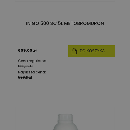
INIGO 500 SC 5L METOBROMURON
609,00 zł
DO KOSZYKA
Cena regularna:
638,16 zł
Najniższa cena:
599,11 zł