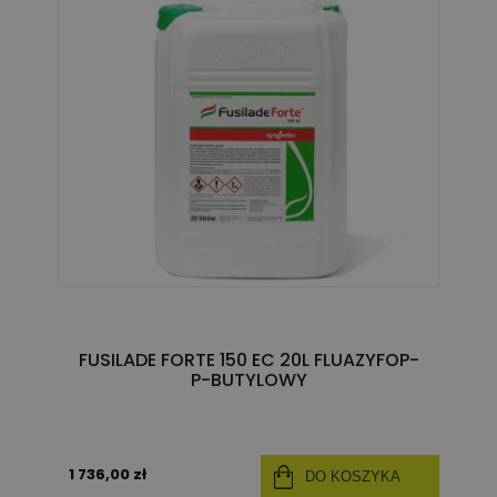
FUSILADE FORTE 150 EC 20L FLUAZYFOP-
P-BUTYLOWY
1 736,00 zł
DO KOSZYKA