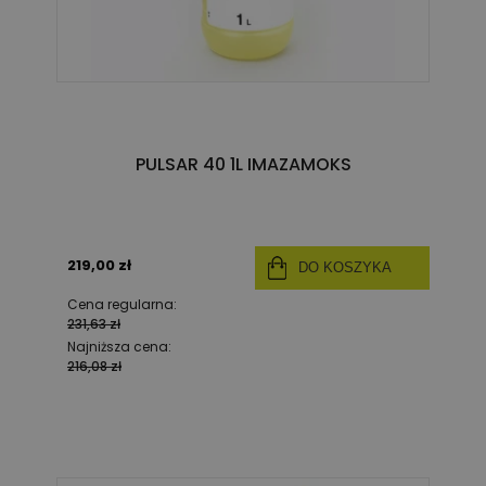
PULSAR 40 1L IMAZAMOKS
219,00 zł
DO KOSZYKA
Cena regularna:
231,63 zł
Najniższa cena:
216,08 zł