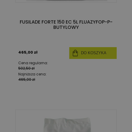
FUSILADE FORTE 150 EC 5L FLUAZYFOP-P-
BUTYLOWY
465,00 zł
DO KOSZYKA
Cena regularna:
502,50 zł
Najniższa cena:
465,00 zł