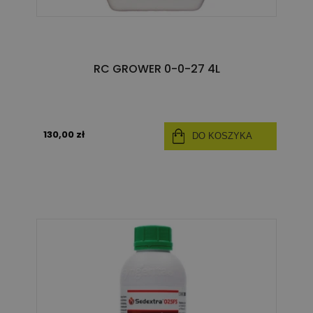
RC GROWER 0-0-27 4L
130,00 zł
DO KOSZYKA