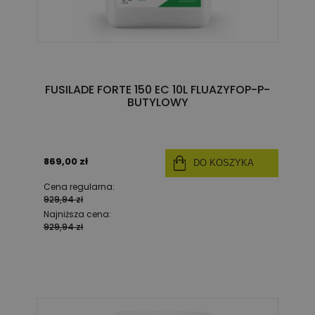
FUSILADE FORTE 150 EC 10L FLUAZYFOP-P-
BUTYLOWY
869,00 zł
DO KOSZYKA
Cena regularna:
929,94 zł
Najniższa cena:
929,94 zł