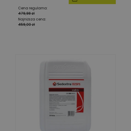
Cena regularna:
479,98 zł
Najniższa cena:
459,00 zł