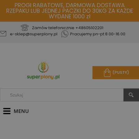
PROGI RABATOWE, DARMOWA DOSTAWA
RZEPAKU LUB JEDNEJ PACZKI DO 30KG ZA KAŻDE
WYDANE 1000 zł
Zamów telefonicznie
+48605102201
e-sklep@superplony.pl
Pracujemy pn-pt 8.00-16.00
(PUSTY)