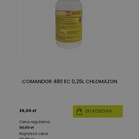
COMANDOR 480 EC 0,25L CHLOMAZON
26,00 zł
DO KOSZYKA
Cena regularna:
30,00 zł
Najniższa cena: