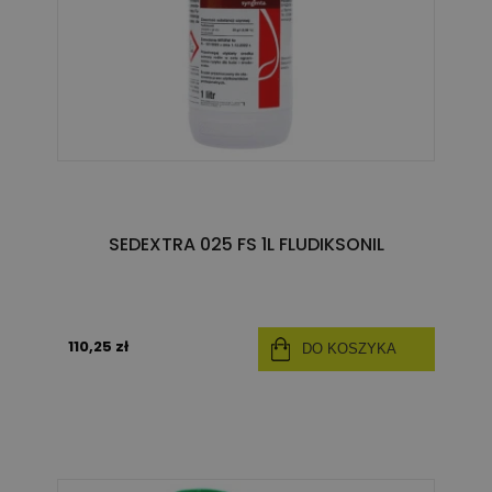
SEDEXTRA 025 FS 1L FLUDIKSONIL
110,25 zł
DO KOSZYKA