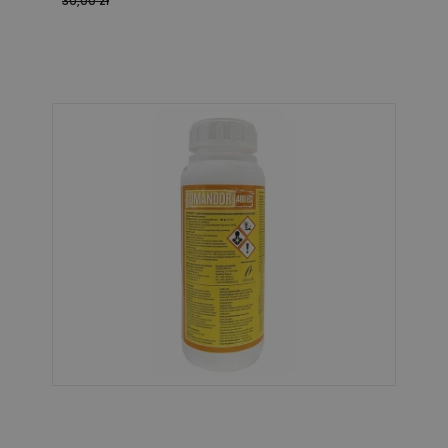
30,00 zł