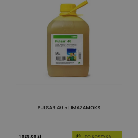
PULSAR 40 5L IMAZAMOKS
1 029,00 zł
DO KOSZYKA