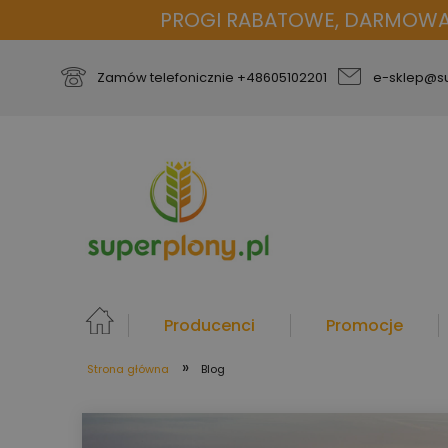
PROGI RABATOWE, DARMOWA D
Zamów telefonicznie
+48605102201
e-sklep@su
Producenci
Promocje
»
Strona główna
Blog
więcej