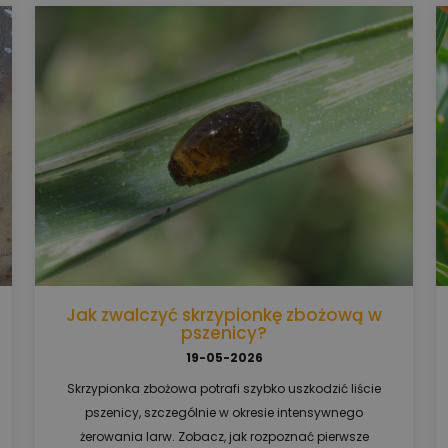
Jak zwalczyć skrzypionkę zbożową w
pszenicy?
19-05-2026
Skrzypionka zbożowa potrafi szybko uszkodzić liście
pszenicy, szczególnie w okresie intensywnego
żerowania larw. Zobacz, jak rozpoznać pierwsze