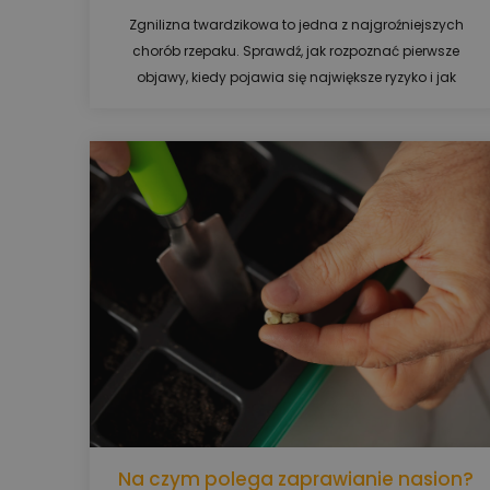
Zgnilizna twardzikowa to jedna z najgroźniejszych
chorób rzepaku. Sprawdź, jak rozpoznać pierwsze
objawy, kiedy pojawia się największe ryzyko i jak
skutecznie chronić swoją plantację.
Na czym polega zaprawianie nasion?