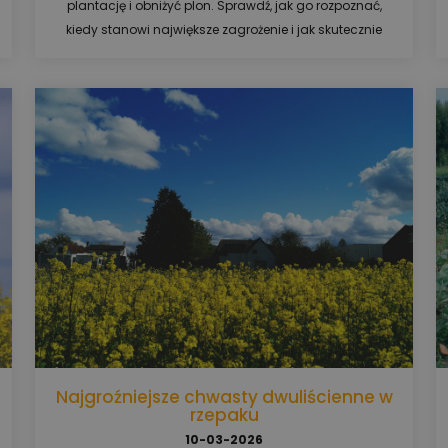
plantację i obniżyć plon. Sprawdź, jak go rozpoznać,
kiedy stanowi największe zagrożenie i jak skutecznie
chronić uprawy.
Najgroźniejsze chwasty dwuliścienne w
rzepaku
10-03-2026