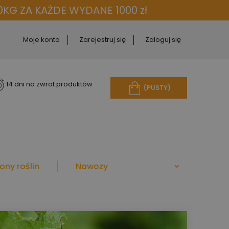
KG ZA KAŻDE WYDANE 1000 zł
Moje konto
Zarejestruj się
Zaloguj się
14 dni na zwrot produktów
(PUSTY)
ony roślin
Nawozy