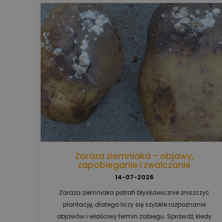
Zaraza ziemniaka – objawy,
zapobieganie i zwalczanie
14-07-2026
Zaraza ziemniaka potrafi błyskawicznie zniszczyć
plantację, dlatego liczy się szybkie rozpoznanie
objawów i właściwy termin zabiegu. Sprawdź, kiedy