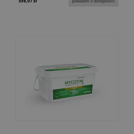
339,07 zł
powiadom o dostępności