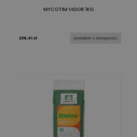
MYCOTIM VIGOR 1KG
236,41 zł
powiadom o dostępności