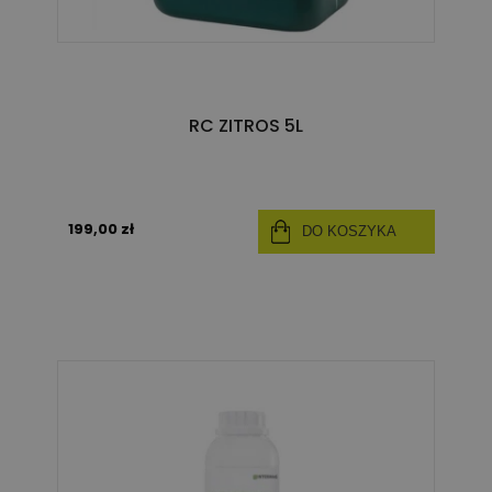
RC ZITROS 5L
199,00 zł
DO KOSZYKA