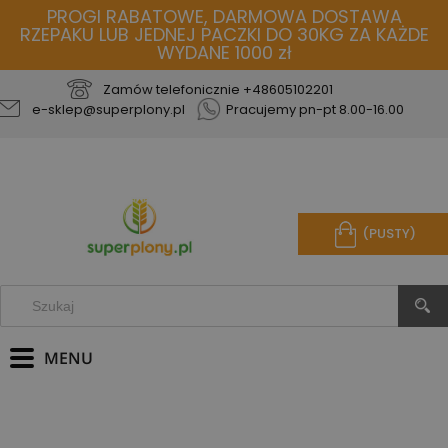
PROGI RABATOWE, DARMOWA DOSTAWA
RZEPAKU LUB JEDNEJ PACZKI DO 30KG ZA KAŻDE
WYDANE 1000 zł
Zamów telefonicznie
+48605102201
e-sklep@superplony.pl
Pracujemy pn-pt 8.00-16.00
(PUSTY)