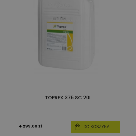
TOPREX 375 SC 20L
4 299,00 zł
DO KOSZYKA