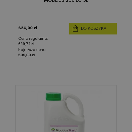
MODDUS 250 EC 5L
624,00 zł
DO KOSZYKA
Cena regularna:
639,72 zł
Najniższa cena:
599,00 zł