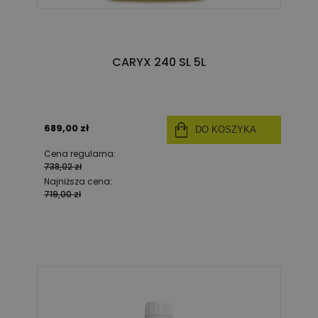
CARYX 240 SL 5L
689,00 zł
DO KOSZYKA
Cena regularna:
738,02 zł
Najniższa cena:
719,00 zł