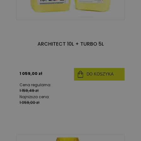
ARCHITECT 10L + TURBO 5L
1 059,00 zł
DO KOSZYKA
Cena regularna:
1 159,49 zł
Najniższa cena:
1 059,00 zł