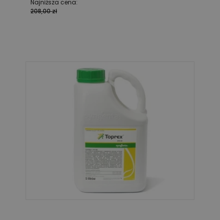
Najniższa cena:
208,00 zł