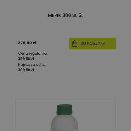
MEPIK 300 SL 5L
376,90 zł
DO KOSZYKA
Cena regularna:
399,58 zł
Najniższa cena:
399,58 zł