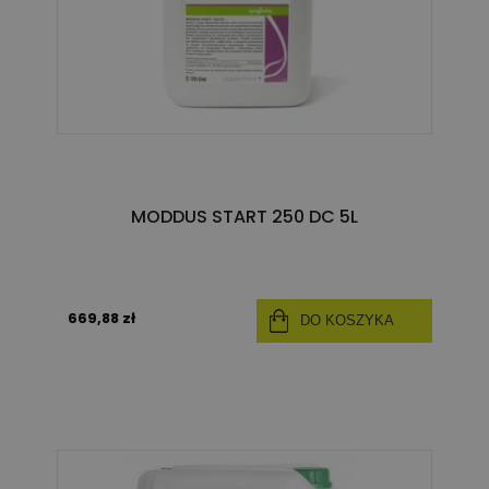
MODDUS START 250 DC 5L
669,88 zł
DO KOSZYKA