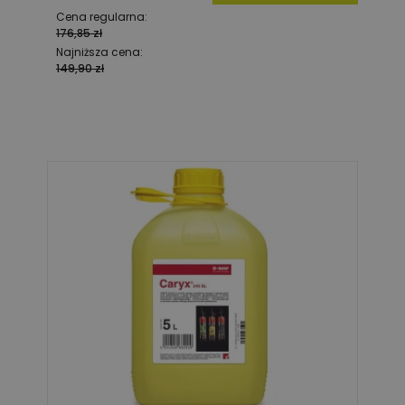
Cena regularna:
176,85 zł
Najniższa cena:
149,90 zł