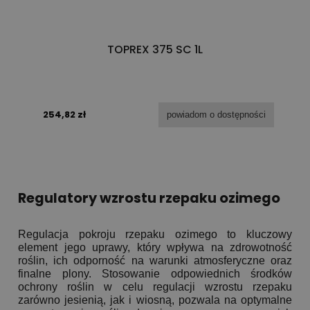
TOPREX 375 SC 1L
254,82 zł
powiadom o dostępności
Regulatory wzrostu rzepaku ozimego
Regulacja pokroju rzepaku ozimego to kluczowy
element jego uprawy, który wpływa na zdrowotność
roślin, ich odporność na warunki atmosferyczne oraz
finalne plony. Stosowanie odpowiednich środków
ochrony roślin w celu regulacji wzrostu rzepaku
zarówno jesienią, jak i wiosną, pozwala na optymalne