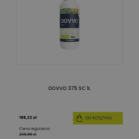
DOVVO 375 SC 1L
188,22 zł
DO KOSZYKA
Cena regularna:
209,96 zł