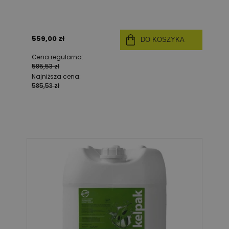
559,00 zł
DO KOSZYKA
Cena regularna:
585,53 zł
Najniższa cena:
585,53 zł