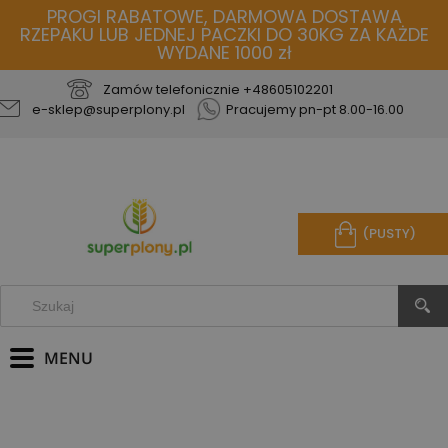
PROGI RABATOWE, DARMOWA DOSTAWA
RZEPAKU LUB JEDNEJ PACZKI DO 30KG ZA KAŻDE
WYDANE 1000 zł
Zamów telefonicznie
+48605102201
e-sklep@superplony.pl
Pracujemy pn-pt 8.00-16.00
(PUSTY)