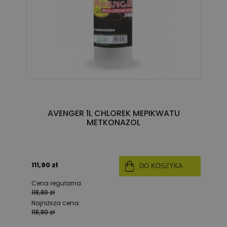
AVENGER 1L CHLOREK MEPIKWATU
METKONAZOL
111,90 zł
DO KOSZYKA
Cena regularna:
118,80 zł
Najniższa cena:
118,80 zł