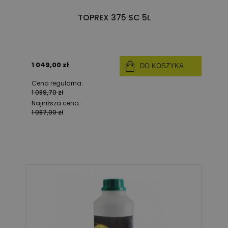
TOPREX 375 SC 5L
1 049,00 zł
DO KOSZYKA
Cena regularna:
1 089,70 zł
Najniższa cena:
1 087,00 zł