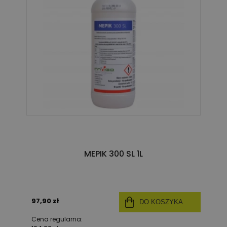
MEPIK 300 SL 1L
97,90 zł
DO KOSZYKA
Cena regularna: