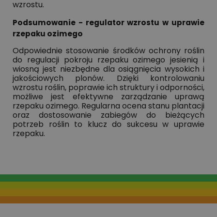
wzrostu.
Podsumowanie - regulator wzrostu w uprawie
rzepaku ozimego
Odpowiednie stosowanie środków ochrony roślin
do regulacji pokroju rzepaku ozimego jesienią i
wiosną jest niezbędne dla osiągnięcia wysokich i
jakościowych plonów. Dzięki kontrolowaniu
wzrostu roślin, poprawie ich struktury i odporności,
możliwe jest efektywne zarządzanie uprawą
rzepaku ozimego. Regularna ocena stanu plantacji
oraz dostosowanie zabiegów do bieżących
potrzeb roślin to klucz do sukcesu w uprawie
rzepaku.