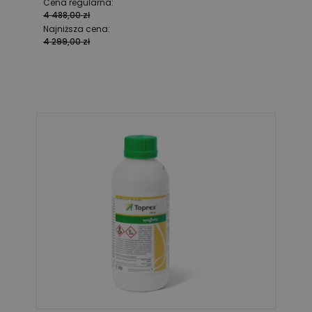
Cena regularna:
4 488,00 zł
Najniższa cena:
4 299,00 zł