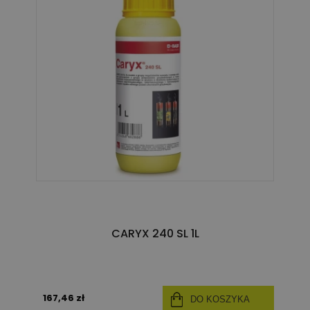
CARYX 240 SL 1L
167,46 zł
DO KOSZYKA