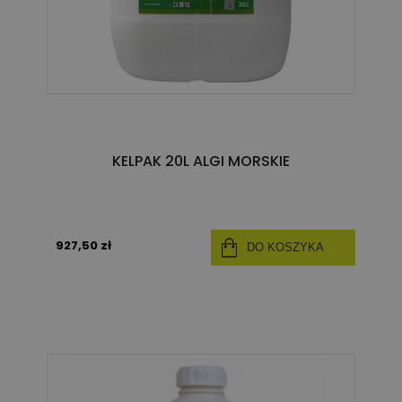
KELPAK 20L ALGI MORSKIE
927,50 zł
DO KOSZYKA