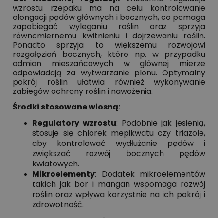
wzrostu rzepaku ma na celu kontrolowanie
elongacji pędów głównych i bocznych, co pomaga
zapobiegać wyleganiu roślin oraz sprzyja
równomiernemu kwitnieniu i dojrzewaniu roślin.
Ponadto sprzyja to większemu rozwojowi
rozgałęzień bocznych, które np. w przypadku
odmian mieszańcowych w głównej mierze
odpowiadają za wytwarzanie plonu. Optymalny
pokrój roślin ułatwia również wykonywanie
zabiegów ochrony roślin i nawożenia.
Środki stosowane wiosną:
Regulatory wzrostu
: Podobnie jak jesienią,
stosuje się chlorek mepikwatu czy triazole,
aby kontrolować wydłużanie pędów i
zwiększać rozwój bocznych pędów
kwiatowych.
Mikroelementy
: Dodatek mikroelementów
takich jak bor i mangan wspomaga rozwój
roślin oraz wpływa korzystnie na ich pokrój i
zdrowotność.