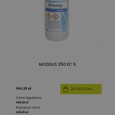
MODDUS 250 EC 1L
140,23 zł
DO KOSZYKA
Cena regularna:
149,18 zł
Najniższa cena:
149,18 zł