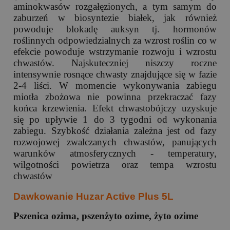
aminokwasów rozgałęzionych, a tym samym do
zaburzeń w biosyntezie białek, jak również
powoduje blokadę auksyn tj. hormonów
roślinnych odpowiedzialnych za wzrost roślin co w
efekcie powoduje wstrzymanie rozwoju i wzrostu
chwastów. Najskuteczniej niszczy roczne
intensywnie rosnące chwasty znajdujące się w fazie
2-4 liści. W momencie wykonywania zabiegu
miotła zbożowa nie powinna przekraczać fazy
końca krzewienia. Efekt chwastobójczy uzyskuje
się po upływie 1 do 3 tygodni od wykonania
zabiegu. Szybkość działania zależna jest od fazy
rozwojowej zwalczanych chwastów, panujących
warunków atmosferycznych - temperatury,
wilgotności powietrza oraz tempa wzrostu
chwastów
Dawkowanie Huzar Active Plus 5L
Pszenica ozima, pszenżyto ozime, żyto ozime