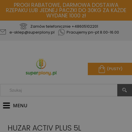
PROGI RABATOWE, DARMOWA DOSTAWA
RZEPAKU LUB JEDNEJ PACZKI DO 30KG ZA KAŻDE
WYDANE 1000 zł
Zamów telefonicznie
+48605102201
e-sklep@superplony.pl
Pracujemy pn-pt 8.00-16.00
(PUSTY)
HUZAR ACTIV PLUS 5L