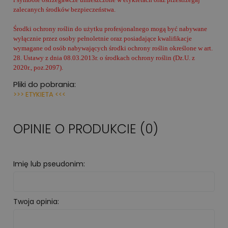
zalecanych środków bezpieczeństwa.
Środki ochrony roślin do użytku profesjonalnego mogą być nabywane
wyłącznie przez osoby pełnoletnie oraz posiadające kwalifikacje
wymagane od osób nabywających środki ochrony roślin określone w art.
28. Ustawy z dnia 08.03.2013r. o środkach ochrony roślin (Dz.U. z
2020r., poz.2097).
Pliki do pobrania:
>>> ETYKIETA <<<
OPINIE O PRODUKCIE (0)
Imię lub pseudonim:
Twoja opinia: