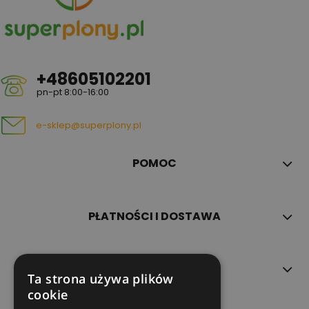
+48605102201
pn-pt 8:00-16:00
e-sklep@superplony.pl
POMOC
PŁATNOŚCI I DOSTAWA
INFORMACJE
Ta strona używa plików
cookie