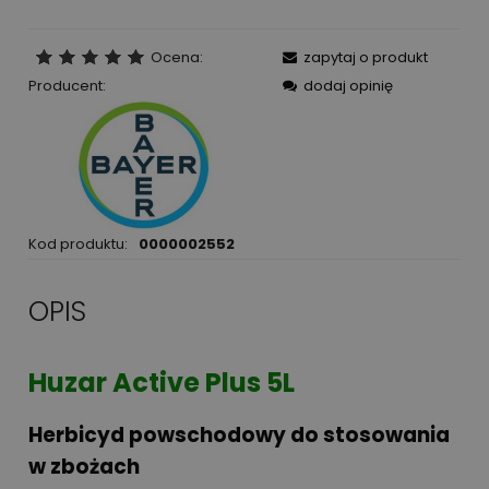
Ocena:
zapytaj o produkt
Producent:
dodaj opinię
Kod produktu:
0000002552
OPIS
Huzar Active Plus 5L
Herbicyd powschodowy do stosowania
w zbożach