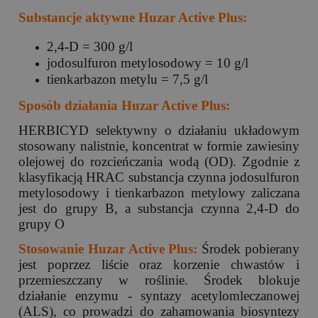
Substancje aktywne Huzar Active Plus:
2,4-D = 300 g/l
jodosulfuron metylosodowy = 10 g/l
tienkarbazon metylu = 7,5 g/l
Sposób działania
Huzar Active Plus
:
HERBICYD selektywny o działaniu układowym
stosowany nalistnie, koncentrat w formie zawiesiny
olejowej do rozcieńczania wodą (OD). Zgodnie z
klasyfikacją HRAC substancja czynna jodosulfuron
metylosodowy i tienkarbazon metylowy zaliczana
jest do grupy B, a substancja czynna 2,4-D do
grupy O
Stosowanie Huzar Active Plus
:
Środek pobierany
jest poprzez liście oraz korzenie chwastów i
przemieszczany w roślinie. Środek blokuje
działanie enzymu - syntazy acetylomleczanowej
(ALS), co prowadzi do zahamowania biosyntezy