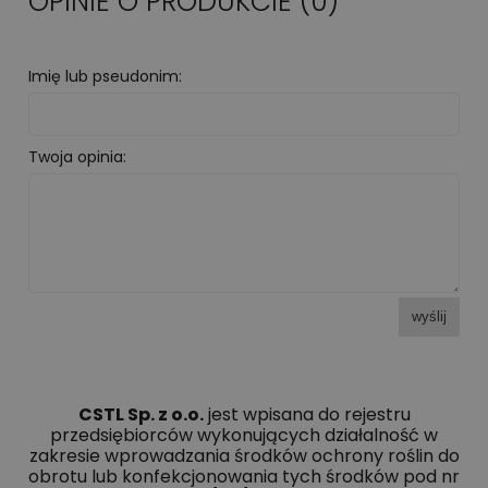
OPINIE O PRODUKCIE (0)
Imię lub pseudonim:
Twoja opinia:
wyślij
CSTL Sp. z o.o.
jest wpisana do rejestru
przedsiębiorców wykonujących działalność w
zakresie wprowadzania środków ochrony roślin do
obrotu lub konfekcjonowania tych środków pod nr