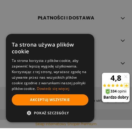
PŁATNOŚCI I DOSTAWA
INFORMACJE
Ta strona używa plików
cookie
Ta strona korzysta z plików cookie, aby
O NAS
zapewnić lepszą wygodę użytkowania.
Korzystając z tej strony, wyrażasz zgodę na
używanie przez nas wszystkich plików
cookie zgodnie z warunkami naszej polityki
plików cookie.
Dowiedz się więcej
copyright (c) 2022
AKCEPTUJ WSZYSTKIE
projekt i wykonanie virtualpeople.pl
pokaż pełną wersję strony
POKAŻ SZCZEGÓŁY
Sklep internetowy Shoper Premium