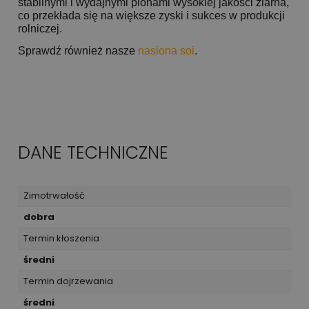
stabilnymi i wydajnymi plonami wysokiej jakości ziarna,
co przekłada się na większe zyski i sukces w produkcji
rolniczej.
Sprawdź również nasze
nasiona soi
.
DANE TECHNICZNE
Zimotrwałość
dobra
Termin kłoszenia
średni
Termin dojrzewania
średni