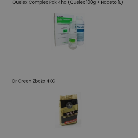
Quelex Complex Pak 4ha (Quelex 100g + Naceto 1L)
Dr Green Zboża 4KG