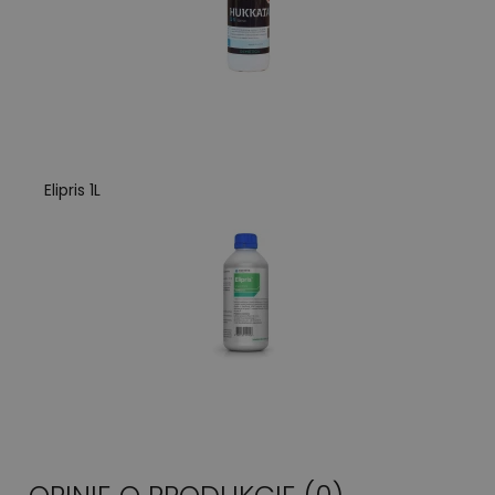
Elipris 1L