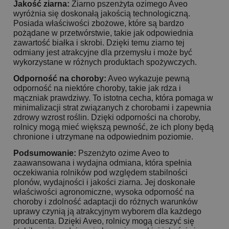
Jakość ziarna:
Ziarno pszenżyta ozimego Aveo
wyróżnia się doskonałą jakością technologiczną.
Posiada właściwości zbożowe, które są bardzo
pożądane w przetwórstwie, takie jak odpowiednia
zawartość białka i skrobi. Dzięki temu ziarno tej
odmiany jest atrakcyjne dla przemysłu i może być
wykorzystane w różnych produktach spożywczych.
Odporność na choroby:
Aveo wykazuje pewną
odporność na niektóre choroby, takie jak rdza i
mączniak prawdziwy. To istotna cecha, która pomaga w
minimalizacji strat związanych z chorobami i zapewnia
zdrowy wzrost roślin. Dzięki odporności na choroby,
rolnicy mogą mieć większą pewność, że ich plony będą
chronione i utrzymane na odpowiednim poziomie.
Podsumowanie:
Pszenżyto ozime Aveo to
zaawansowana i wydajna odmiana, która spełnia
oczekiwania rolników pod względem stabilności
plonów, wydajności i jakości ziarna. Jej doskonałe
właściwości agronomiczne, wysoka odporność na
choroby i zdolność adaptacji do różnych warunków
uprawy czynią ją atrakcyjnym wyborem dla każdego
producenta. Dzięki Aveo, rolnicy mogą cieszyć się