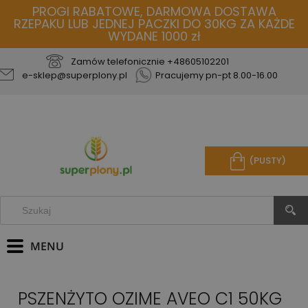
PROGI RABATOWE, DARMOWA DOSTAWA
RZEPAKU LUB JEDNEJ PACZKI DO 30KG ZA KAŻDE
WYDANE 1000 zł
Zamów telefonicznie
+48605102201
e-sklep@superplony.pl
Pracujemy pn-pt 8.00-16.00
(PUSTY)
PSZENŻYTO OZIME AVEO C1 50KG