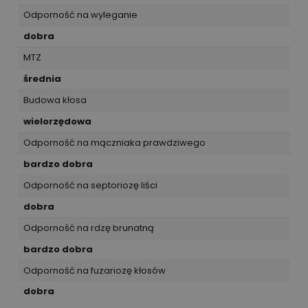
Odporność na wyleganie
dobra
MTZ
średnia
Budowa kłosa
wielorzędowa
Odporność na mączniaka prawdziwego
bardzo dobra
Odporność na septoriozę liści
dobra
Odporność na rdzę brunatną
bardzo dobra
Odporność na fuzariozę kłosów
dobra