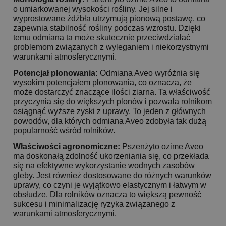
o umiarkowanej wysokości rośliny. Jej silne i
wyprostowane źdźbła utrzymują pionową postawę, co
zapewnia stabilność rośliny podczas wzrostu. Dzięki
temu odmiana ta może skutecznie przeciwdziałać
problemom związanych z wyleganiem i niekorzystnymi
warunkami atmosferycznymi.
Potencjał plonowania:
Odmiana Aveo wyróżnia się
wysokim potencjałem plonowania, co oznacza, że
może dostarczyć znaczące ilości ziarna. Ta właściwość
przyczynia się do większych plonów i pozwala rolnikom
osiągnąć wyższe zyski z uprawy. To jeden z głównych
powodów, dla których odmiana Aveo zdobyła tak dużą
popularność wśród rolników.
Właściwości agronomiczne:
Pszenżyto ozime Aveo
ma doskonałą zdolność ukorzeniania się, co przekłada
się na efektywne wykorzystanie wodnych zasobów
gleby. Jest również dostosowane do różnych warunków
uprawy, co czyni je wyjątkowo elastycznym i łatwym w
obsłudze. Dla rolników oznacza to większą pewność
sukcesu i minimalizację ryzyka związanego z
warunkami atmosferycznymi.