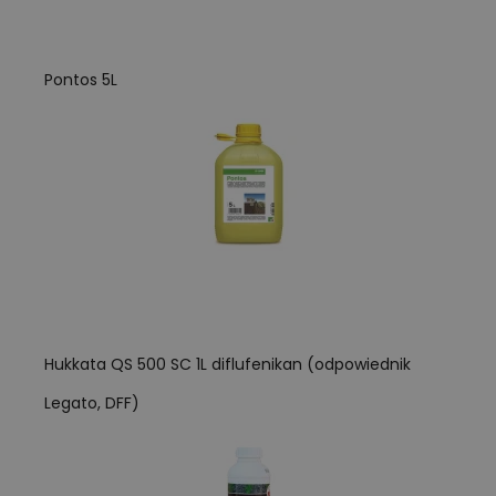
Pontos 5L
Hukkata QS 500 SC 1L diflufenikan (odpowiednik
Legato, DFF)