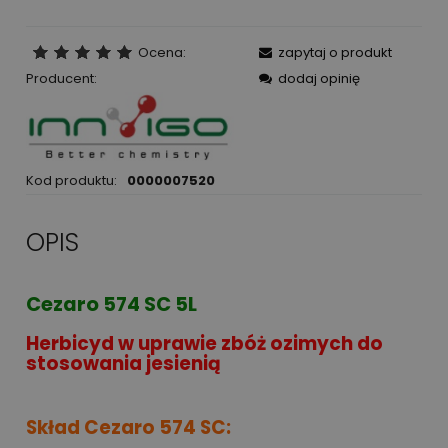
Ocena:
zapytaj o produkt
Producent:
dodaj opinię
Kod produktu:
0000007520
OPIS
Cezaro 574 SC 5L
Herbicyd w uprawie zbóż ozimych do
stosowania jesienią
Skład Cezaro 574 SC: