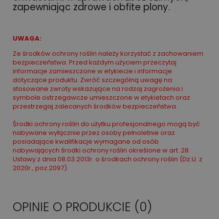
zapewniając zdrowe i obfite plony.
UWAGA:
Ze środków ochrony roślin należy korzystać z zachowaniem
bezpieczeństwa. Przed każdym użyciem przeczytaj
informacje zamieszczone w etykiecie i informacje
dotyczące produktu. Zwróć szczególną uwagę na
stosowane zwroty wskazujące na rodzaj zagrożenia i
symbole ostrzegawcze umieszczone w etykietach oraz
przestrzegaj zalecanych środków bezpieczeństwa.
Środki ochrony roślin do użytku profesjonalnego mogą być
nabywane wyłącznie przez osoby pełnoletnie oraz
posiadające kwalifikacje wymagane od osób
nabywających środki ochrony roślin określone w art. 28.
Ustawy z dnia 08.03.2013r. o środkach ochrony roślin (Dz.U. z
2020r., poz.2097).
OPINIE O PRODUKCIE (0)