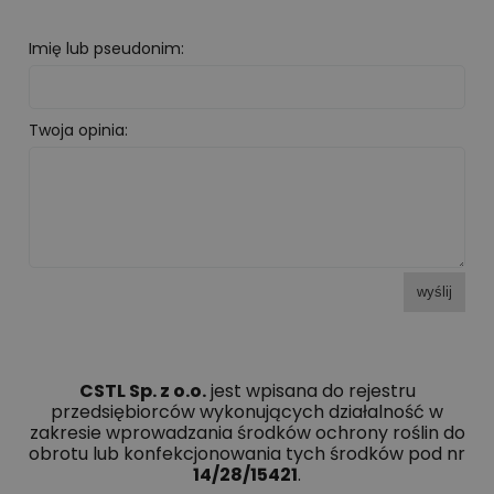
Imię lub pseudonim:
Twoja opinia:
wyślij
CSTL Sp. z o.o.
jest wpisana do rejestru
przedsiębiorców wykonujących działalność w
zakresie wprowadzania środków ochrony roślin do
obrotu lub konfekcjonowania tych środków pod nr
14/28/15421
.