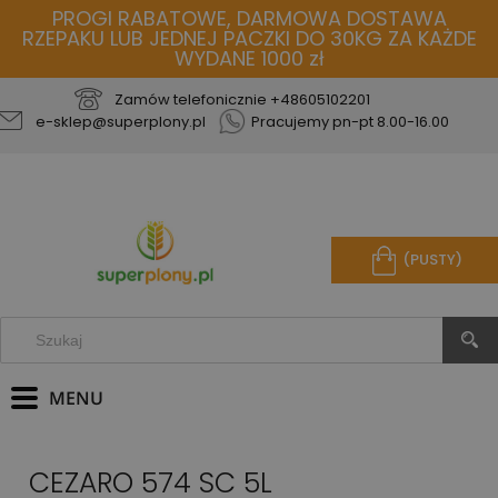
PROGI RABATOWE, DARMOWA DOSTAWA
RZEPAKU LUB JEDNEJ PACZKI DO 30KG ZA KAŻDE
WYDANE 1000 zł
Zamów telefonicznie
+48605102201
e-sklep@superplony.pl
Pracujemy pn-pt 8.00-16.00
(PUSTY)
CEZARO 574 SC 5L