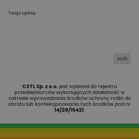
Twoja opinia:
wyślij
CSTL Sp. z o.o.
jest wpisana do rejestru
przedsiębiorców wykonujących działalność w
zakresie wprowadzania środków ochrony roślin do
obrotu lub konfekcjonowania tych środków pod nr
14/28/15421
.