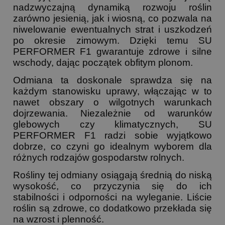
nadzwyczajną dynamiką rozwoju roślin
zarówno jesienią, jak i wiosną, co pozwala na
niwelowanie ewentualnych strat i uszkodzeń
po okresie zimowym. Dzięki temu SU
PERFORMER F1 gwarantuje zdrowe i silne
wschody, dając początek obfitym plonom.
Odmiana ta doskonale sprawdza się na
każdym stanowisku uprawy, włączając w to
nawet obszary o wilgotnych warunkach
dojrzewania. Niezależnie od warunków
glebowych czy klimatycznych, SU
PERFORMER F1 radzi sobie wyjątkowo
dobrze, co czyni go idealnym wyborem dla
różnych rodzajów gospodarstw rolnych.
Rośliny tej odmiany osiągają średnią do niską
wysokość, co przyczynia się do ich
stabilności i odporności na wyleganie. Liście
roślin są zdrowe, co dodatkowo przekłada się
na wzrost i plenność.