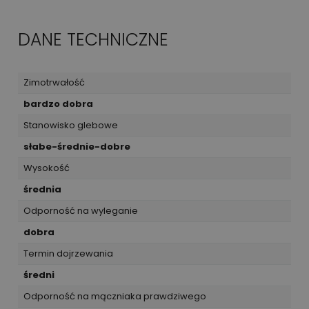
DANE TECHNICZNE
Zimotrwałość
bardzo dobra
Stanowisko glebowe
słabe-średnie-dobre
Wysokość
średnia
Odporność na wyleganie
dobra
Termin dojrzewania
średni
Odporność na mączniaka prawdziwego