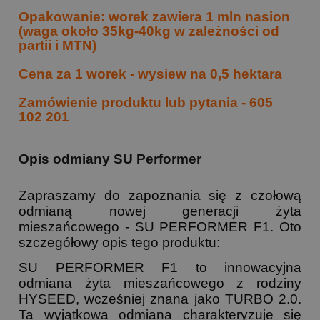
Opakowanie: worek zawiera 1 mln nasion
(waga około 35kg-40kg w zależności od
partii i MTN)
Cena za 1 worek - wysiew na 0,5 hektara
Zamówienie produktu lub pytania - 605
102 201
Opis odmiany SU Performer
Zapraszamy do zapoznania się z czołową
odmianą nowej generacji żyta
mieszańcowego - SU PERFORMER F1. Oto
szczegółowy opis tego produktu:
SU PERFORMER F1 to innowacyjna
odmiana żyta mieszańcowego z rodziny
HYSEED, wcześniej znana jako TURBO 2.0.
Ta wyjątkowa odmiana charakteryzuje się