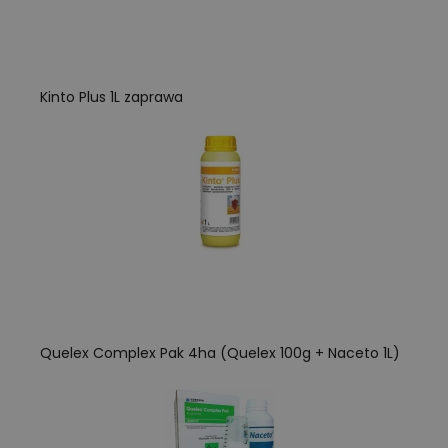
Kinto Plus 1L zaprawa
Quelex Complex Pak 4ha (Quelex 100g + Naceto 1L)