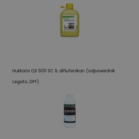
Hukkata QS 500 SC 1L diflufenikan (odpowiednik
Legato, DFF)