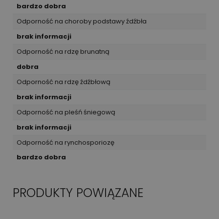
bardzo dobra
Odporność na choroby podstawy źdźbła
brak informacji
Odporność na rdzę brunatną
dobra
Odporność na rdzę źdźbłową
brak informacji
Odporność na pleśń śniegową
brak informacji
Odporność na rynchosporiozę
bardzo dobra
PRODUKTY POWIĄZANE