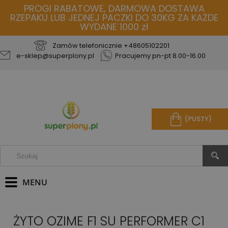
PROGI RABATOWE, DARMOWA DOSTAWA
RZEPAKU LUB JEDNEJ PACZKI DO 30KG ZA KAŻDE
WYDANE 1000 zł
Zamów telefonicznie
+48605102201
e-sklep@superplony.pl
Pracujemy pn-pt 8.00-16.00
(PUSTY)
ŻYTO OZIME F1 SU PERFORMER C1