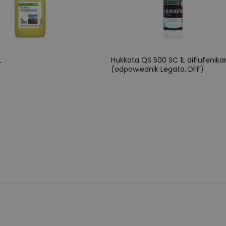
L
Hukkata QS 500 SC 1L diflufenika
(odpowiednik Legato, DFF)