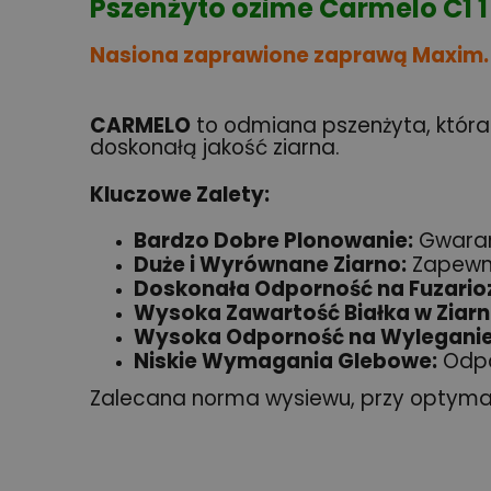
Pszenżyto ozime Carmelo C1 
Nasiona zaprawione zaprawą Maxim.
CARMELO
to odmiana pszenżyta, która
doskonałą jakość ziarna.
Kluczowe Zalety:
Bardzo Dobre Plonowanie:
Gwarant
Duże i Wyrównane Ziarno:
Zapewni
Doskonała Odporność na Fuzario
Wysoka Zawartość Białka w Ziarn
Wysoka Odporność na Wyleganie
Niskie Wymagania Glebowe:
Odpo
Zalecana norma wysiewu, przy optymaln