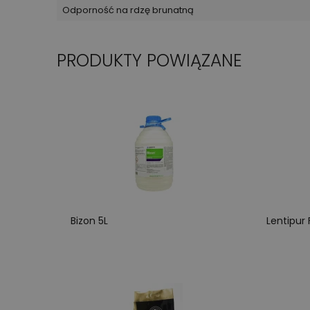
Odporność na rdzę brunatną
PRODUKTY POWIĄZANE
Bizon 5L
Lentipur 