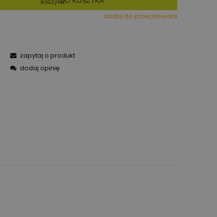
DO KOSZYKA
dodaj do przechowalni
zapytaj o produkt
dodaj opinię