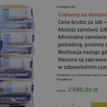
Dostępność:
Czekamy na dostawę nasion zbó
Wysyłka w:
2 690,00 zł
Cena:
+