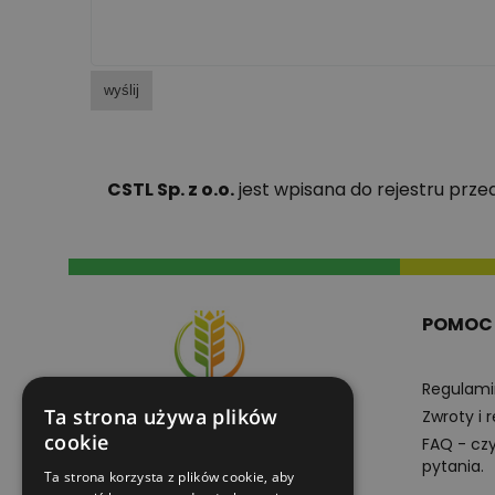
wyślij
CSTL Sp. z o.o.
jest wpisana do rejestru prz
POMOC
Regulami
Ta strona używa plików
Zwroty i 
cookie
FAQ - cz
pytania.
Ta strona korzysta z plików cookie, aby