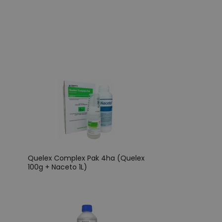
Quelex Complex Pak 4ha (Quelex
100g + Naceto 1L)