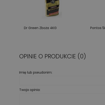
Dr Green Zboża 4KG
Pontos 5
OPINIE O PRODUKCIE (0)
Imię lub pseudonim:
Twoja opinia: