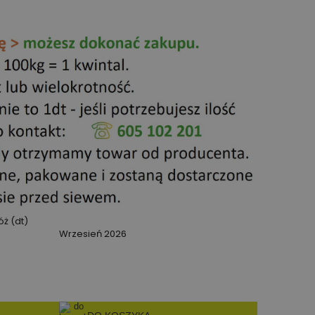
ż (dt)
Wrzesień 2026