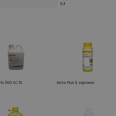
7,7
Flo 500 SC 5L
Kinto Plus 1L zaprawa