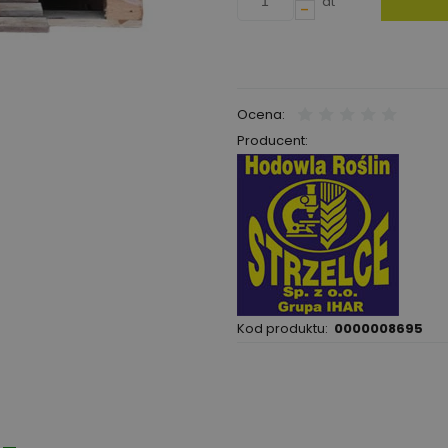
dt
-
Ocena:
Producent:
Kod produktu:
0000008695