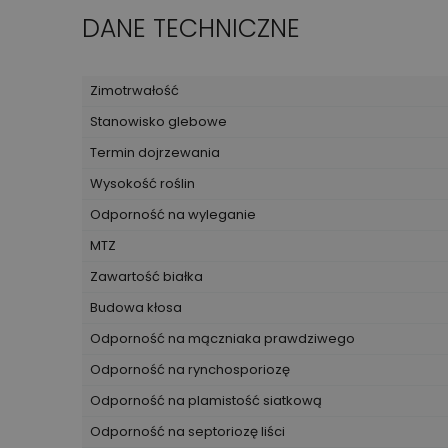
DANE TECHNICZNE
Zimotrwałość
Stanowisko glebowe
Termin dojrzewania
Wysokość roślin
Odporność na wyleganie
MTZ
Zawartość białka
Budowa kłosa
Odporność na mączniaka prawdziwego
Odporność na rynchosporiozę
Odporność na plamistość siatkową
Odporność na septoriozę liści