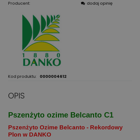
Producent:
dodaj opinię
Kod produktu:
0000004612
OPIS
Pszenżyto ozime Belcanto C1
Pszenżyto Ozime Belcanto - Rekordowy
Plon w DANKO