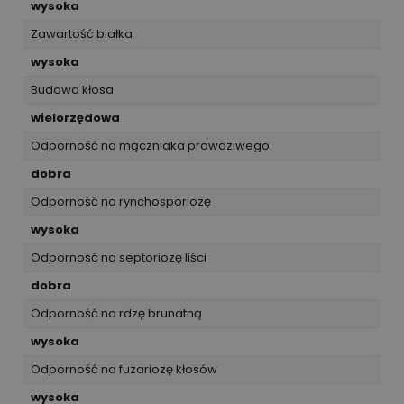
wysoka
Zawartość białka
wysoka
Budowa kłosa
wielorzędowa
Odporność na mączniaka prawdziwego
dobra
Odporność na rynchosporiozę
wysoka
Odporność na septoriozę liści
dobra
Odporność na rdzę brunatną
wysoka
Odporność na fuzariozę kłosów
wysoka