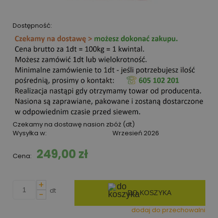
Dostępność:
Czekamy na dostawę nasion zbóż (dt)
Wysyłka w:
Wrzesień 2026
249,00 zł
Cena:
+
dt
-
DO KOSZYKA
dodaj do przechowalni