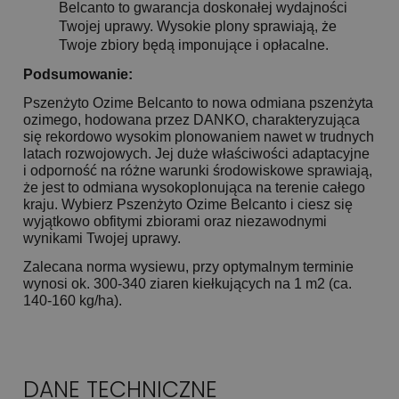
Belcanto to gwarancja doskonałej wydajności
Twojej uprawy. Wysokie plony sprawiają, że
Twoje zbiory będą imponujące i opłacalne.
Podsumowanie:
Pszenżyto Ozime Belcanto to nowa odmiana pszenżyta
ozimego, hodowana przez DANKO, charakteryzująca
się rekordowo wysokim plonowaniem nawet w trudnych
latach rozwojowych. Jej duże właściwości adaptacyjne
i odporność na różne warunki środowiskowe sprawiają,
że jest to odmiana wysokoplonująca na terenie całego
kraju. Wybierz Pszenżyto Ozime Belcanto i ciesz się
wyjątkowo obfitymi zbiorami oraz niezawodnymi
wynikami Twojej uprawy.
Zalecana norma wysiewu, przy optymalnym terminie
wynosi ok. 300-340 ziaren kiełkujących na 1 m2 (ca.
140-160 kg/ha).
DANE TECHNICZNE