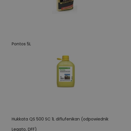
Pontos 5L
Hukkata QS 500 SC 1L diflufenikan (odpowiednik
Legato, DFF)