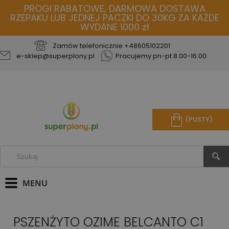
PROGI RABATOWE, DARMOWA DOSTAWA
RZEPAKU LUB JEDNEJ PACZKI DO 30KG ZA KAŻDE
WYDANE 1000 zł
Zamów telefonicznie
+48605102201
e-sklep@superplony.pl
Pracujemy pn-pt 8.00-16.00
(PUSTY)
PSZENŻYTO OZIME BELCANTO C1