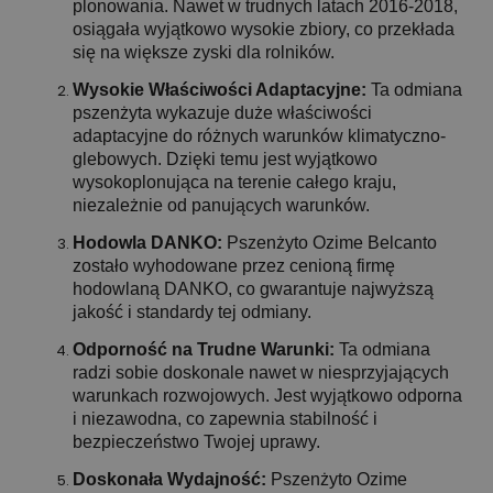
plonowania. Nawet w trudnych latach 2016-2018,
osiągała wyjątkowo wysokie zbiory, co przekłada
się na większe zyski dla rolników.
Wysokie Właściwości Adaptacyjne:
Ta odmiana
pszenżyta wykazuje duże właściwości
adaptacyjne do różnych warunków klimatyczno-
glebowych. Dzięki temu jest wyjątkowo
wysokoplonująca na terenie całego kraju,
niezależnie od panujących warunków.
Hodowla DANKO:
Pszenżyto Ozime Belcanto
zostało wyhodowane przez cenioną firmę
hodowlaną DANKO, co gwarantuje najwyższą
jakość i standardy tej odmiany.
Odporność na Trudne Warunki:
Ta odmiana
radzi sobie doskonale nawet w niesprzyjających
warunkach rozwojowych. Jest wyjątkowo odporna
i niezawodna, co zapewnia stabilność i
bezpieczeństwo Twojej uprawy.
Doskonała Wydajność:
Pszenżyto Ozime