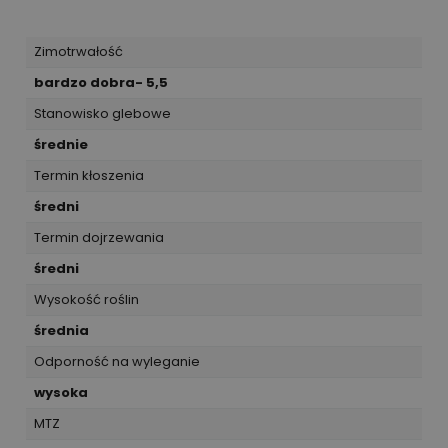
Zimotrwałość
bardzo dobra- 5,5
Stanowisko glebowe
średnie
Termin kłoszenia
średni
Termin dojrzewania
średni
Wysokość roślin
średnia
Odporność na wyleganie
wysoka
MTZ