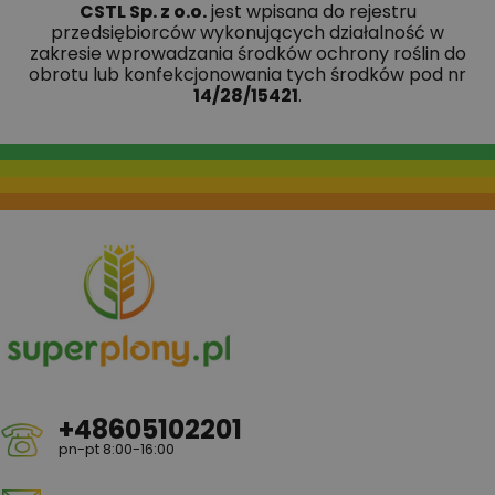
CSTL Sp. z o.o.
jest wpisana do rejestru
przedsiębiorców wykonujących działalność w
zakresie wprowadzania środków ochrony roślin do
obrotu lub konfekcjonowania tych środków pod nr
14/28/15421
.
+48605102201
pn-pt 8:00-16:00