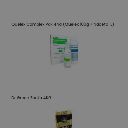
Quelex Complex Pak 4ha (Quelex 100g + Naceto 1L)
Dr Green Zboża 4KG