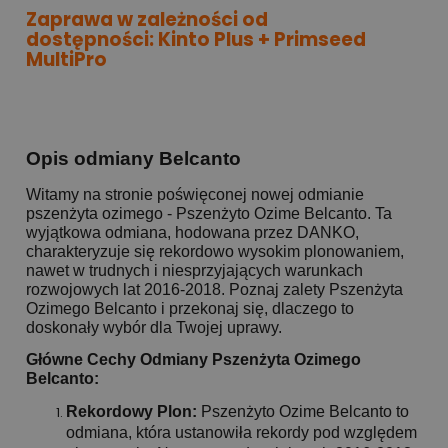
Zaprawa w zależności od
dostępności:
Kinto Plus + Primseed
MultiPro
Opis odmiany Belcanto
Witamy na stronie poświęconej nowej odmianie
pszenżyta ozimego - Pszenżyto Ozime Belcanto. Ta
wyjątkowa odmiana, hodowana przez DANKO,
charakteryzuje się rekordowo wysokim plonowaniem,
nawet w trudnych i niesprzyjających warunkach
rozwojowych lat 2016-2018. Poznaj zalety Pszenżyta
Ozimego Belcanto i przekonaj się, dlaczego to
doskonały wybór dla Twojej uprawy.
Główne Cechy Odmiany Pszenżyta Ozimego
Belcanto:
Rekordowy Plon:
Pszenżyto Ozime Belcanto to
odmiana, która ustanowiła rekordy pod względem