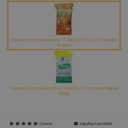
Pszenżyto ozime Belcanto C1 25kg Kinto Plus + Primseed
MultiPro
Pszenżyto ozime Belcanto C1 Kinto Plus + Primseed BigBag
500kg
Ocena:
zapytaj o produkt