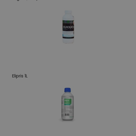
Elipris 1L