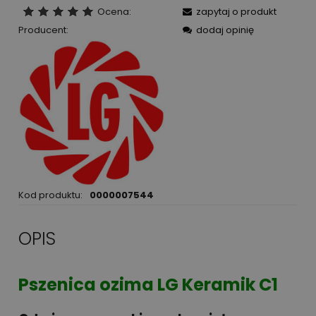
Ocena:
zapytaj o produkt
Producent:
dodaj opinię
Kod produktu:
0000007544
OPIS
Pszenica ozima LG Keramik C1