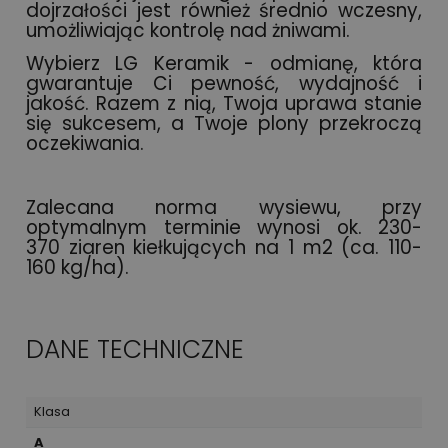
dojrzałości jest również średnio wczesny,
umożliwiając kontrolę nad żniwami.
Wybierz LG Keramik - odmianę, która
gwarantuje Ci pewność, wydajność i
jakość. Razem z nią, Twoja uprawa stanie
się sukcesem, a Twoje plony przekroczą
oczekiwania.
Zalecana norma wysiewu, przy
optymalnym terminie wynosi ok. 230-
370 ziaren kiełkujących na 1 m2 (ca. 110-
160 kg/ha).
DANE TECHNICZNE
Klasa
A