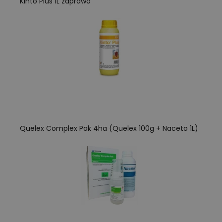
Kinto Plus 1L zaprawa
Quelex Complex Pak 4ha (Quelex 100g + Naceto 1L)