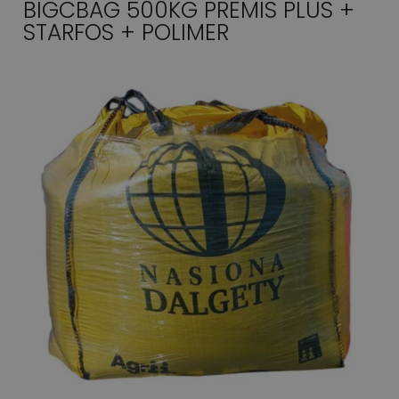
BIGCBAG 500KG PREMIS PLUS +
STARFOS + POLIMER