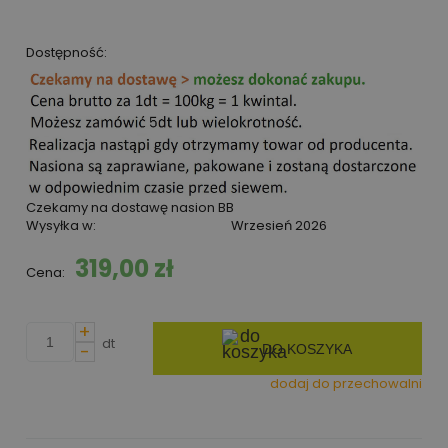
Dostępność:
Czekamy na dostawę nasion BB
Wysyłka w:
Wrzesień 2026
319,00 zł
Cena:
+
dt
-
DO KOSZYKA
dodaj do przechowalni