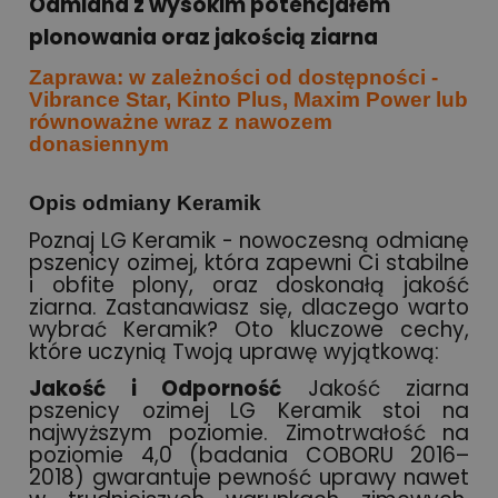
Odmiana z wysokim potencjałem
plonowania oraz jakością ziarna
Zaprawa: w zależności od dostępności -
Vibrance Star, Kinto Plus, Maxim Power lub
równoważne wraz z nawozem
donasiennym
Opis odmiany Keramik
Poznaj LG Keramik - nowoczesną odmianę
pszenicy ozimej, która zapewni Ci stabilne
i obfite plony, oraz doskonałą jakość
ziarna. Zastanawiasz się, dlaczego warto
wybrać Keramik? Oto kluczowe cechy,
które uczynią Twoją uprawę wyjątkową:
Jakość i Odporność
Jakość ziarna
pszenicy ozimej LG Keramik stoi na
najwyższym poziomie. Zimotrwałość na
poziomie 4,0 (badania COBORU 2016–
2018) gwarantuje pewność uprawy nawet