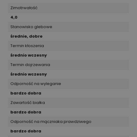
Zimotrwałość
4,0
Stanowisko glebowe
średnie, dobre
Termin kłoszenia
średnio wczesny
Termin dojrzewania
średnio wczesny
Odporność na wyleganie
bardzo dobra
Zawartość białka
bardzo dobra
Odporność na mączniaka prawdziwego
bardzo dobra