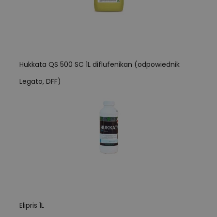
Hukkata QS 500 SC 1L diflufenikan (odpowiednik
Legato, DFF)
Elipris 1L