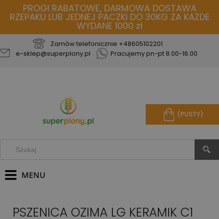
PROGI RABATOWE, DARMOWA DOSTAWA
RZEPAKU LUB JEDNEJ PACZKI DO 30KG ZA KAŻDE
WYDANE 1000 zł
Zamów telefonicznie
+48605102201
e-sklep@superplony.pl
Pracujemy pn-pt 8.00-16.00
(PUSTY)
PSZENICA OZIMA LG KERAMIK C1