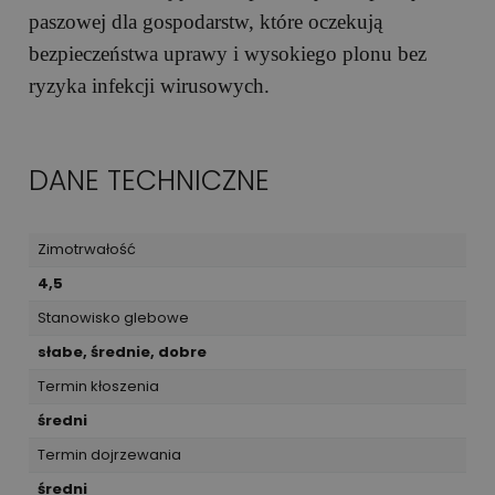
paszowej dla gospodarstw, które oczekują
bezpieczeństwa uprawy i wysokiego plonu bez
ryzyka infekcji wirusowych.
DANE TECHNICZNE
Zimotrwałość
4,5
Stanowisko glebowe
słabe, średnie, dobre
Termin kłoszenia
średni
Termin dojrzewania
średni