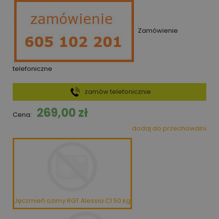
Zamówienie
telefoniczne
zamów telefonicznie
269,00 zł
Cena:
dodaj do przechowalni
Jęczmień ozimy RGT Alessia C1 50 kg