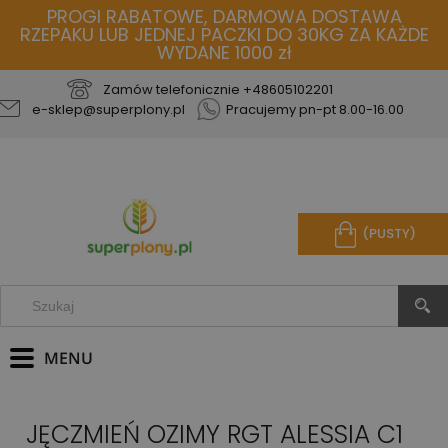
PROGI RABATOWE, DARMOWA DOSTAWA
RZEPAKU LUB JEDNEJ PACZKI DO 30KG ZA KAŻDE
WYDANE 1000 zł
Zamów telefonicznie
+48605102201
e-sklep@superplony.pl
Pracujemy pn-pt 8.00-16.00
(PUSTY)
JĘCZMIEŃ OZIMY RGT ALESSIA C1