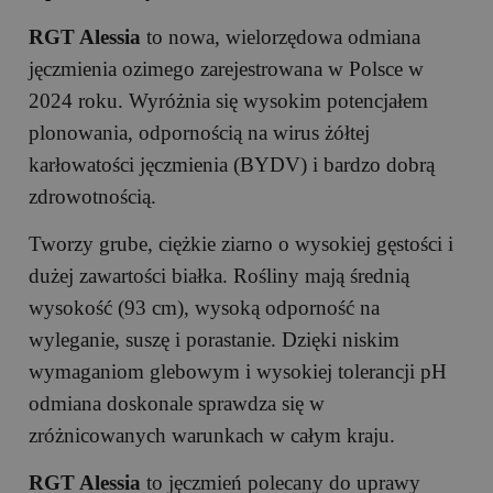
RGT Alessia
to nowa, wielorzędowa odmiana
jęczmienia ozimego zarejestrowana w Polsce w
2024 roku. Wyróżnia się wysokim potencjałem
plonowania, odpornością na wirus żółtej
karłowatości jęczmienia (BYDV) i bardzo dobrą
zdrowotnością.
Tworzy grube, ciężkie ziarno o wysokiej gęstości i
dużej zawartości białka. Rośliny mają średnią
wysokość (93 cm), wysoką odporność na
wyleganie, suszę i porastanie. Dzięki niskim
wymaganiom glebowym i wysokiej tolerancji pH
odmiana doskonale sprawdza się w
zróżnicowanych warunkach w całym kraju.
RGT Alessia
to jęczmień polecany do uprawy