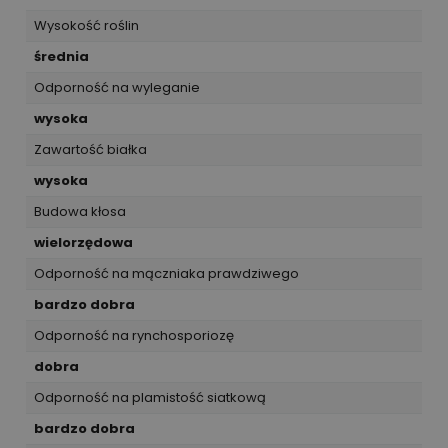
Wysokość roślin
średnia
Odporność na wyleganie
wysoka
Zawartość białka
wysoka
Budowa kłosa
wielorzędowa
Odporność na mączniaka prawdziwego
bardzo dobra
Odporność na rynchosporiozę
dobra
Odporność na plamistość siatkową
bardzo dobra