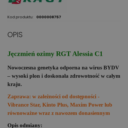
Kod produktu:
0000008757
OPIS
Jęczmień ozimy RGT Alessia C1
Nowoczesna genetyka odporna na wirus BYDV
– wysoki plon i doskonała zdrowotność w całym
kraju.
Zaprawa: w zależności od dostępności -
Vibrance Star, Kinto Plus, Maxim Power lub
równoważne wraz z nawozem donasiennym
Opis odmiany: