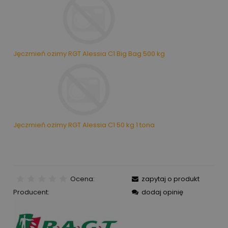
Jęczmień ozimy RGT Alessia C1 Big Bag 500 kg
Jęczmień ozimy RGT Alessia C1 50 kg 1 tona
Ocena:
zapytaj o produkt
Producent:
dodaj opinię