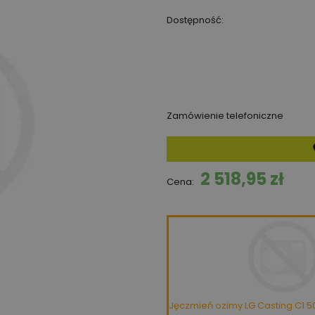
Dostępność:
Zamówienie telefoniczne
2 518,95 zł
Cena:
Jęczmień ozimy LG Casting C1 5