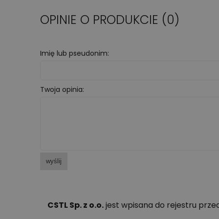
OPINIE O PRODUKCIE (0)
Imię lub pseudonim:
Twoja opinia:
wyślij
CSTL Sp. z o.o.
jest wpisana do rejestru prz