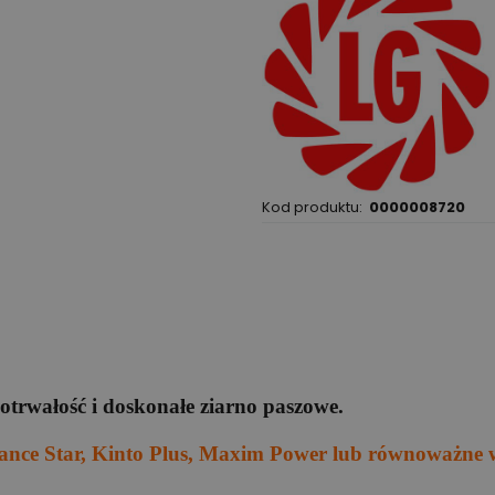
Kod produktu:
0000008720
otrwałość i doskonałe ziarno paszowe.
brance Star, Kinto Plus, Maxim Power lub równoważn