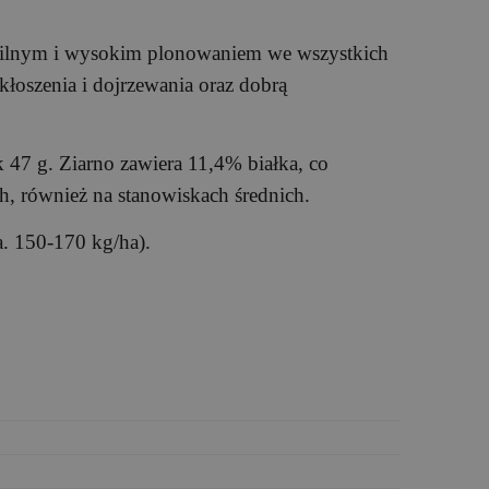
abilnym i wysokim plonowaniem we wszystkich
łoszenia i dojrzewania oraz dobrą
47 g. Ziarno zawiera 11,4% białka, co
, również na stanowiskach średnich.
. 150-170 kg/ha).