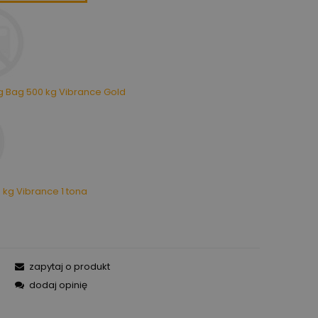
g Bag 500 kg Vibrance Gold
 kg Vibrance 1 tona
zapytaj o produkt
dodaj opinię