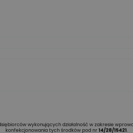
edsiębiorców wykonujących działalność w zakresie wprowa
konfekcjonowania tych środków pod nr
14/28/15421
.