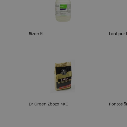
Bizon 5L
Lentipur 
Dr Green Zboża 4KG
Pontos 5