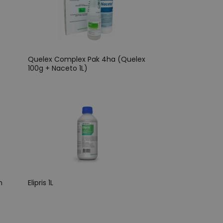
Quelex Complex Pak 4ha (Quelex
100g + Naceto 1L)
n
Elipris 1L