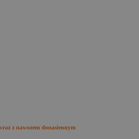
e wraz z nawozem donasiennym