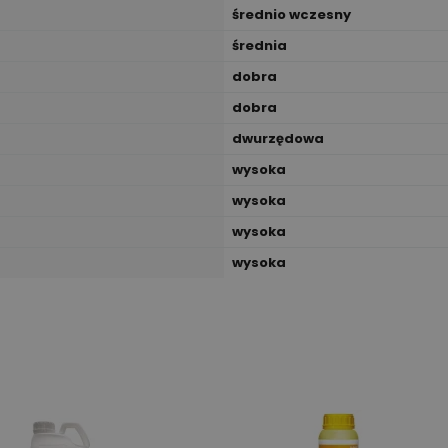
średnio wczesny
średnia
dobra
dobra
dwurzędowa
wysoka
wysoka
wysoka
wysoka