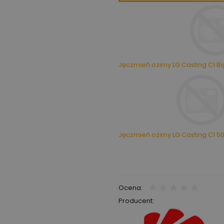
Jęczmień ozimy LG Casting C1 Bi
Jęczmień ozimy LG Casting C1 50
Ocena:
Producent: