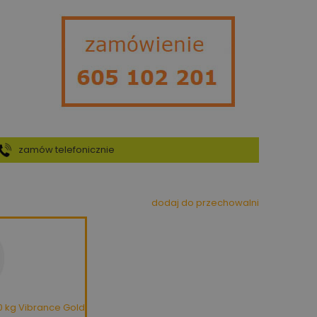
zamów telefonicznie
dodaj do przechowalni
0 kg Vibrance Gold