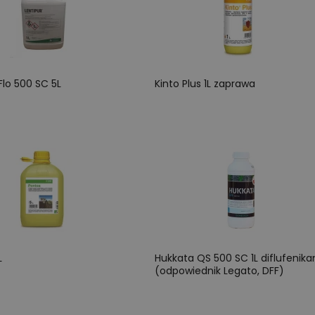
Flo 500 SC 5L
Kinto Plus 1L zaprawa
L
Hukkata QS 500 SC 1L diflufenika
(odpowiednik Legato, DFF)