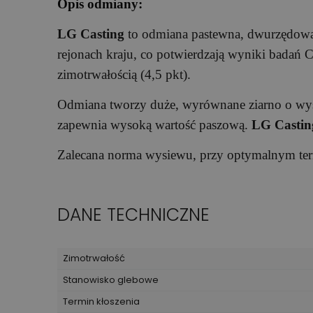
Opis odmiany:
LG Casting
to odmiana pastewna, dwurzędowa,
rejonach kraju, co potwierdzają wyniki badań
zimotrwałością (4,5 pkt).
Odmiana tworzy duże, wyrównane ziarno o wyso
zapewnia wysoką wartość paszową.
LG Castin
Zalecana norma wysiewu, przy optymalnym term
DANE TECHNICZNE
Zimotrwałość
Stanowisko glebowe
Termin kłoszenia