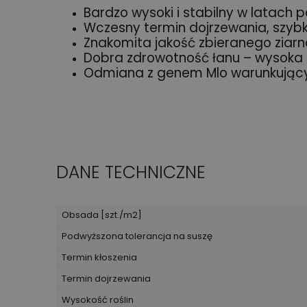
Bardzo wysoki i stabilny w latach 
Wczesny termin dojrzewania, szybk
Znakomita jakość zbieranego ziarn
Dobra zdrowotność łanu – wysoka 
Odmiana z genem Mlo warunkujący
DANE TECHNICZNE
Obsada [szt./m2]
Podwyższona tolerancja na suszę
Termin kłoszenia
Termin dojrzewania
Wysokość roślin