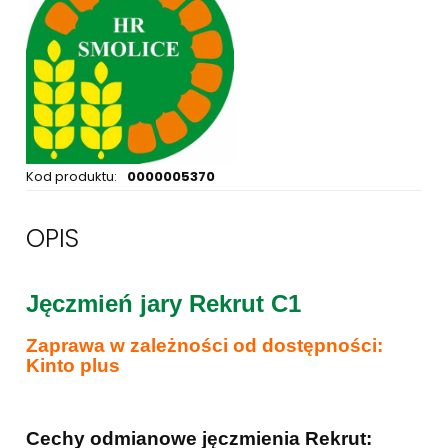
Kod produktu:
0000005370
OPIS
Jęczmień jary Rekrut C1
Zaprawa w zależności od dostępności:
Kinto plus
Cechy odmianowe jęczmienia Rekrut: