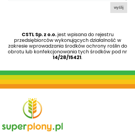
wyślij
CSTL Sp. z o.o.
jest wpisana do rejestru
przedsiębiorców wykonujących działalność w
zakresie wprowadzania środków ochrony roślin do
obrotu lub konfekcjonowania tych środków pod nr
14/28/15421
.