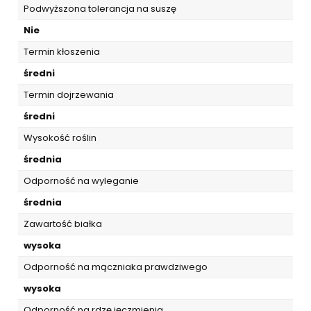
Podwyższona tolerancja na suszę
Nie
Termin kłoszenia
średni
Termin dojrzewania
średni
Wysokość roślin
średnia
Odporność na wyleganie
średnia
Zawartość białka
wysoka
Odporność na mączniaka prawdziwego
wysoka
Odporność na rdzę jęczmienia