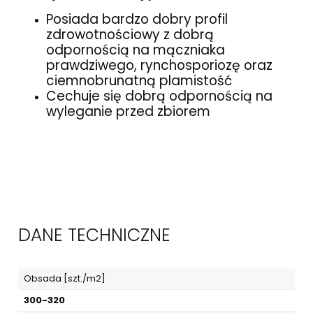
Posiada bardzo dobry profil
zdrowotnościowy z dobrą
odpornością na mączniaka
prawdziwego, rynchosporiozę oraz
ciemnobrunatną plamistość
Cechuje się dobrą odpornością na
wyleganie przed zbiorem
DANE TECHNICZNE
Obsada [szt./m2]
300-320