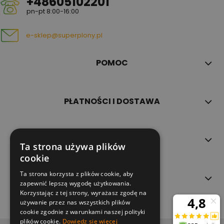
+48605102201
pn-pt 8:00-16:00
e-sklep@superplony.pl
POMOC
PŁATNOŚCI I DOSTAWA
INFORMACJE
Ta strona używa plików
cookie
Ta strona korzysta z plików cookie, aby
O NAS
zapewnić lepszą wygodę użytkowania.
Korzystając z tej strony, wyrażasz zgodę na
używanie przez nas wszystkich plików
cookie zgodnie z warunkami naszej polityki
plików cookie.
Dowiedz się więcej