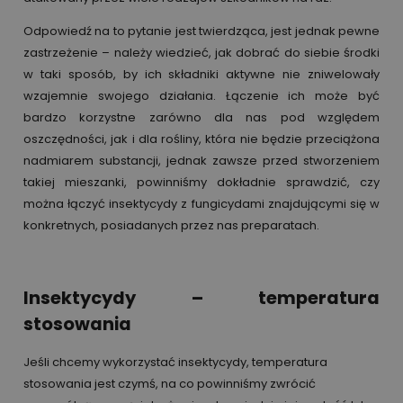
Odpowiedź na to pytanie jest twierdząca, jest jednak pewne
zastrzeżenie – należy wiedzieć, jak dobrać do siebie środki
w taki sposób, by ich składniki aktywne nie zniwelowały
wzajemnie swojego działania. Łączenie ich może być
bardzo korzystne zarówno dla nas pod względem
oszczędności, jak i dla rośliny, która nie będzie przeciążona
nadmiarem substancji, jednak zawsze przed stworzeniem
takiej mieszanki, powinniśmy dokładnie sprawdzić, czy
można łączyć insektycydy z fungicydami znajdującymi się w
konkretnych, posiadanych przez nas preparatach.
Insektycydy – temperatura
stosowania
Jeśli chcemy wykorzystać insektycydy, temperatura
stosowania jest czymś, na co powinniśmy zwrócić