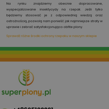
Na rynku znajdziemy obecnie dopracowane,
wyspecjalizowane insektycydy na rzepak. Jeśli tylko
będziemy stosować je z odpowiednią wiedzą oraz
ostrożnością, pozwolą nam ponieść jak najmniejsze straty w
uprawie i zebrać satysfakcjonująco obfite plony.
Sprawdź różne środki ochrony rzepaku w naszym sklepie