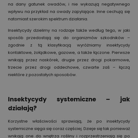
na dany gatunek owadów, i nie wykazują negatywnego
wpływu na przykład na owady zapylające. Inne cechują się
natomiast szerokim spektrum działania.
Insektycydy dzielimy na rodzaje także według tego, w jaki
sposób przedostają się do organizmów szkodników –
zgodnie z tą klasyfikacją wyróżniamy insektycydy
kontaktowe, żołądkowe, gazowe, a także łączone. Pierwsze
wnikają przez naskórek, drugie przez drogi pokarmowe,
trzecie przez drogi oddechowe, czwarte zaś – łączą
niektóre z pozostałych sposobów.
Insektycydy systemiczne – jak
działają?
Korzystne właściwości sprawiają, że po insektycydy
systemiczne sięga się coraz częściej. Dzieje się tak ponieważ
wnikają one do wnętrza rośliny i rozprzestrzeniają się po