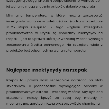
szczególną uwagę, jako że nieodpowiednia jej wartość lub
jej wahania mogą znacznie osłabić działanie preparatu.
Minimalna temperatura, w której można zastosować
insektycydy, waha się w zależności od środka w przedziale
10-25 stopni Celsjusza. Z tego względu szczególnie
problematyczne w użyciu są chociażby insektycydy na
rzepak – jest to uprawa, która już wczesną wiosną wymaga
zastosowania środka ochronnego. Na szczęście wiele z
produktów jest odpornych na wahania temperatur.
Najlepsze insektycydy na rzepak
Rzepak to uprawa dość szczególnie narażona na ataki
szkodników, a jednocześnie wymagająca ochrony w
problematycznym okresie – wczesnej wiośnie. Aby była ona
skuteczna, należy łączyć ze sobą trzy metody –
mechaniczną, agrotechniczną oraz oczywiście chemiczną.