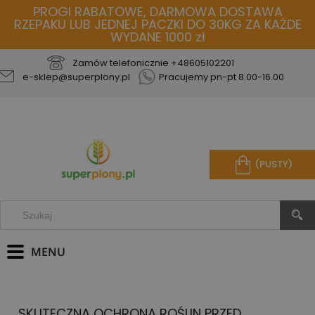
PROGI RABATOWE, DARMOWA DOSTAWA
RZEPAKU LUB JEDNEJ PACZKI DO 30KG ZA KAŻDE
WYDANE 1000 zł
Zamów telefonicznie
+48605102201
e-sklep@superplony.pl
Pracujemy pn-pt 8.00-16.00
(PUSTY)
SKUTECZNA OCHRONA ROŚLIN PRZED