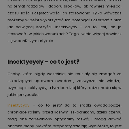
na temat rodzajów i doboru środków, jak również miejsca,
czasu, ilości i częstotliwości ich stosowania. Tylko wówczas
możemy w pełni wykorzystać ich potencjał i czerpać z nich
jak najwięcej korzyści. Insektycydy – co to jest, jak je
stosować i w jakich warunkach? Tego i wiele więcej dowiesz
się w poniższym artykule.
Insektycydy – co to jest?
Osoby, które nigdy wcześniej nie musiały się zmagać ze
szkodzącymi uprawom owadami, zazwyczaj nie wiedzą,
czym są insektycydy, a tym bardziej który rodzaj nada się w
jakim przypadku.
Insektycydy
– co to jest? Są to środki owadobójcze,
chroniące rośliny przed licznymi szkodnikami, dzięki czemu
mają one zapewniony optymalny rozwój i mogą dawać
obfitsze plony. Niektóre preparaty działają wybiórczo, to jest