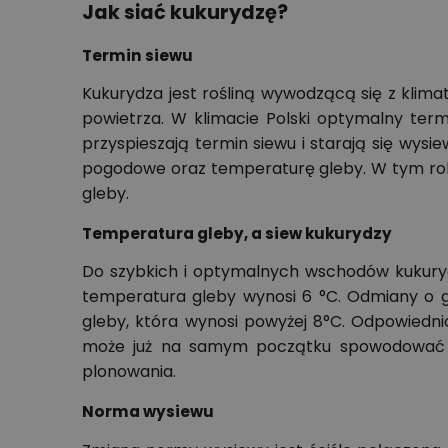
Jak siać kukurydzę?
Termin siewu
Kukurydza jest rośliną wywodzącą się z klima
powietrza. W klimacie Polski optymalny term
przyspieszają termin siewu i starają się wys
pogodowe oraz temperaturę gleby. W tym rok
gleby.
Temperatura gleby, a siew kukurydzy
Do szybkich i optymalnych wschodów kukurydz
temperatura gleby wynosi 6 °C. Odmiany o 
gleby, która wynosi powyżej 8°C. Odpowiedni
może już na samym początku spowodować dł
plonowania.
Norma wysiewu