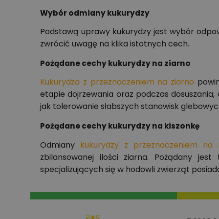
Wybór odmiany kukurydzy
Podstawą uprawy kukurydzy jest wybór odpo
zwrócić uwagę na klika istotnych cech.
Pożądane cechy kukurydzy na ziarno
Kukurydza z przeznaczeniem na ziarno
powin
etapie dojrzewania oraz podczas dosuszania,
jak tolerowanie słabszych stanowisk glebowy
Pożądane cechy kukurydzy na kiszonkę
Odmiany
kukurydzy z przeznaczeniem na 
zbilansowanej ilości ziarna. Pożądany je
specjalizujących się w hodowli zwierząt posiad