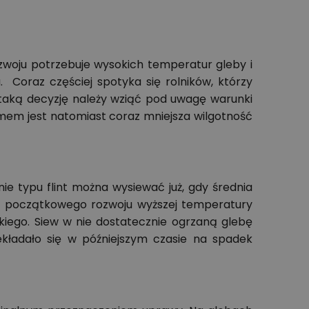
ozwoju potrzebuje wysokich temperatur gleby i
 Coraz częściej spotyka się rolników, którzy
c taką decyzję należy wziąć pod uwagę warunki
em jest natomiast coraz mniejsza wilgotność
e typu flint można wysiewać już, gdy średnia
i początkowego rozwoju wyższej temperatury
kiego. Siew w nie dostatecznie ogrzaną glebę
ładało się w późniejszym czasie na spadek