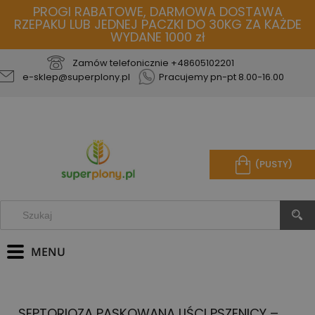
PROGI RABATOWE, DARMOWA DOSTAWA
RZEPAKU LUB JEDNEJ PACZKI DO 30KG ZA KAŻDE
WYDANE 1000 zł
Zamów telefonicznie
+48605102201
e-sklep@superplony.pl
Pracujemy pn-pt 8.00-16.00
(PUSTY)
SEPTORIOZA PASKOWANA LIŚCI PSZENICY –