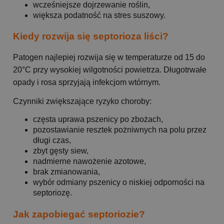
wcześniejsze dojrzewanie roślin,
większa podatność na stres suszowy.
Kiedy rozwija się septorioza liści?
Patogen najlepiej rozwija się w temperaturze od 15 do
20°C przy wysokiej wilgotności powietrza. Długotrwałe
opady i rosa sprzyjają infekcjom wtórnym.
Czynniki zwiększające ryzyko choroby:
częsta uprawa pszenicy po zbożach,
pozostawianie resztek pożniwnych na polu przez
długi czas,
zbyt gęsty siew,
nadmierne nawożenie azotowe,
brak zmianowania,
wybór odmiany pszenicy o niskiej odporności na
septoriozę.
Jak zapobiegać septoriozie?