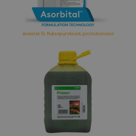
Avastel 5L fluksapyroksad, protiokonazol