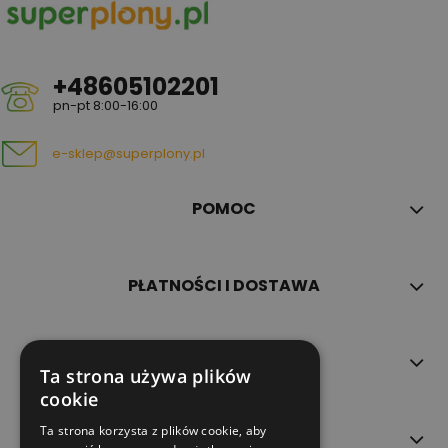
+48605102201
pn-pt 8:00-16:00
e-sklep@superplony.pl
POMOC
PŁATNOŚCI I DOSTAWA
INFORMACJE
Ta strona używa plików
cookie
Ta strona korzysta z plików cookie, aby
O NAS