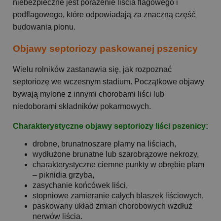
niebezpieczne jest porażenie liścia flagowego i
podflagowego, które odpowiadają za znaczną część
budowania plonu.
Objawy septoriozy paskowanej pszenicy
Wielu rolników zastanawia się, jak rozpoznać
septoriozę we wczesnym stadium. Początkowe objawy
bywają mylone z innymi chorobami liści lub
niedoborami składników pokarmowych.
Charakterystyczne objawy septoriozy liści pszenicy:
drobne, brunatnoszare plamy na liściach,
wydłużone brunatne lub szarobrązowe nekrozy,
charakterystyczne ciemne punkty w obrębie plam
– piknidia grzyba,
zasychanie końcówek liści,
stopniowe zamieranie całych blaszek liściowych,
paskowany układ zmian chorobowych wzdłuż
nerwów liścia.