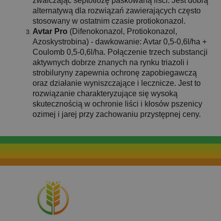
zwalczając septotiozę paskowaną liści. Jest dobrą
alternatywą dla rozwiązań zawierających często
stosowany w ostatnim czasie protiokonazol.
Avtar Pro
(Difenokonazol, Protiokonazol,
Azoskystrobina) - dawkowanie: Avtar 0,5-0,6l/ha +
Coulomb 0,5-0,6l/ha. Połączenie trzech substancji
aktywnych dobrze znanych na rynku triazoli i
strobiluryny zapewnia ochronę zapobiegawczą
oraz działanie wyniszczające i lecznicze. Jest to
rozwiązanie charakteryzujące się wysoką
skutecznością w ochronie liści i kłosów pszenicy
ozimej i jarej przy zachowaniu przystępnej ceny.