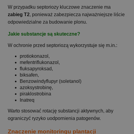
W przypadku septoriozy kluczowe znaczenie ma
zabieg T2
, ponieważ zabezpiecza najważniejsze liście
odpowiedzialne za budowanie plonu.
Jakie substancje są skuteczne?
W ochronie przed septoriozą wykorzystuje się m.in.:
protiokonazol,
mefentriflukonazol,
fluksapyroksad,
biksafen,
Benzowindyflupyr (soletanol)
azoksystrobinę,
piraklostrobina
Inatreq
Warto stosować rotację substancji aktywnych, aby
ograniczyć ryzyko uodpornienia patogenów.
Znaczenie monitoringu plantacji