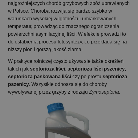
najgroźniejszych chorób grzybowych zbóż uprawianych
w Polsce. Choroba rozwija się bardzo szybko w
warunkach wysokiej wilgotności i umiarkowanych
temperatur, prowadząc do znacznego ograniczenia
powierzchni asymilacyjnej liści. W efekcie prowadzi to
do osłabienia procesu fotosyntezy, co przekłada się na
niższy plon i gorszą jakość ziarna.
W praktyce rolniczej często używa się także określeń
takich jak
septorioza liści
,
septorioza liści pszenicy
,
septorioza paskowana liści
czy po prostu
septorioza
pszenicy
. Wszystkie odnoszą się do choroby
wywoływanej przez grzyby z rodzaju
Zymoseptoria
.