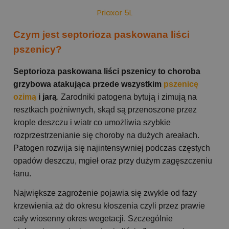
Priaxor 5L
Czym jest septorioza paskowana liści
pszenicy?
Septorioza paskowana liści pszenicy to choroba
grzybowa atakująca przede wszystkim
pszenicę
ozimą
i jarą
. Zarodniki patogena bytują i zimują na
resztkach pożniwnych, skąd są przenoszone przez
krople deszczu i wiatr co umożliwia szybkie
rozprzestrzenianie się choroby na dużych areałach.
Patogen rozwija się najintensywniej podczas częstych
opadów deszczu, mgieł oraz przy dużym zagęszczeniu
łanu.
Największe zagrożenie pojawia się zwykle od fazy
krzewienia aż do okresu kłoszenia czyli przez prawie
cały wiosenny okres wegetacji. Szczególnie