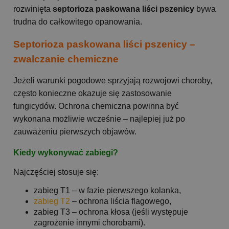
rozwinięta
septorioza paskowana liści pszenicy
bywa
trudna do całkowitego opanowania.
Septorioza paskowana liści pszenicy –
zwalczanie chemiczne
Jeżeli warunki pogodowe sprzyjają rozwojowi choroby,
często konieczne okazuje się zastosowanie
fungicydów. Ochrona chemiczna powinna być
wykonana możliwie wcześnie – najlepiej już po
zauważeniu pierwszych objawów.
Kiedy wykonywać zabiegi?
Najczęściej stosuje się:
zabieg T1 – w fazie pierwszego kolanka,
zabieg T2
– ochrona liścia flagowego,
zabieg T3 – ochrona kłosa (jeśli występuje
zagrożenie innymi chorobami).