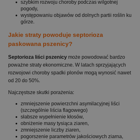
szybkim rozwoju choroby podczas wilgotnej
pogody,
występowaniu objawów od dolnych partii roślin ku
górze.
Jakie straty powoduje septorioza
paskowana pszenicy?
Septorioza liści pszenicy
może powodować bardzo
poważne straty ekonomiczne. W latach sprzyjających
rozwojowi choroby spadki plonów mogą wynosić nawet
od 20 do 50%.
Najczęstsze skutki porażenia:
zmniejszenie powierzchni asymilacyjnej liści
(szczególnie liścia flagowego)
słabsze wypełnienie kłosów,
obniżenie masy tysiąca ziaren,
zmniejszenie liczby ziaren,
pogorszenie parametrów jakościowych ziarna,