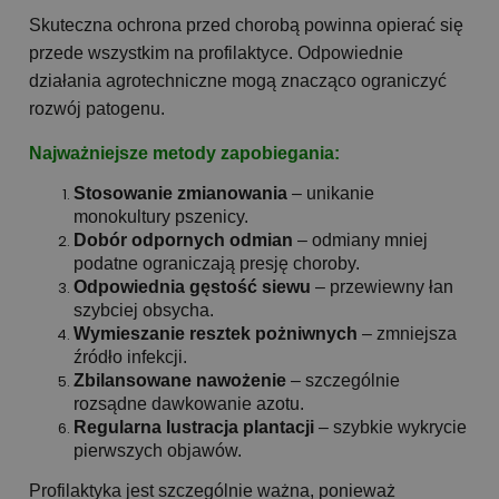
Skuteczna ochrona przed chorobą powinna opierać się
przede wszystkim na profilaktyce. Odpowiednie
działania agrotechniczne mogą znacząco ograniczyć
rozwój patogenu.
Najważniejsze metody zapobiegania:
Stosowanie zmianowania
– unikanie
monokultury pszenicy.
Dobór odpornych odmian
– odmiany mniej
podatne ograniczają presję choroby.
Odpowiednia gęstość siewu
– przewiewny łan
szybciej obsycha.
Wymieszanie resztek pożniwnych
– zmniejsza
źródło infekcji.
Zbilansowane nawożenie
– szczególnie
rozsądne dawkowanie azotu.
Regularna lustracja plantacji
– szybkie wykrycie
pierwszych objawów.
Profilaktyka jest szczególnie ważna, ponieważ