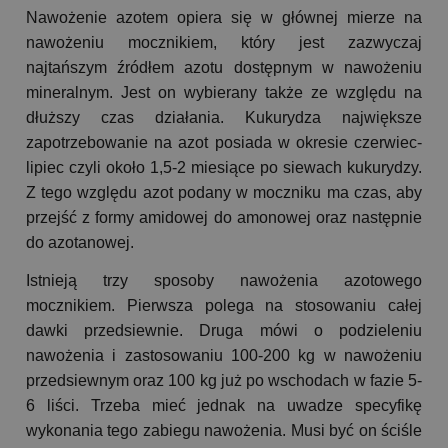
Nawożenie azotem opiera się w głównej mierze na
nawożeniu mocznikiem, który jest zazwyczaj
najtańszym źródłem azotu dostępnym w nawożeniu
mineralnym. Jest on wybierany także ze względu na
dłuższy czas działania. Kukurydza największe
zapotrzebowanie na azot posiada w okresie czerwiec-
lipiec czyli około 1,5-2 miesiące po siewach kukurydzy.
Z tego względu azot podany w moczniku ma czas, aby
przejść z formy amidowej do amonowej oraz następnie
do azotanowej.
Istnieją trzy sposoby nawożenia azotowego
mocznikiem. Pierwsza polega na stosowaniu całej
dawki przedsiewnie. Druga mówi o podzieleniu
nawożenia i zastosowaniu 100-200 kg w nawożeniu
przedsiewnym oraz 100 kg już po wschodach w fazie 5-
6 liści. Trzeba mieć jednak na uwadze specyfikę
wykonania tego zabiegu nawożenia. Musi być on ściśle