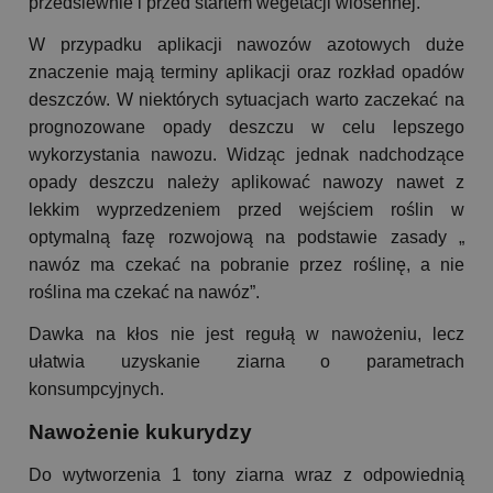
przedsiewnie i przed startem wegetacji wiosennej.
W przypadku aplikacji nawozów azotowych duże
znaczenie mają terminy aplikacji oraz rozkład opadów
deszczów. W niektórych sytuacjach warto zaczekać na
prognozowane opady deszczu w celu lepszego
wykorzystania nawozu. Widząc jednak nadchodzące
opady deszczu należy aplikować nawozy nawet z
lekkim wyprzedzeniem przed wejściem roślin w
optymalną fazę rozwojową na podstawie zasady „
nawóz ma czekać na pobranie przez roślinę, a nie
roślina ma czekać na nawóz”.
Dawka na kłos nie jest regułą w nawożeniu, lecz
ułatwia uzyskanie ziarna o parametrach
konsumpcyjnych.
Nawożenie kukurydzy
Do wytworzenia 1 tony ziarna wraz z odpowiednią