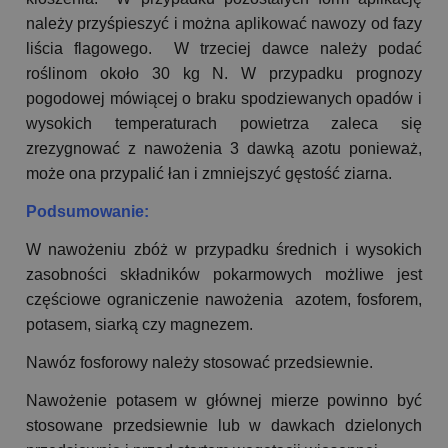
należy przyśpieszyć i można aplikować nawozy od fazy
liścia flagowego. W trzeciej dawce należy podać
roślinom około 30 kg N. W przypadku prognozy
pogodowej mówiącej o braku spodziewanych opadów i
wysokich temperaturach powietrza zaleca się
zrezygnować z nawożenia 3 dawką azotu ponieważ,
może ona przypalić łan i zmniejszyć gęstość ziarna.
Podsumowanie:
W nawożeniu zbóż w przypadku średnich i wysokich
zasobności składników pokarmowych możliwe jest
częściowe ograniczenie nawożenia azotem, fosforem,
potasem, siarką czy magnezem.
Nawóz fosforowy należy stosować przedsiewnie.
Nawożenie potasem w głównej mierze powinno być
stosowane przedsiewnie lub w dawkach dzielonych