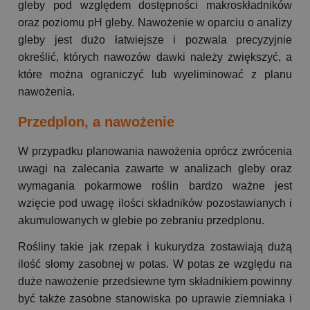
gleby pod względem dostępności makroskładników
oraz poziomu pH gleby. Nawożenie w oparciu o analizy
gleby jest dużo łatwiejsze i pozwala precyzyjnie
określić, których nawozów dawki należy zwiększyć, a
które można ograniczyć lub wyeliminować z planu
nawożenia.
Przedplon, a nawożenie
W przypadku planowania nawożenia oprócz zwrócenia
uwagi na zalecania zawarte w analizach gleby oraz
wymagania pokarmowe roślin bardzo ważne jest
wzięcie pod uwagę ilości składników pozostawianych i
akumulowanych w glebie po zebraniu przedplonu.
Rośliny takie jak rzepak i kukurydza zostawiają dużą
ilość słomy zasobnej w potas. W potas ze względu na
duże nawożenie przedsiewne tym składnikiem powinny
być także zasobne stanowiska po uprawie ziemniaka i