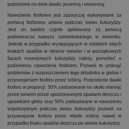
podzielone na dwie dawki: jesienną i wiosenną.
Nawożenie fosforem jest zazwyczaj wykonywane za
pomocą fosforanu amonu podczas siewu kukurydzy.
Jest on bardzo często aplikowany za pomocą
podsiewacza nawozu zamontowanego w siewniku.
Jednak w przypadku występujących w ostatnich latach
brakach opadów w okresie siewów i w początkowych
fazach rozwojowych kukurydzy należy pomyśleć o
podzieleniu nawożenia fosforem. Pozwoli to uniknąć
problemów z rozpuszczeniem tego składnika w glebie i
przyswojeniem fosforu przez rośliny. Podzielenie dawki
fosforu w proporcji 50% zastosowane na około miesiąc
przed siewem przed spodziewanymi opadami deszczu i
uprawkami gleby oraz 50% zastosowane w nawożeniu
współrzędnym podczas siewu kukurydzy pozwoli na
przyswajanie fosforu przez młode rośliny nawet w
przypadku braku opadów deszczu po siewie kukurydzy.