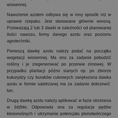
wiosennej.
Nawożenie azotem odbywa się w inny sposób niż w
uprawie rzepaku. Jest stosowane głównie wiosną.
Przeważają 2 lub 3 dawki w zależności od planowanej
ilości nawozu, formy danego azotu oraz poziomu
agrotechniki.
Pierwszą dawkę azotu należy podać na początku
wegetacji wiosennej. Ma ona za zadanie pobudzić
rośliny i je zregenerować po przerwie zimowej. W
przypadku plantacji późno sianych np. po zbiorze
kukurydzy czy buraków cukrowych zwiększona dawka
azotu w formie saletrzanej ma za zadanie dokrzewić
łan.
Drugą dawkę azotu należy aplikować w fazie strzelania
w źdźbło. Odpowiada ona za regulacje pędów
kłosonośnych i utrzymanie potencjału plonotwórczego