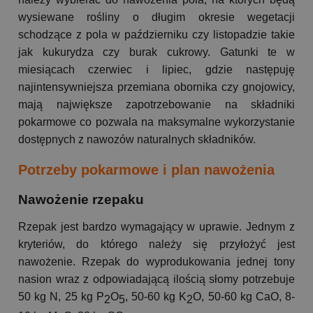
wysiewane rośliny o długim okresie wegetacji
schodzące z pola w październiku czy listopadzie takie
jak kukurydza czy burak cukrowy. Gatunki te w
miesiącach czerwiec i lipiec, gdzie następuję
najintensywniejsza przemiana obornika czy gnojowicy,
mają największe zapotrzebowanie na składniki
pokarmowe co pozwala na maksymalne wykorzystanie
dostępnych z nawozów naturalnych składników.
Potrzeby pokarmowe i plan nawożenia
Nawożenie rzepaku
Rzepak jest bardzo wymagający w uprawie. Jednym z
kryteriów, do którego należy się przyłożyć jest
nawożenie. Rzepak do wyprodukowania jednej tony
nasion wraz z odpowiadającą ilością słomy potrzebuje
50 kg N, 25 kg P
O
, 50-60 kg K
O, 50-60 kg CaO, 8-
2
5
2