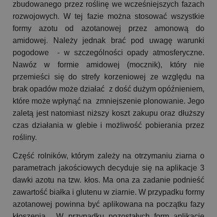
zbudowanego przez roślinę we wcześniejszych fazach
rozwojowych. W tej fazie można stosować wszystkie
formy azotu od azotanowej przez amonową do
amidowej. Należy jednak brać pod uwagę warunki
pogodowe - w szczególności opady atmosferyczne.
Nawóz w formie amidowej (mocznik), który nie
przemieści się do strefy korzeniowej ze względu na
brak opadów może działać z dość dużym opóźnieniem,
które może wpłynąć na zmniejszenie plonowanie. Jego
zaletą jest natomiast niższy koszt zakupu oraz dłuższy
czas działania w glebie i możliwość pobierania przez
rośliny.
Część rolników, którym zależy na otrzymaniu ziarna o
parametrach jakościowych decyduje się na aplikacje 3
dawki azotu na tzw. kłos. Ma ona za zadanie podnieść
zawartość białka i glutenu w ziarnie. W przypadku formy
azotanowej powinna być aplikowana na początku fazy
kłoszenia. W przypadku pozostałych form aplikację