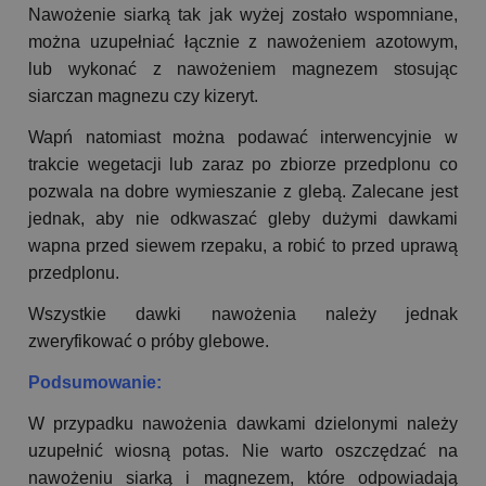
Nawożenie siarką tak jak wyżej zostało wspomniane,
można uzupełniać łącznie z nawożeniem azotowym,
lub wykonać z nawożeniem magnezem stosując
siarczan magnezu czy kizeryt.
Wapń natomiast można podawać interwencyjnie w
trakcie wegetacji lub zaraz po zbiorze przedplonu co
pozwala na dobre wymieszanie z glebą. Zalecane jest
jednak, aby nie odkwaszać gleby dużymi dawkami
wapna przed siewem rzepaku, a robić to przed uprawą
przedplonu.
Wszystkie dawki nawożenia należy jednak
zweryfikować o próby glebowe.
Podsumowanie:
W przypadku nawożenia dawkami dzielonymi należy
uzupełnić wiosną potas. Nie warto oszczędzać na
nawożeniu siarką i magnezem, które odpowiadają