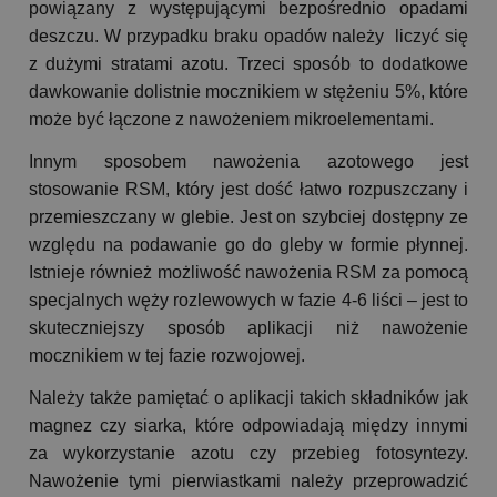
powiązany z występującymi bezpośrednio opadami
deszczu. W przypadku braku opadów należy liczyć się
z dużymi stratami azotu. Trzeci sposób to dodatkowe
dawkowanie dolistnie mocznikiem w stężeniu 5%, które
może być łączone z nawożeniem mikroelementami.
Innym sposobem nawożenia azotowego jest
stosowanie RSM, który jest dość łatwo rozpuszczany i
przemieszczany w glebie. Jest on szybciej dostępny ze
względu na podawanie go do gleby w formie płynnej.
Istnieje również możliwość nawożenia RSM za pomocą
specjalnych węży rozlewowych w fazie 4-6 liści – jest to
skuteczniejszy sposób aplikacji niż nawożenie
mocznikiem w tej fazie rozwojowej.
Należy także pamiętać o aplikacji takich składników jak
magnez czy siarka, które odpowiadają między innymi
za wykorzystanie azotu czy przebieg fotosyntezy.
Nawożenie tymi pierwiastkami należy przeprowadzić