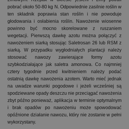
pobrać około 50-80 kg N. Odpowiednie zasilnie roślin w
ten składnik poprawia stan roślin i nie powoduje
głodowania i osłabienia roślin. Nawożenie wiosenne
powinno być mocno skorelowane z ruszaniem
wegetacji. Pierwszą dawkę azotu można połączyć z
nawożeniem siarką stosując Saletrosan 26 lub RSM z
siarką. W przypadku wygłodniałych plantacji należy
stosować nawozy zawierające formy azotu
szybkodziałające jak saletra amonowa. Co najmniej
cztery tygodnie przed kwitnieniem należy podać
ostatnią dawkę nawożenia azotem. Warto mieć jednak
na uwadze warunki pogodowe i jeżeli wcześniej są
spodziewane opady deszczu nie przeciągać nawożenia
zbyt późno ponieważ, aplikacja w terminie optymalnym
i brak opadów po nawożeniu może spowodować
opóźnione działanie nawozu, który nie zostanie w pełni
wykorzystany.