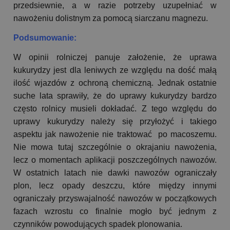
przedsiewnie, a w razie potrzeby uzupełniać w
nawożeniu dolistnym za pomocą siarczanu magnezu.
Podsumowanie:
W opinii rolniczej panuje założenie, że uprawa
kukurydzy jest dla leniwych ze względu na dość małą
ilość wjazdów z ochroną chemiczną. Jednak ostatnie
suche lata sprawiły, że do uprawy kukurydzy bardzo
często rolnicy musieli dokładać. Z tego względu do
uprawy kukurydzy należy się przyłożyć i takiego
aspektu jak nawożenie nie traktować po macoszemu.
Nie mowa tutaj szczególnie o okrajaniu nawożenia,
lecz o momentach aplikacji poszczególnych nawozów.
W ostatnich latach nie dawki nawozów ograniczały
plon, lecz opady deszczu, które między innymi
ograniczały przyswajalność nawozów w początkowych
fazach wzrostu co finalnie mogło być jednym z
czynników powodujących spadek plonowania.