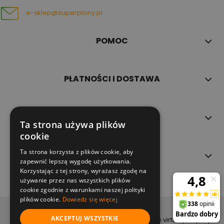
e-sklep@superplony.pl
POMOC
PŁATNOŚCI I DOSTAWA
INFORMACJE
Ta strona używa plików
cookie
Ta strona korzysta z plików cookie, aby
O NAS
zapewnić lepszą wygodę użytkowania.
Korzystając z tej strony, wyrażasz zgodę na
używanie przez nas wszystkich plików
cookie zgodnie z warunkami naszej polityki
plików cookie.
Dowiedz się więcej
copyright (c) 2022
AKCEPTUJ WSZYSTKIE
projekt i wykonanie virtualpeople.pl