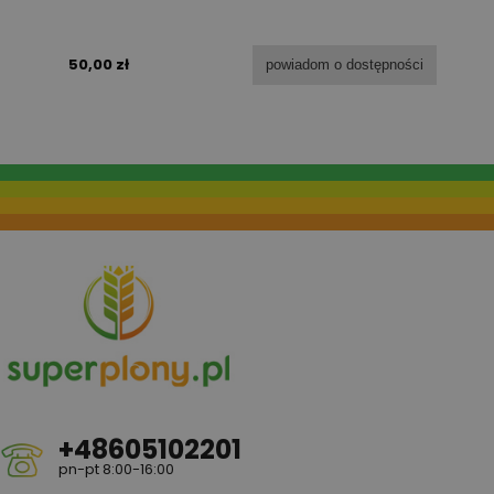
50,00 zł
powiadom o dostępności
+48605102201
pn-pt 8:00-16:00