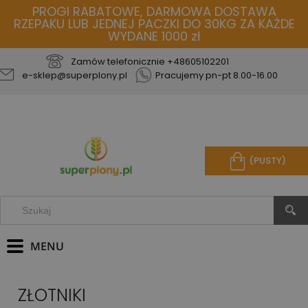
PROGI RABATOWE, DARMOWA DOSTAWA
RZEPAKU LUB JEDNEJ PACZKI DO 30KG ZA KAŻDE
WYDANE 1000 zł
Zamów telefonicznie
+48605102201
e-sklep@superplony.pl
Pracujemy pn-pt 8.00-16.00
(PUSTY)
ZŁOTNIKI