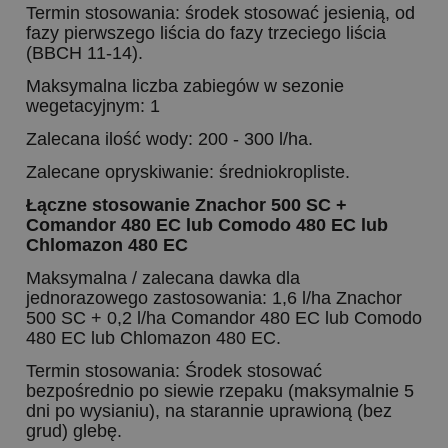
Termin stosowania: środek stosować jesienią, od
fazy pierwszego liścia do fazy trzeciego liścia
(BBCH 11-14).
Maksymalna liczba zabiegów w sezonie
wegetacyjnym: 1
Zalecana ilość wody: 200 - 300 l/ha.
Zalecane opryskiwanie: średniokropliste.
Łączne stosowanie Znachor 500 SC +
Comandor 480 EC lub Comodo 480 EC lub
Chlomazon 480 EC
Maksymalna / zalecana dawka dla
jednorazowego zastosowania: 1,6 l/ha Znachor
500 SC + 0,2 l/ha Comandor 480 EC lub Comodo
480 EC lub Chlomazon 480 EC.
Termin stosowania: Środek stosować
bezpośrednio po siewie rzepaku (maksymalnie 5
dni po wysianiu), na starannie uprawioną (bez
grud) glebę.