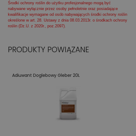
Środki ochrony roślin do użytku profesjonalnego mogą być
nabywane wyłącznie przez osoby pełnoletnie oraz posiadające
kwalifikacje wymagane od osób nabywających środki ochrony roślin
określone w art. 28. Ustawy z dnia 08.03.2013r. o środkach ochrony
roślin (Dz.U. z 2020r., poz.2097).
PRODUKTY POWIĄZANE
Adiuwant Doglebowy Gleber 20L