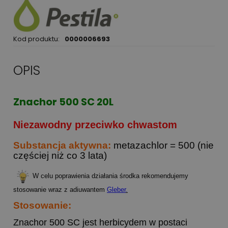
Kod produktu:
0000006693
OPIS
Znachor 500 SC 20L
Niezawodny przeciwko chwastom
Substancja aktywna:
metazachlor = 500 (nie
częściej niż co 3 lata)
W celu poprawienia działania środka rekomendujemy
stosowanie wraz z adiuwantem
Gleber
.
Stosowanie:
Znachor 500 SC jest herbicydem w postaci