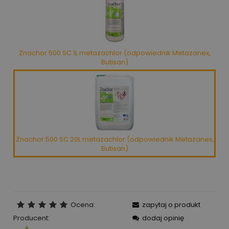
Znachor 500 SC 1L metazachlor (odpowiednik Metazanex,
Butisan)
Znachor 500 SC 20L metazachlor (odpowiednik Metazanex,
Butisan)
Ocena:
zapytaj o produkt
Producent:
dodaj opinię