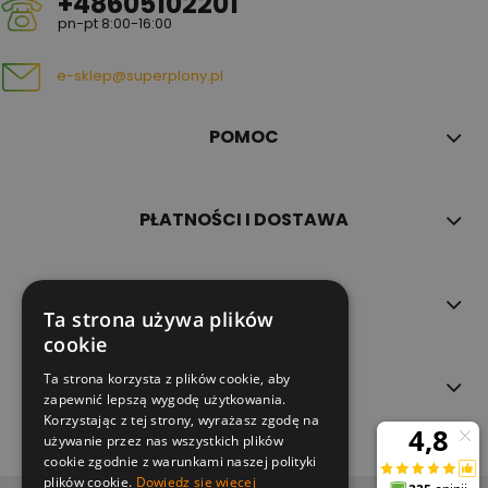
+48605102201
pn-pt 8:00-16:00
e-sklep@superplony.pl
POMOC
PŁATNOŚCI I DOSTAWA
INFORMACJE
Ta strona używa plików
cookie
Ta strona korzysta z plików cookie, aby
O NAS
zapewnić lepszą wygodę użytkowania.
Korzystając z tej strony, wyrażasz zgodę na
używanie przez nas wszystkich plików
cookie zgodnie z warunkami naszej polityki
plików cookie.
Dowiedz się więcej