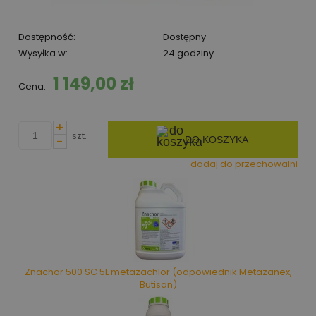
Dostępność:
Dostępny
Wysyłka w:
24 godziny
1 149,00 zł
Cena:
+
szt.
-
DO KOSZYKA
dodaj do przechowalni
Znachor 500 SC 5L metazachlor (odpowiednik Metazanex,
Butisan)