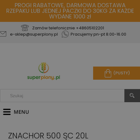
PROGI RABATOWE, DARMOWA DOSTAWA
RZEPAKU LUB JEDNEJ PACZKI DO 30KG ZA KAŻDE
WYDANE 1000 zł
Zamów telefonicznie
+48605102201
e-sklep@superplony.pl
Pracujemy pn-pt 8.00-16.00
(PUSTY)
ZNACHOR 500 SC 20L