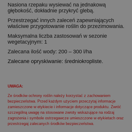
Nasiona rzepaku wysiewać na jednakową
głębokość, dokładnie przykryć glebą.
Przestrzegać innych zaleceń zapewniających
właściwe przygotowanie roślin do przezimowania.
Maksymalna liczba zastosowań w sezonie
wegetacyjnym: 1
Zalecana ilość wody: 200 – 300 l/ha
Zalecane opryskiwanie: średniokropliste.
UWAGA:
Ze środków ochrony roślin należy korzystać z zachowaniem
bezpieczeństwa. Przed każdym użyciem przeczytaj informacje
zamieszczone w etykiecie i informacje dotyczące produktu. Zwróć
szczególną uwagę na stosowane zwroty wskazujące na rodzaj
zagrożenia i symbole ostrzegawcze umieszczone w etykietach oraz
przestrzegaj zalecanych środków bezpieczeństwa.