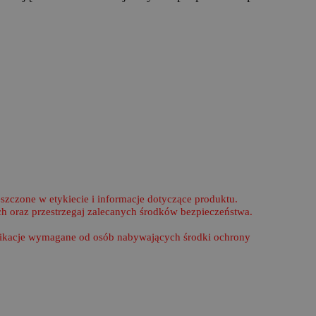
zczone w etykiecie i informacje dotyczące produktu.
h oraz przestrzegaj zalecanych środków bezpieczeństwa.
ifikacje wymagane od osób nabywających środki ochrony