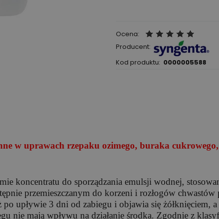
Ocena:
Producent:
Kod produktu:
0000005588
enne w uprawach rzepaku ozimego, buraka cukrowego, 
mie koncentratu do sporządzania emulsji wodnej, stosowan
następnie przemieszczanym do korzeni i rozłogów chwast
uż po upływie 3 dni od zabiegu i objawia się żółknięciem, 
gu nie mają wpływu na działanie środka. Zgodnie z klasy