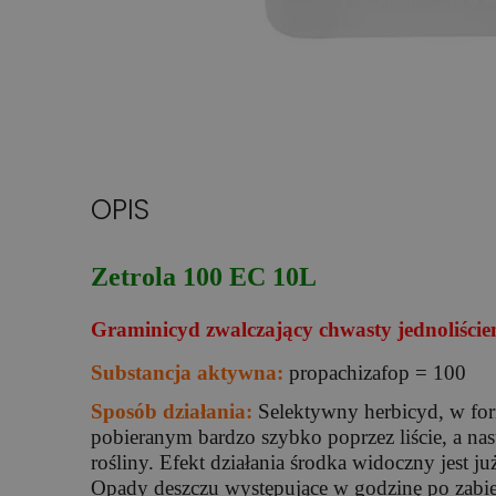
OPIS
Zetrola 100 EC 10L
Graminicyd zwalczający chwasty jednoliści
Substancja aktywna:
propachizafop = 100
Sposób działania:
Selektywny herbicyd, w for
pobieranym bardzo szybko poprzez liście, a 
rośliny. Efekt działania środka widoczny jest j
Opady deszczu występujące w godzinę po zabie