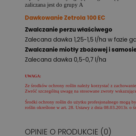
zaliczana jest do grupy A
Dawkowanie Zetrola 100 EC
Zwalczanie perzu właściwego
Zalecana dawka 1,25-1,5 l/ha w fazie gdy
Zwalczanie miotły zbożowej i samos
Zalecana dawka 0,5-0,7 l/ha
UWAGA:
Ze środków ochrony roślin należy korzystać z zachowanie
Zwróć szczególną uwagę na stosowane zwroty wskazujące 
Środki ochrony roślin do użytku profesjonalnego mogą b
roślin określone w art. 28. Ustawy z dnia 08.03.2013r. o 
OPINIE O PRODUKCIE (0)