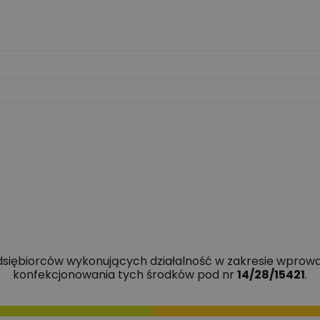
edsiębiorców wykonujących działalność w zakresie wprowa
konfekcjonowania tych środków pod nr
14/28/15421
.