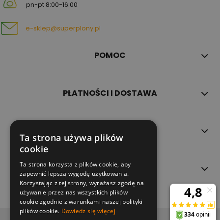
pn-pt 8:00-16:00
e-sklep@superplony.pl
POMOC
PŁATNOŚCI I DOSTAWA
INFORMACJE
Ta strona używa plików
cookie
Ta strona korzysta z plików cookie, aby
O NAS
zapewnić lepszą wygodę użytkowania.
Korzystając z tej strony, wyrażasz zgodę na
używanie przez nas wszystkich plików
cookie zgodnie z warunkami naszej polityki
plików cookie.
Dowiedz się więcej