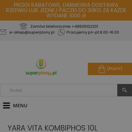
PROGI RABATOWE, DARMOWA DOSTAWA
RZEPAKU LUB JEDNEJ PACZKI DO 30KG ZA KAŻDE
WYDANE 1000 zł
Zamów telefonicznie
+48605102201
e-sklep@superplony.pl
Pracujemy pn-pt 8.00-16.00
(PUSTY)
YARA VITA KOMBIPHOS 10L