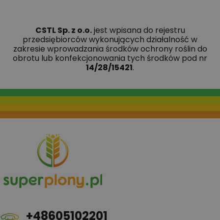
CSTL Sp. z o.o.
jest wpisana do rejestru
przedsiębiorców wykonujących działalność w
zakresie wprowadzania środków ochrony roślin do
obrotu lub konfekcjonowania tych środków pod nr
14/28/15421
.
+48605102201