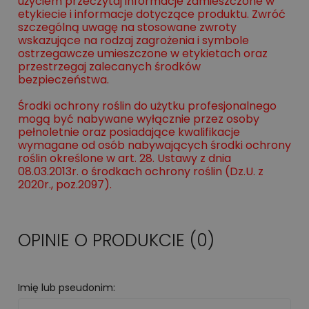
użyciem przeczytaj informacje zamieszczone w
etykiecie i informacje dotyczące produktu. Zwróć
szczególną uwagę na stosowane zwroty
wskazujące na rodzaj zagrożenia i symbole
ostrzegawcze umieszczone w etykietach oraz
przestrzegaj zalecanych środków
bezpieczeństwa.
Środki ochrony roślin do użytku profesjonalnego
mogą być nabywane wyłącznie przez osoby
pełnoletnie oraz posiadające kwalifikacje
wymagane od osób nabywających środki ochrony
roślin określone w art. 28. Ustawy z dnia
08.03.2013r. o środkach ochrony roślin (Dz.U. z
2020r., poz.2097).
OPINIE O PRODUKCIE (0)
Imię lub pseudonim: