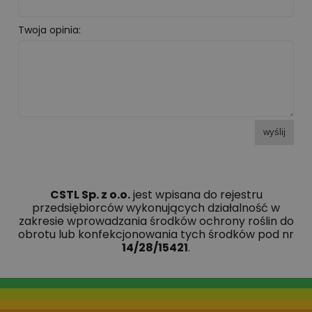
Twoja opinia:
wyślij
CSTL Sp. z o.o.
jest wpisana do rejestru
przedsiębiorców wykonujących działalność w
zakresie wprowadzania środków ochrony roślin do
obrotu lub konfekcjonowania tych środków pod nr
14/28/15421
.