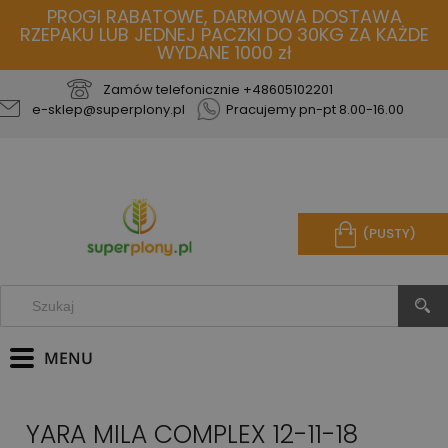
PROGI RABATOWE, DARMOWA DOSTAWA
RZEPAKU LUB JEDNEJ PACZKI DO 30KG ZA KAŻDE
WYDANE 1000 zł
Zamów telefonicznie
+48605102201
e-sklep@superplony.pl
Pracujemy pn-pt 8.00-16.00
(PUSTY)
YARA MILA COMPLEX 12-11-18