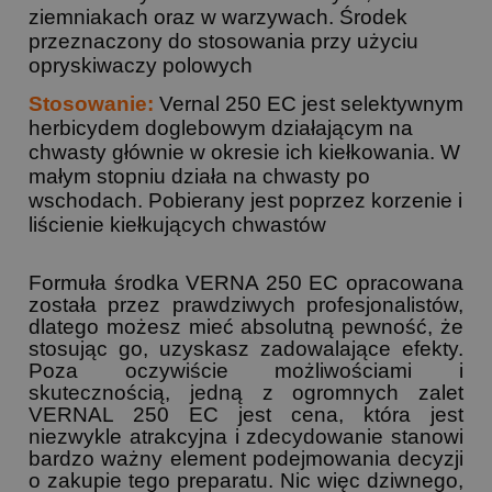
ziemniakach oraz w warzywach. Środek
przeznaczony do stosowania przy użyciu
opryskiwaczy polowych
Stosowanie:
Vernal 250 EC jest selektywnym
herbicydem doglebowym działającym na
chwasty głównie w okresie ich kiełkowania. W
małym stopniu działa na chwasty po
wschodach. Pobierany jest poprzez korzenie i
liścienie kiełkujących chwastów
Formuła środka VERNA 250 EC opracowana
została przez prawdziwych profesjonalistów,
dlatego możesz mieć absolutną pewność, że
stosując go, uzyskasz zadowalające efekty.
Poza oczywiście możliwościami i
skutecznością, jedną z ogromnych zalet
VERNAL 250 EC jest cena, która jest
niezwykle atrakcyjna i zdecydowanie stanowi
bardzo ważny element podejmowania decyzji
o zakupie tego preparatu. Nic więc dziwnego,