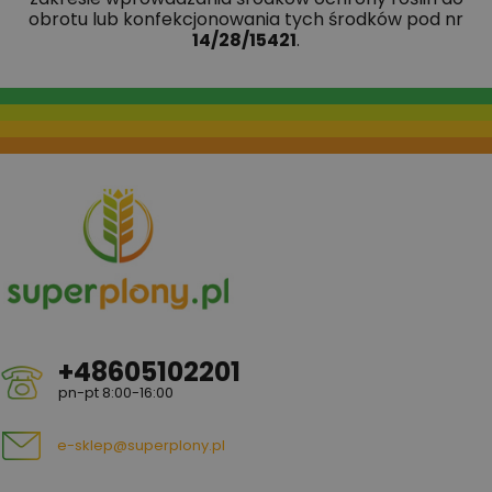
obrotu lub konfekcjonowania tych środków pod nr
14/28/15421
.
+48605102201
pn-pt 8:00-16:00
e-sklep@superplony.pl