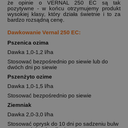
że opinie o VERNAL 250 EC są tak
pozytywne - w końcu otrzymujemy produkt
wysokiej klasy, który działa świetnie i to za
bardzo rozsądną cenę.
Dawkowanie Vernal 250 EC:
Pszenica ozima
Dawka 1,0-1,2 l/ha
Stosować bezpośrednio po siewie lub do
dwóch dni po siewie
Pszenżyto ozime
Dawka 1,0-1,5 l/ha
Stosować bezpośrednio po siewie
Ziemniak
Dawka 2,0-3,0 l/ha
Stosować oprysk do 10 dni po sadzeniu bulw