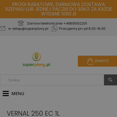
PROGI RABATOWE, DARMOWA DOSTAWA
RZEPAKU LUB JEDNEJ PACZKI DO 30KG ZA KAŻDE
WYDANE 1000 zł
Zamów telefonicznie
+48605102201
e-sklep@superplony.pl
Pracujemy pn-pt 8.00-16.00
(PUSTY)
VERNAL 250 EC 1L