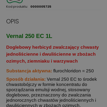
Kod produktu:
0000005725
OPIS
Vernal 250 EC 1L
Doglebowy herbicyd zwalczający chwasty
jednoliścienne i dwuliścienne w zbożach
ozimych, ziemniaku i warzywach
Substancja aktywna:
flurochloridon = 250
Sposób działania:
Vernal 250 EC to środek
chwastobójczy w formie koncentratu do
sporządzania emulsji wodnej, stosowany
doglebowo, przeznaczony do zwalczania
jednorocznych chwastów jednoliściennych i
dwuliściennych w zbożach ozimych,