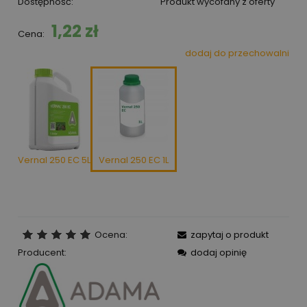
Dostępność:
Produkt wycofany z oferty
1,22 zł
Cena:
dodaj do przechowalni
Vernal 250 EC 5L
Vernal 250 EC 1L
Ocena:
zapytaj o produkt
Producent:
dodaj opinię