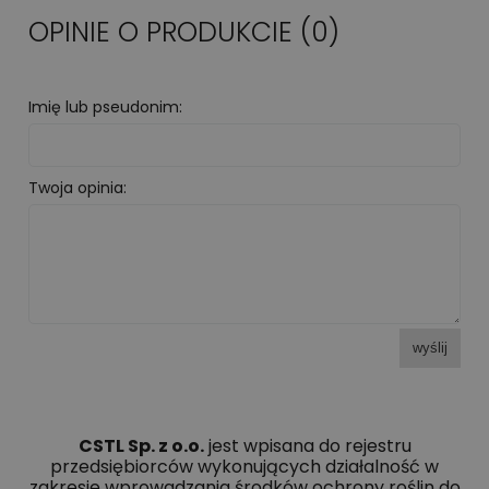
OPINIE O PRODUKCIE (0)
Imię lub pseudonim:
Twoja opinia:
wyślij
CSTL Sp. z o.o.
jest wpisana do rejestru
przedsiębiorców wykonujących działalność w
zakresie wprowadzania środków ochrony roślin do