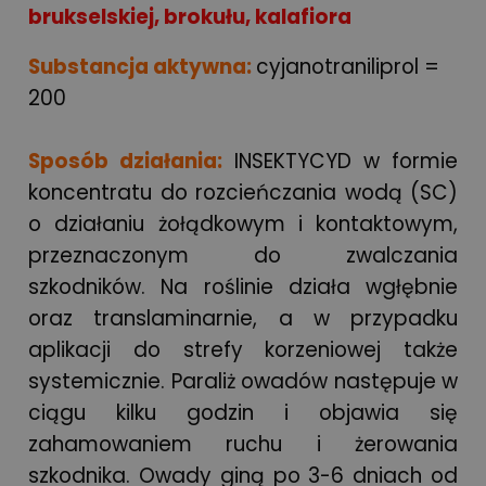
brukselskiej, brokułu, kalafiora
Substancja aktywna:
cyjanotraniliprol =
200
Sposób działania:
INSEKTYCYD w formie
koncentratu do rozcieńczania wodą (SC)
o działaniu żołądkowym i kontaktowym,
przeznaczonym do zwalczania
szkodników. Na roślinie działa wgłębnie
oraz translaminarnie, a w przypadku
aplikacji do strefy korzeniowej także
systemicznie. Paraliż owadów następuje w
ciągu kilku godzin i objawia się
zahamowaniem ruchu i żerowania
szkodnika. Owady giną po 3-6 dniach od