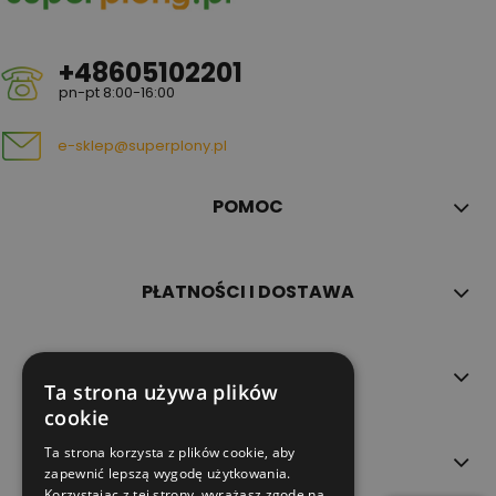
+48605102201
pn-pt 8:00-16:00
e-sklep@superplony.pl
POMOC
PŁATNOŚCI I DOSTAWA
INFORMACJE
Ta strona używa plików
cookie
Ta strona korzysta z plików cookie, aby
O NAS
zapewnić lepszą wygodę użytkowania.
Korzystając z tej strony, wyrażasz zgodę na