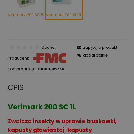
Verimark 200 SC 5L
Verimark 200 SC 1L
Ocena:
zapytaj o produkt
dodaj opinię
Producent:
Kod produktu:
0000005788
OPIS
Verimark 200 SC 1L
Zwalcza insekty w uprawie truskawki,
kapusty głowiastej i kapusty