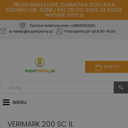
PROGI RABATOWE, DARMOWA DOSTAWA
RZEPAKU LUB JEDNEJ PACZKI DO 30KG ZA KAŻDE
WYDANE 1000 zł
Zamów telefonicznie
+48605102201
e-sklep@superplony.pl
Pracujemy pn-pt 8.00-16.00
(PUSTY)
VERIMARK 200 SC 1L