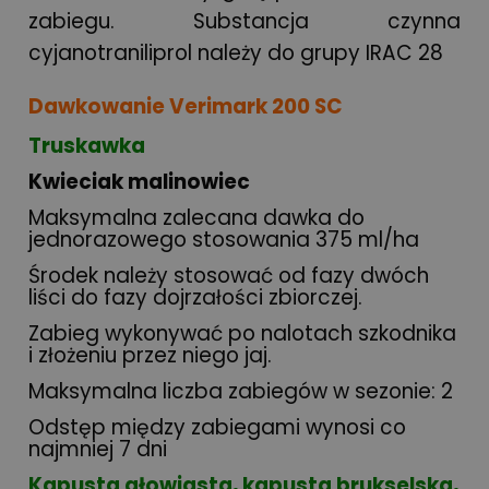
zabiegu. Substancja czynna
cyjanotraniliprol należy do grupy IRAC 28
Dawkowanie Verimark 200 SC
Truskawka
Kwieciak malinowiec
Maksymalna zalecana dawka do
jednorazowego stosowania 375 ml/ha
Środek należy stosować od fazy dwóch
liści do fazy dojrzałości zbiorczej.
Zabieg wykonywać po nalotach szkodnika
i złożeniu przez niego jaj.
Maksymalna liczba zabiegów w sezonie: 2
Odstęp między zabiegami wynosi co
najmniej 7 dni
Kapusta głowiasta, kapusta brukselska,