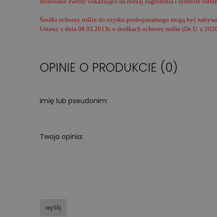
stosowane zwroty wskazujące na rodzaj zagrożenia i symbole ostrz
Środki ochrony roślin do użytku profesjonalnego mogą być nabywan
Ustawy z dnia 08.03.2013r. o środkach ochrony roślin (Dz.U. z 2020
OPINIE O PRODUKCIE (0)
Imię lub pseudonim:
Twoja opinia:
wyślij