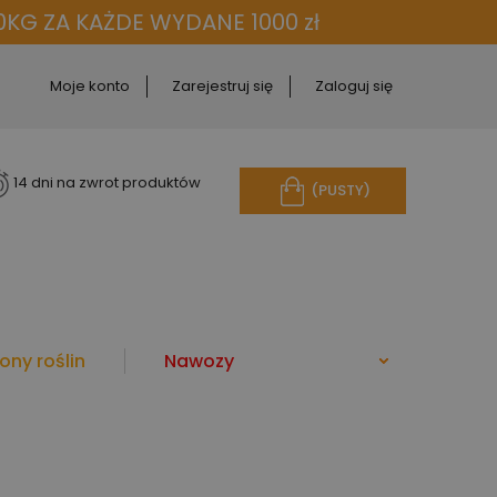
KG ZA KAŻDE WYDANE 1000 zł
Moje konto
Zarejestruj się
Zaloguj się
14 dni na zwrot produktów
(PUSTY)
ony roślin
Nawozy