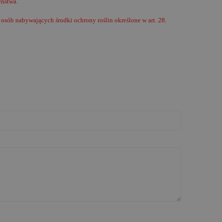
eństwa.
osób nabywających środki ochrony roślin określone w art. 28.