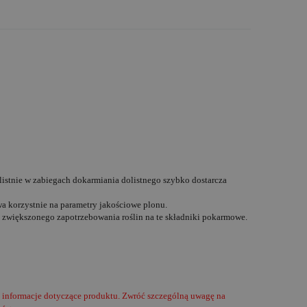
listnie w zabiegach dokarmiania dolistnego szybko dostarcza
a korzystnie na parametry jakościowe plonu.
h zwiększonego zapotrzebowania roślin na te składniki pokarmowe.
i informacje dotyczące produktu. Zwróć szczególną uwagę na