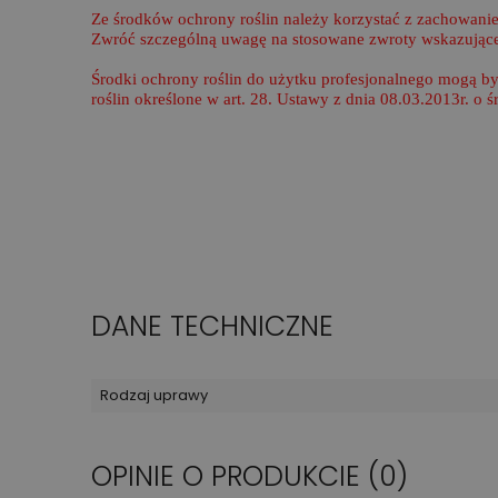
Ze środków ochrony roślin należy korzystać z zachowanie
Zwróć szczególną uwagę na stosowane zwroty wskazujące 
Środki ochrony roślin do użytku profesjonalnego mogą b
roślin określone w art. 28. Ustawy z dnia 08.03.2013r. o 
DANE TECHNICZNE
Rodzaj uprawy
OPINIE O PRODUKCIE (0)