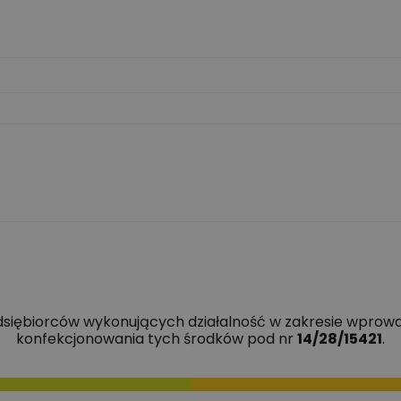
edsiębiorców wykonujących działalność w zakresie wprowa
konfekcjonowania tych środków pod nr
14/28/15421
.