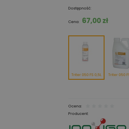
Dostępność:
67,00 zł
Cena:
Triter 050 FS 0,5L
Triter 050 F
Ocena:
Producent: