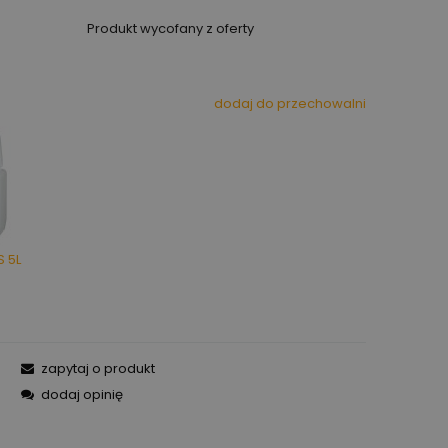
Produkt wycofany z oferty
dodaj do przechowalni
S 5L
zapytaj o produkt
dodaj opinię