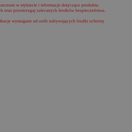
zczone w etykiecie i informacje dotyczące produktu.
h oraz przestrzegaj zalecanych środków bezpieczeństwa.
ifikacje wymagane od osób nabywających środki ochrony