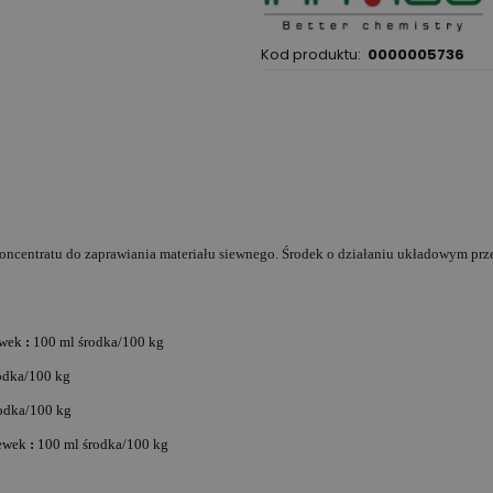
Kod produktu:
0000005736
 koncentratu do zaprawiania materiału siewnego. Środek o działaniu układowym p
iewek
:
100 ml środka/100 kg
odka/100 kg
odka/100 kg
iewek
:
100 ml środka/100 kg