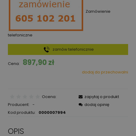
Zamówienie
telefoniczne
zamów telefonicznie
897,90 zł
Cena:
dodaj do przechowalni
Ocena:
zapytaj o produkt
Producent:
-
dodaj opinię
Kod produktu:
0000007994
OPIS