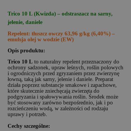
Trico 10 L (Kwizda) – odstraszacz na sarny,
jelenie, daniele
Repelent: tłuszcz owczy 63,96 g/kg (6,40%) –
emulsja olej w wodzie (EW)
Opis produktu:
Trico 10 L
to naturalny repelent przeznaczony do
ochrony sadzonek, upraw leśnych, roślin polowych
i ogrodniczych przed zgryzaniem przez zwierzynę
łowną, taką jak sarny, jelenie i daniele. Preparat
działa poprzez substancje smakowe i zapachowe,
które skutecznie zniechęcają zwierzęta do
podgryzania i spałowywania roślin. Środek może
być stosowany zarówno bezpośrednio, jak i po
rozcieńczeniu wodą, w zależności od rodzaju
uprawy i potrzeb.
Cechy szczególne: