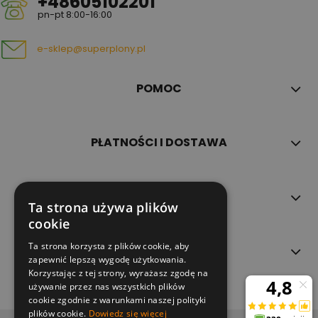
+48605102201
pn-pt 8:00-16:00
e-sklep@superplony.pl
POMOC
PŁATNOŚCI I DOSTAWA
INFORMACJE
Ta strona używa plików
cookie
Ta strona korzysta z plików cookie, aby
O NAS
zapewnić lepszą wygodę użytkowania.
Korzystając z tej strony, wyrażasz zgodę na
używanie przez nas wszystkich plików
cookie zgodnie z warunkami naszej polityki
plików cookie.
Dowiedz się więcej