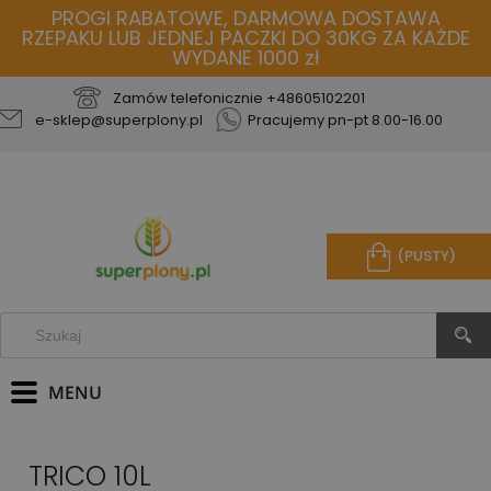
PROGI RABATOWE, DARMOWA DOSTAWA
RZEPAKU LUB JEDNEJ PACZKI DO 30KG ZA KAŻDE
WYDANE 1000 zł
Zamów telefonicznie
+48605102201
e-sklep@superplony.pl
Pracujemy pn-pt 8.00-16.00
(PUSTY)
TRICO 10L