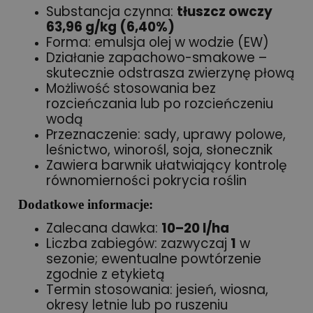
Substancja czynna:
tłuszcz owczy
63,96 g/kg (6,40%)
Forma: emulsja olej w wodzie (EW)
Działanie zapachowo-smakowe –
skutecznie odstrasza zwierzynę płową
Możliwość stosowania bez
rozcieńczania lub po rozcieńczeniu
wodą
Przeznaczenie: sady, uprawy polowe,
leśnictwo, winorośl, soja, słonecznik
Zawiera barwnik ułatwiający kontrolę
równomierności pokrycia roślin
Dodatkowe informacje:
Zalecana dawka:
10–20 l/ha
Liczba zabiegów: zazwyczaj
1
w
sezonie; ewentualne powtórzenie
zgodnie z etykietą
Termin stosowania: jesień, wiosna,
okresy letnie lub po ruszeniu