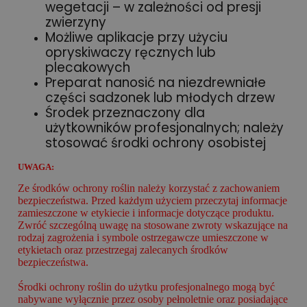
wegetacji – w zależności od presji
zwierzyny
Możliwe aplikacje przy użyciu
opryskiwaczy ręcznych lub
plecakowych
Preparat nanosić na niezdrewniałe
części sadzonek lub młodych drzew
Środek przeznaczony dla
użytkowników profesjonalnych; należy
stosować środki ochrony osobistej
UWAGA:
Ze środków ochrony roślin należy korzystać z zachowaniem
bezpieczeństwa. Przed każdym użyciem przeczytaj informacje
zamieszczone w etykiecie i informacje dotyczące produktu.
Zwróć szczególną uwagę na stosowane zwroty wskazujące na
rodzaj zagrożenia i symbole ostrzegawcze umieszczone w
etykietach oraz przestrzegaj zalecanych środków
bezpieczeństwa.
Środki ochrony roślin do użytku profesjonalnego mogą być
nabywane wyłącznie przez osoby pełnoletnie oraz posiadające