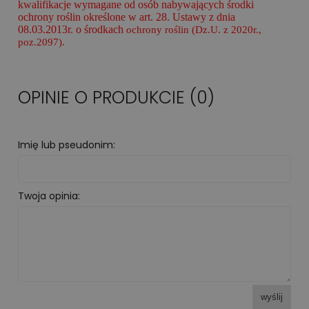
kwalifikacje wymagane od osób nabywających środki
ochrony roślin określone w art. 28. Ustawy z dnia
08.03.2013r. o środkach
ochrony roślin (Dz.U. z 2020r.,
poz.2097).
OPINIE O PRODUKCIE (0)
Imię lub pseudonim:
Twoja opinia:
wyślij