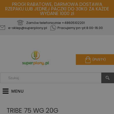
PROGI RABATOWE, DARMOWA DOSTAWA
RZEPAKU LUB JEDNEJ PACZKI DO 30KG ZA KAŻDE
WYDANE 1000 zł
Zamów telefonicznie
+48605102201
e-sklep@superplony.pl
Pracujemy pn-pt 8.00-16.00
(PUSTY)
TRIBE 75 WG 20G