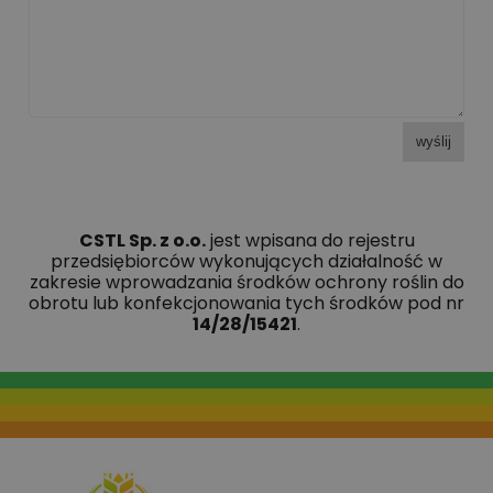
wyślij
CSTL Sp. z o.o.
jest wpisana do rejestru
przedsiębiorców wykonujących działalność w
zakresie wprowadzania środków ochrony roślin do
obrotu lub konfekcjonowania tych środków pod nr
14/28/15421
.