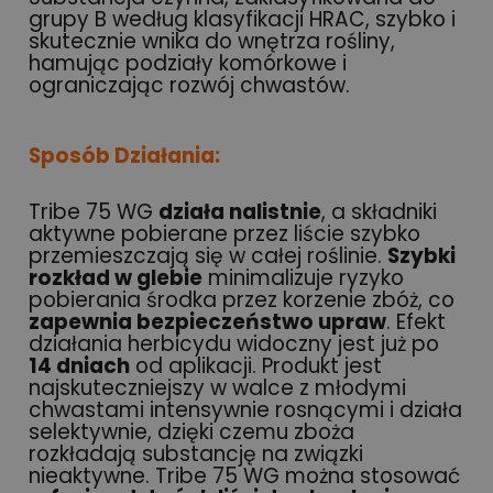
grupy B według klasyfikacji HRAC, szybko i
skutecznie wnika do wnętrza rośliny,
hamując podziały komórkowe i
ograniczając rozwój chwastów.
Sposób Działania:
Tribe 75 WG
działa nalistnie
, a składniki
aktywne pobierane przez liście szybko
przemieszczają się w całej roślinie.
Szybki
rozkład w glebie
minimalizuje ryzyko
pobierania środka przez korzenie zbóż, co
zapewnia bezpieczeństwo upraw
. Efekt
działania herbicydu widoczny jest już po
14 dniach
od aplikacji. Produkt jest
najskuteczniejszy w walce z młodymi
chwastami intensywnie rosnącymi i działa
selektywnie, dzięki czemu zboża
rozkładają substancję na związki
nieaktywne. Tribe 75 WG można stosować