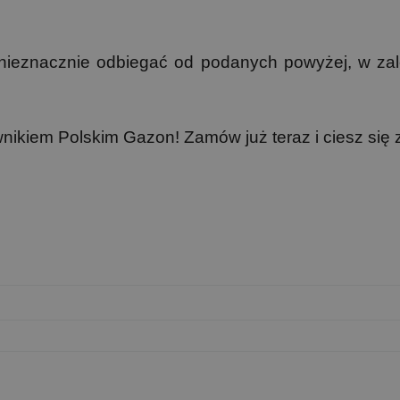
eznacznie odbiegać od podanych powyżej, w zależ
wnikiem Polskim Gazon! Zamów już teraz i ciesz si