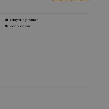
dodaj do przechowalni
zapytaj o produkt
dodaj opinię