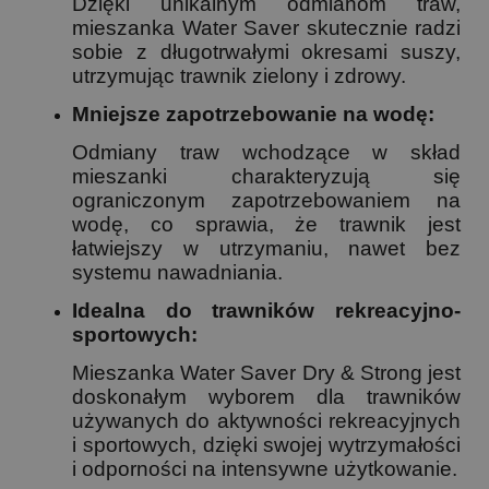
Dzięki unikalnym odmianom traw,
mieszanka Water Saver skutecznie radzi
sobie z długotrwałymi okresami suszy,
utrzymując trawnik zielony i zdrowy.
Mniejsze zapotrzebowanie na wodę:
Odmiany traw wchodzące w skład
mieszanki charakteryzują się
ograniczonym zapotrzebowaniem na
wodę, co sprawia, że trawnik jest
łatwiejszy w utrzymaniu, nawet bez
systemu nawadniania.
Idealna do trawników rekreacyjno-
sportowych:
Mieszanka Water Saver Dry & Strong jest
doskonałym wyborem dla trawników
używanych do aktywności rekreacyjnych
i sportowych, dzięki swojej wytrzymałości
i odporności na intensywne użytkowanie.