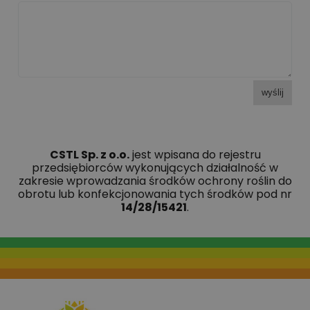
wyślij
CSTL Sp. z o.o.
jest wpisana do rejestru
przedsiębiorców wykonujących działalność w
zakresie wprowadzania środków ochrony roślin do
obrotu lub konfekcjonowania tych środków pod nr
14/28/15421
.