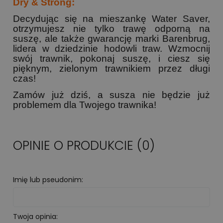
Dry & Strong:
Decydując się na mieszankę Water Saver,
otrzymujesz nie tylko trawę odporną na
suszę, ale także gwarancję marki Barenbrug,
lidera w dziedzinie hodowli traw. Wzmocnij
swój trawnik, pokonaj suszę, i ciesz się
pięknym, zielonym trawnikiem przez długi
czas!
Zamów już dziś, a susza nie będzie już
problemem dla Twojego trawnika!
OPINIE O PRODUKCIE (0)
Imię lub pseudonim:
Twoja opinia: