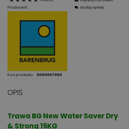
Producent:
dodaj opinię
Kod produktu:
0000007063
OPIS
Trawa BG New Water Saver Dry
& Strong 15KG