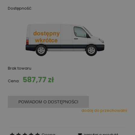
Dostępność:
Brak towaru
587,77 zł
Cena:
POWIADOM O DOSTĘPNOŚCI
dodaj do przechowalni
Ocena:
zapytaj o produkt