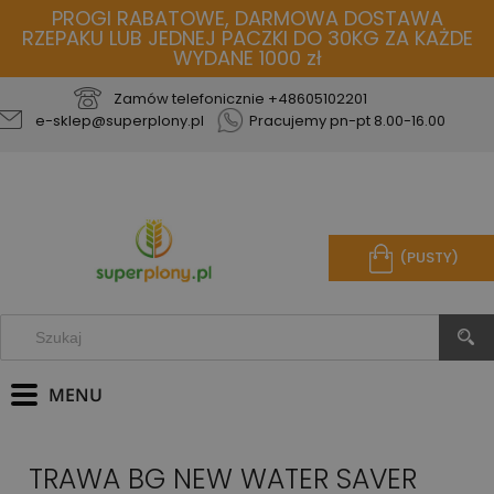
PROGI RABATOWE, DARMOWA DOSTAWA
RZEPAKU LUB JEDNEJ PACZKI DO 30KG ZA KAŻDE
WYDANE 1000 zł
Zamów telefonicznie
+48605102201
e-sklep@superplony.pl
Pracujemy pn-pt 8.00-16.00
(PUSTY)
TRAWA BG NEW WATER SAVER