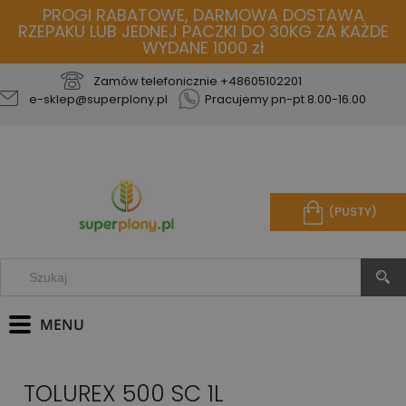
PROGI RABATOWE, DARMOWA DOSTAWA
RZEPAKU LUB JEDNEJ PACZKI DO 30KG ZA KAŻDE
WYDANE 1000 zł
Zamów telefonicznie
+48605102201
e-sklep@superplony.pl
Pracujemy pn-pt 8.00-16.00
(PUSTY)
TOLUREX 500 SC 1L