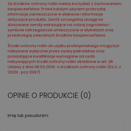
Ze środków ochrony roślin należy korzystać z zachowaniem
bezpieczeństwa. Przed każdym użyciem przeczytaj
informacje zamieszczone w etykiecie i informacje
dotyczące produktu. Zwróć szczególną uwagę na
stosowane zwroty wskazujące na rodzaj zagrożenia i
symbole ostrzegawcze umieszczone w etykietach oraz
przestrzegaj zalecanych środków bezpieczeństwa.
Środki ochrony roślin do użytku profesjonalnego mogą być
nabywane wyłącznie przez osoby pełnoletnie oraz
posiadające kwalifikacje wymagane od osób
nabywających środki ochrony roślin określone w art. 28.
Ustawy z dnia 08.03.2013r. o środkach ochrony roślin (Dz.U. z
2020r., poz.2097).
OPINIE O PRODUKCIE (0)
Imię lub pseudonim: