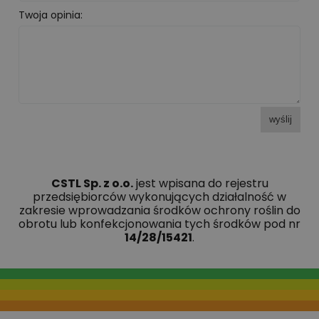
Twoja opinia:
wyślij
CSTL Sp. z o.o.
jest wpisana do rejestru
przedsiębiorców wykonujących działalność w
zakresie wprowadzania środków ochrony roślin do
obrotu lub konfekcjonowania tych środków pod nr
14/28/15421
.