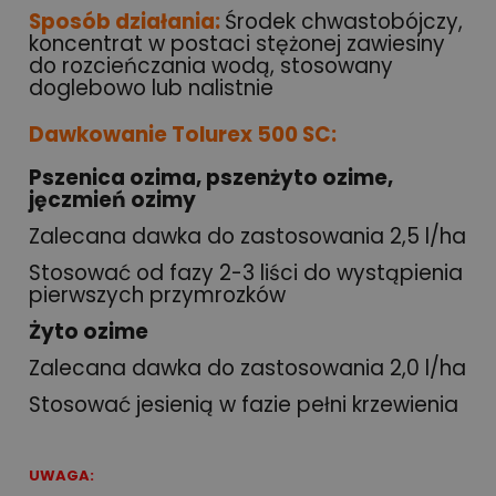
Sposób działania:
Środek chwastobójczy,
koncentrat w postaci stężonej zawiesiny
do rozcieńczania wodą, stosowany
doglebowo lub nalistnie
Dawkowanie Tolurex 500 SC:
Pszenica ozima, pszenżyto ozime,
jęczmień ozimy
Zalecana dawka do zastosowania 2,5 l/ha
Stosować od fazy 2-3 liści do wystąpienia
pierwszych przymrozków
Żyto ozime
Zalecana dawka do zastosowania 2,0 l/ha
Stosować jesienią w fazie pełni krzewienia
UWAGA: