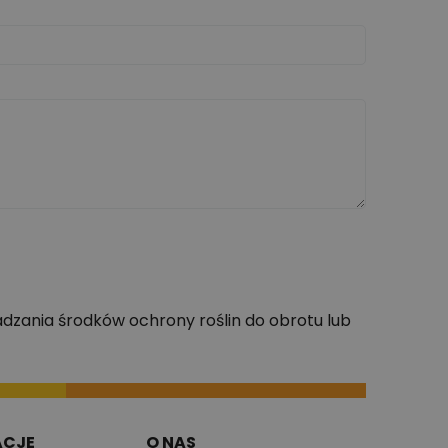
dzania środków ochrony roślin do obrotu lub
ACJE
O NAS