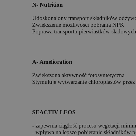
N- Nutrition
Udoskonalony transport składników odżywc
Zwiększenie możliwości pobrania NPK
Poprawa transportu pierwiastków śladowyc
A- Amelioration
Zwiększona aktywność fotosyntetyczna
Stymuluje wytwarzanie chloroplastów przez 
SEACTIV LEOS
- zapewnia ciągłość procesu wegetacji minima
- wpływa na lepsze pobieranie składników