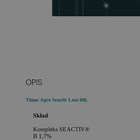
OPIS
Timac Agro Seactiv Leos 60L
Skład
Kompleks SEACTIV®
B 1,7%