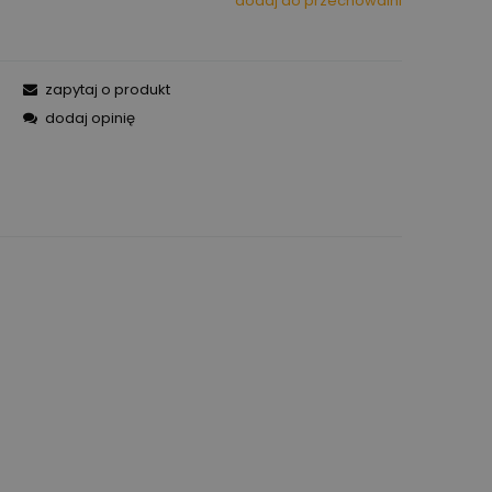
dodaj do przechowalni
zapytaj o produkt
dodaj opinię