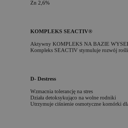
Zn 2,6%
KOMPLEKS SEACTIV®
Aktywny KOMPLEKS NA BAZIE WYS
Kompleks SEACTIV stymuluje rozwój rośli
D- Destress
Wzmacnia tolerancję na stres
Działa detoksykująco na wolne rodniki
Utrzymuje ciśnienie osmotyczne komórki dla