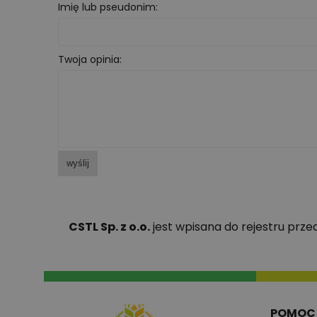
Imię lub pseudonim:
Twoja opinia:
wyślij
CSTL Sp. z o.o.
jest wpisana do rejestru prz
POMOC