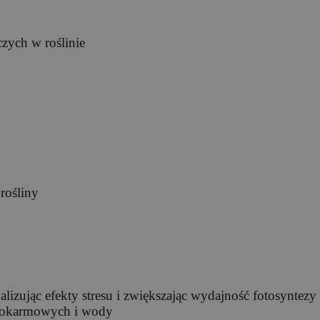
zych w roślinie
h
rośliny
lizując efekty stresu i zwiększając wydajność fotosyntezy
 pokarmowych i wody