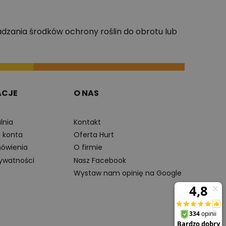
dzania środków ochrony roślin do obrotu lub
ACJE
O NAS
lnia
Kontakt
a konta
Oferta Hurt
ówienia
O firmie
rywatności
Nasz Facebook
Wystaw nam opinię na Google