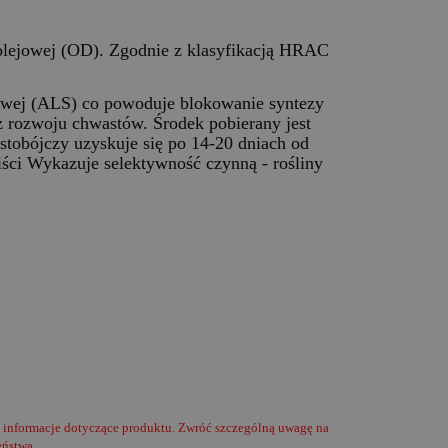
olejowej (OD). Zgodnie z klasyfikacją HRAC
anowej (ALS) co powoduje blokowanie syntezy
rozwoju chwastów. Środek pobierany jest
stobójczy uzyskuje się po 14-20 dniach od
liści Wykazuje selektywność czynną - rośliny
i informacje dotyczące produktu. Zwróć szczególną uwagę na
eństwa.