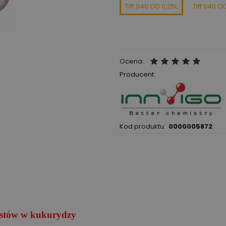
Tiff 040 OD 0,25L
Tiff 040 OD
Ocena:
Producent:
Kod produktu:
0000005872
astów w kukurydzy