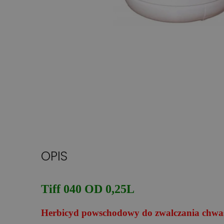
OPIS
Tiff 040 OD 0,25L
Herbicyd powschodowy do zwalczania chw