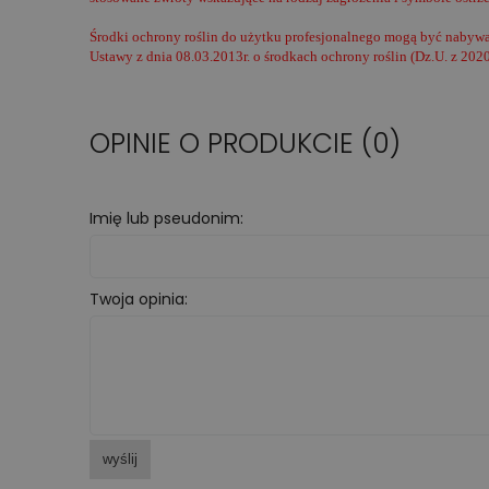
Środki ochrony roślin do użytku profesjonalnego mogą być nabywan
Ustawy z dnia 08.03.2013r. o środkach ochrony roślin (Dz.U. z 2020
OPINIE O PRODUKCIE (0)
Imię lub pseudonim:
Twoja opinia:
wyślij