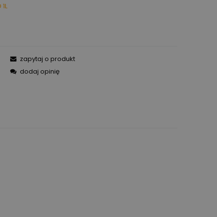
 1L
zapytaj o produkt
dodaj opinię