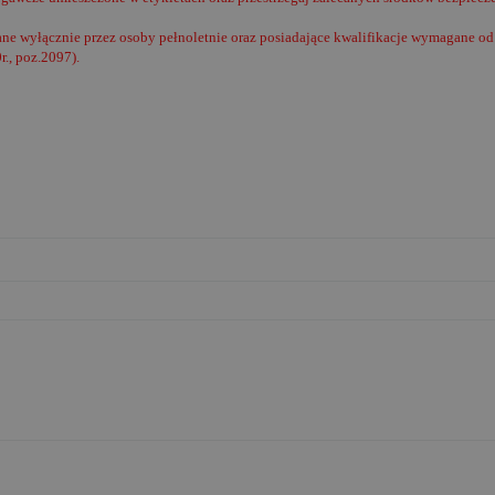
e wyłącznie przez osoby pełnoletnie oraz posiadające kwalifikacje wymagane od 
r., poz.2097).