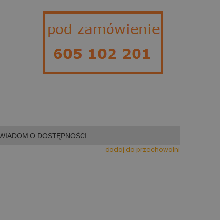
WIADOM O DOSTĘPNOŚCI
dodaj do przechowalni