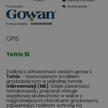
Ocena:
zapytaj o produkt
Producent:
dodaj opinię
Kod produktu:
0000009488
OPIS
Tetris 5l
Zadbaj o zdrowotność swoich upraw z
Tetris
– nowoczesnym środkiem
grzybobójczym w unikalnej formie
mikroemulsji (ME)
. Dzięki zawartości
tetrakonazolu, preparat oferuje
wyjątkową skuteczność w walce z
najgroźniejszymi chorobami grzybowymi,
zapewniając roślinom ochronę na