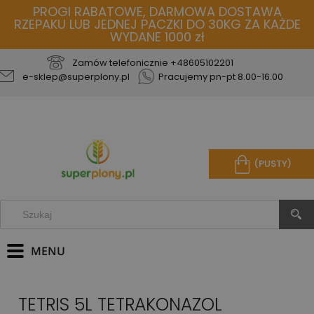
PROGI RABATOWE, DARMOWA DOSTAWA
RZEPAKU LUB JEDNEJ PACZKI DO 30KG ZA KAŻDE
WYDANE 1000 zł
Zamów telefonicznie
+48605102201
e-sklep@superplony.pl
Pracujemy pn-pt 8.00-16.00
(PUSTY)
TETRIS 5L TETRAKONAZOL