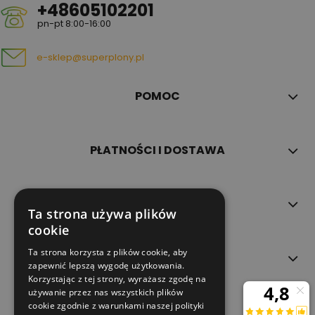
+48605102201
pn-pt 8:00-16:00
e-sklep@superplony.pl
POMOC
PŁATNOŚCI I DOSTAWA
INFORMACJE
Ta strona używa plików
cookie
Ta strona korzysta z plików cookie, aby
O NAS
zapewnić lepszą wygodę użytkowania.
Korzystając z tej strony, wyrażasz zgodę na
używanie przez nas wszystkich plików
cookie zgodnie z warunkami naszej polityki