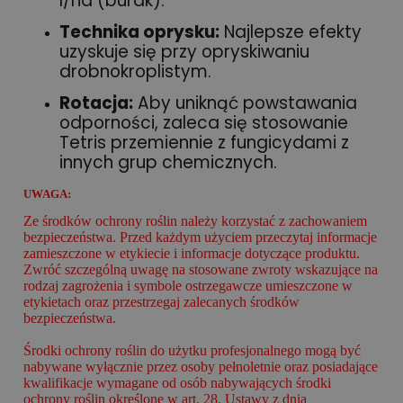
l/ha (burak).
Technika oprysku:
Najlepsze efekty
uzyskuje się przy opryskiwaniu
drobnokroplistym.
Rotacja:
Aby uniknąć powstawania
odporności, zaleca się stosowanie
Tetris przemiennie z fungicydami z
innych grup chemicznych.
UWAGA:
Ze środków ochrony roślin należy korzystać z zachowaniem
bezpieczeństwa. Przed każdym użyciem przeczytaj informacje
zamieszczone w etykiecie i informacje dotyczące produktu.
Zwróć szczególną uwagę na stosowane zwroty wskazujące na
rodzaj zagrożenia i symbole ostrzegawcze umieszczone w
etykietach oraz przestrzegaj zalecanych środków
bezpieczeństwa.
Środki ochrony roślin do użytku profesjonalnego mogą być
nabywane wyłącznie przez osoby pełnoletnie oraz posiadające
kwalifikacje wymagane od osób nabywających środki
ochrony roślin określone w art. 28. Ustawy z dnia