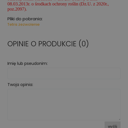
08.03.2013r. o środkach ochrony roślin (Dz.U. z 2020r.,
poz.2097).
Pliki do pobrania:
Tetris zezwolenie
OPINIE O PRODUKCIE (0)
Imię lub pseudonim:
Twoja opinia:
wyślij