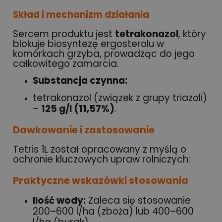
Skład i mechanizm działania
Sercem produktu jest
tetrakonazol
, który
blokuje biosyntezę ergosterolu w
komórkach grzyba, prowadząc do jego
całkowitego zamarcia.
Substancja czynna:
tetrakonazol (związek z grupy triazoli)
–
125 g/l (11,57%)
.
Dawkowanie i zastosowanie
Tetris 1L został opracowany z myślą o
ochronie kluczowych upraw rolniczych:
Praktyczne wskazówki stosowania
Ilość wody:
Zaleca się stosowanie
200–600 l/ha (zboża) lub 400–600