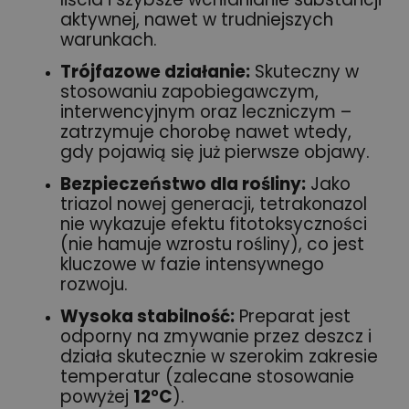
aktywnej, nawet w trudniejszych
warunkach.
Trójfazowe działanie:
Skuteczny w
stosowaniu zapobiegawczym,
interwencyjnym oraz leczniczym –
zatrzymuje chorobę nawet wtedy,
gdy pojawią się już pierwsze objawy.
Bezpieczeństwo dla rośliny:
Jako
triazol nowej generacji, tetrakonazol
nie wykazuje efektu fitotoksyczności
(nie hamuje wzrostu rośliny), co jest
kluczowe w fazie intensywnego
rozwoju.
Wysoka stabilność:
Preparat jest
odporny na zmywanie przez deszcz i
działa skutecznie w szerokim zakresie
temperatur (zalecane stosowanie
powyżej
12°C
).