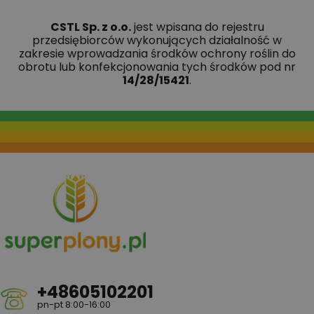
CSTL Sp. z o.o.
jest wpisana do rejestru
przedsiębiorców wykonujących działalność w
zakresie wprowadzania środków ochrony roślin do
obrotu lub konfekcjonowania tych środków pod nr
14/28/15421
.
+48605102201
pn-pt 8:00-16:00