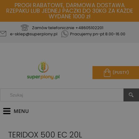
PROGI RABATOWE, DARMOWA DOSTAWA
RZEPAKU LUB JEDNEJ PACZKI DO 30KG ZA KAŻDE
WYDANE 1000 zł
Zamów telefonicznie
+48605102201
e-sklep@superplony.pl
Pracujemy pn-pt 8.00-16.00
(PUSTY)
TERIDOX 500 EC 20L