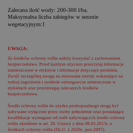
Zalecana ilość wody: 200-300 l/ha.
Maksymalna liczba zabiegów w sezonie
wegetacyjnym:1
UWAGA:
Ze środków ochrony roślin należy korzystać z zachowaniem
bezpieczeństwa. Przed każdym użyciem przeczytaj informacje
zamieszczone w etykiecie i informacje dotyczące produktu.
Zwróć szczególną uwagę na stosowane zwroty wskazujące na
rodzaj zagrożenia i symbole ostrzegawcze umieszczone w
etykietach oraz przestrzegaj zalecanych środków
bezpieczeństwa.
Środki ochrony roślin do użytku profesjonalnego mogą być
nabywane wyłącznie przez osoby pełnoletnie oraz posiadające
kwalifikacje wymagane od osób nabywających środki ochrony
roślin określone w art. 28. Ustawy z dnia 08.03.2013r. o
środkach ochrony roślin (Dz.U. z 2020r., poz.2097).