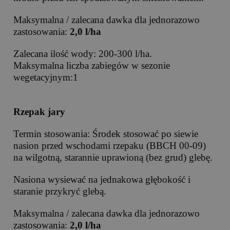
Maksymalna / zalecana dawka dla jednorazowo
zastosowania:
2,0 l/ha
Zalecana ilość wody: 200-300 l/ha.
Maksymalna liczba zabiegów w sezonie
wegetacyjnym:1
Rzepak jary
Termin stosowania: Środek stosować po siewie
nasion przed wschodami rzepaku (BBCH 00-09)
na wilgotną, starannie uprawioną (bez grud) glebę.
Nasiona wysiewać na jednakowa głębokość i
staranie przykryć glebą.
Maksymalna / zalecana dawka dla jednorazowo
zastosowania:
2,0 l/ha