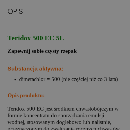
OPIS
Teridox 500 EC 5L
Zapewnij sobie czysty rzepak
Substancja aktywna:
dimetachlor = 500 (nie częściej niż co 3 lata)
Opis produktu:
Teridox 500 EC jest środkiem chwastobójczym w
formie koncentratu do sporządzania emulsji
wodnej, stosowanym doglebowo lub nalistnie,
przeznaczonym do zwalczania rocznych chwastów