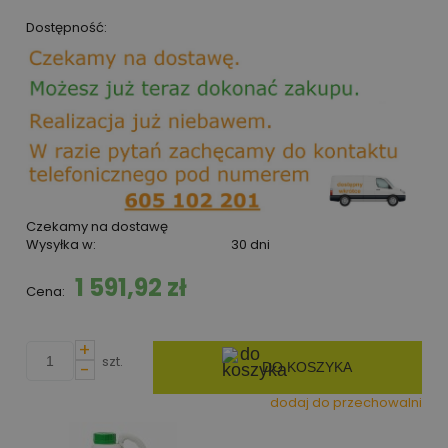
Dostępność:
Czekamy na dostawę
Wysyłka w:
30 dni
1 591,92 zł
Cena:
+
szt.
-
DO KOSZYKA
dodaj do przechowalni