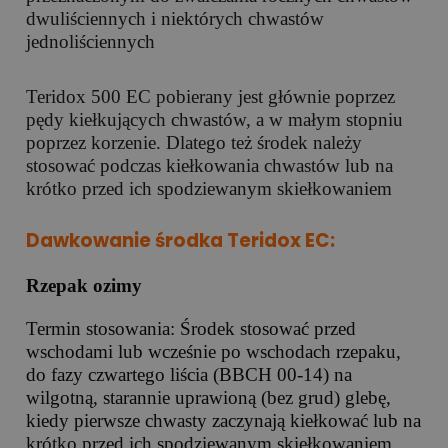
dwuliściennych i niektórych chwastów
jednoliściennych
Teridox 500 EC pobierany jest głównie poprzez
pędy kiełkujących chwastów, a w małym stopniu
poprzez korzenie. Dlatego też środek należy
stosować podczas kiełkowania chwastów lub na
krótko przed ich spodziewanym skiełkowaniem
Dawkowanie środka Teridox EC:
Rzepak ozimy
Termin stosowania: Środek stosować przed
wschodami lub wcześnie po wschodach rzepaku,
do fazy czwartego liścia (BBCH 00-14) na
wilgotną, starannie uprawioną (bez grud) glebę,
kiedy pierwsze chwasty zaczynają kiełkować lub na
krótko przed ich spodziewanym skiełkowaniem.