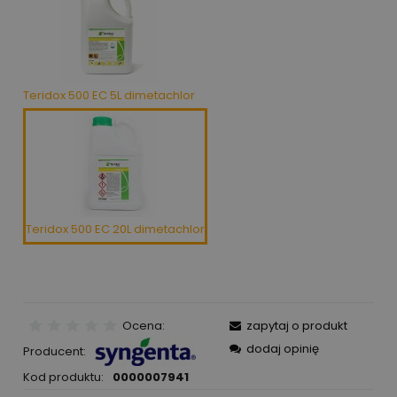
Teridox 500 EC 5L dimetachlor
Teridox 500 EC 20L dimetachlor
Ocena:
zapytaj o produkt
dodaj opinię
Producent:
Kod produktu:
0000007941