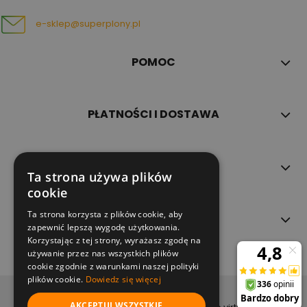
e-sklep@superplony.pl
POMOC
PŁATNOŚCI I DOSTAWA
INFORMACJE
Ta strona używa plików
cookie
Ta strona korzysta z plików cookie, aby
O NAS
zapewnić lepszą wygodę użytkowania.
Korzystając z tej strony, wyrażasz zgodę na
używanie przez nas wszystkich plików
cookie zgodnie z warunkami naszej polityki
plików cookie.
Dowiedz się więcej
copyright (c) 2022
AKCEPTUJ WSZYSTKIE