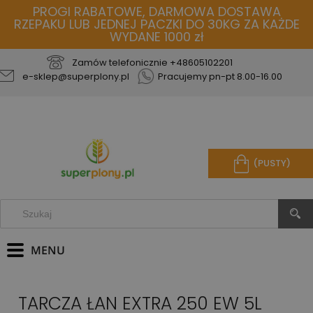
PROGI RABATOWE, DARMOWA DOSTAWA
RZEPAKU LUB JEDNEJ PACZKI DO 30KG ZA KAŻDE
WYDANE 1000 zł
Zamów telefonicznie
+48605102201
e-sklep@superplony.pl
Pracujemy pn-pt 8.00-16.00
(PUSTY)
TARCZA ŁAN EXTRA 250 EW 5L