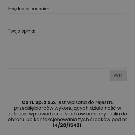
Imię lub pseudonim:
Twoja opinia:
wyślij
CSTL Sp. z o.o.
jest wpisana do rejestru
przedsiębiorców wykonujących działalność w
zakresie wprowadzania środków ochrony roślin do
obrotu lub konfekcjonowania tych środków pod nr
14/28/15421
.