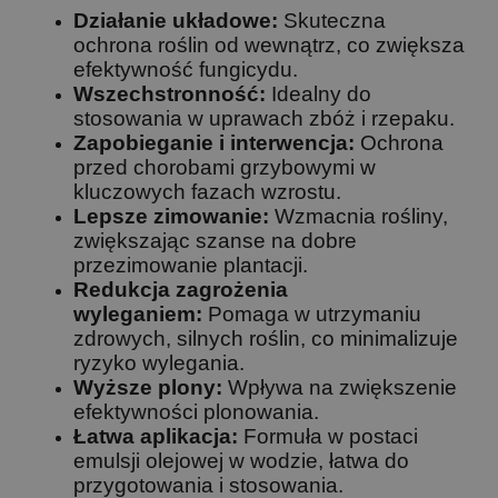
Działanie układowe:
Skuteczna
ochrona roślin od wewnątrz, co zwiększa
efektywność fungicydu.
Wszechstronność:
Idealny do
stosowania w uprawach zbóż i rzepaku.
Zapobieganie i interwencja:
Ochrona
przed chorobami grzybowymi w
kluczowych fazach wzrostu.
Lepsze zimowanie:
Wzmacnia rośliny,
zwiększając szanse na dobre
przezimowanie plantacji.
Redukcja zagrożenia
wyleganiem:
Pomaga w utrzymaniu
zdrowych, silnych roślin, co minimalizuje
ryzyko wylegania.
Wyższe plony:
Wpływa na zwiększenie
efektywności plonowania.
Łatwa aplikacja:
Formuła w postaci
emulsji olejowej w wodzie, łatwa do
przygotowania i stosowania.