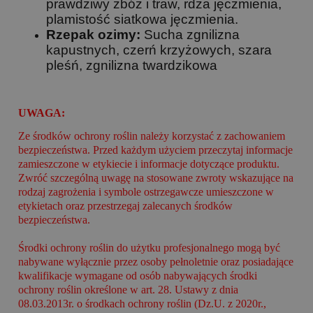
prawdziwy zbóż i traw, rdza jęczmienia,
plamistość siatkowa jęczmienia.
Rzepak ozimy:
Sucha zgnilizna
kapustnych, czerń krzyżowych, szara
pleśń, zgnilizna twardzikowa
UWAGA:
Ze środków ochrony roślin należy korzystać z zachowaniem
bezpieczeństwa. Przed każdym użyciem przeczytaj informacje
zamieszczone w etykiecie i informacje dotyczące produktu.
Zwróć szczególną uwagę na stosowane zwroty wskazujące na
rodzaj zagrożenia i symbole ostrzegawcze umieszczone w
etykietach oraz przestrzegaj zalecanych środków
bezpieczeństwa.
Środki ochrony roślin do użytku profesjonalnego mogą być
nabywane wyłącznie przez osoby pełnoletnie oraz posiadające
kwalifikacje wymagane od osób nabywających środki
ochrony roślin określone w art. 28. Ustawy z dnia
08.03.2013r. o środkach ochrony roślin (Dz.U. z 2020r.,