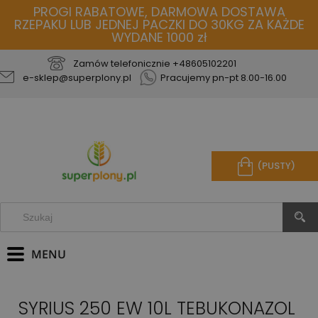
PROGI RABATOWE, DARMOWA DOSTAWA
RZEPAKU LUB JEDNEJ PACZKI DO 30KG ZA KAŻDE
WYDANE 1000 zł
Zamów telefonicznie
+48605102201
e-sklep@superplony.pl
Pracujemy pn-pt 8.00-16.00
(PUSTY)
SYRIUS 250 EW 10L TEBUKONAZOL