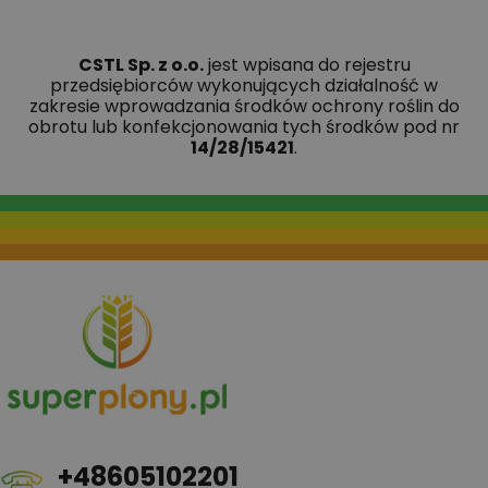
CSTL Sp. z o.o.
jest wpisana do rejestru
przedsiębiorców wykonujących działalność w
zakresie wprowadzania środków ochrony roślin do
obrotu lub konfekcjonowania tych środków pod nr
14/28/15421
.
+48605102201