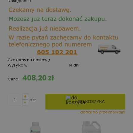
Dostępność:
Czekamy na dostawę
Wysyłka w:
14 dni
408,20 zł
Cena:
+
szt.
-
DO KOSZYKA
dodaj do przechowalni