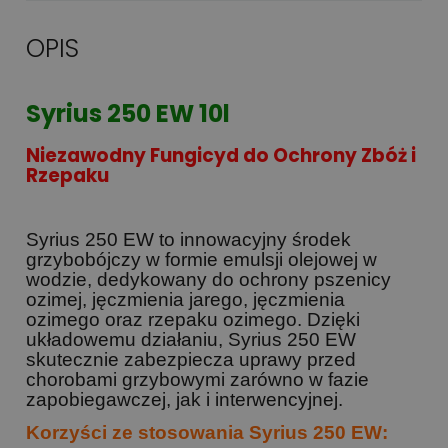
OPIS
Syrius 250 EW 10l
Niezawodny Fungicyd do Ochrony Zbóż i
Rzepaku
Syrius 250 EW to innowacyjny środek
grzybobójczy w formie emulsji olejowej w
wodzie, dedykowany do ochrony pszenicy
ozimej, jęczmienia jarego, jęczmienia
ozimego oraz rzepaku ozimego. Dzięki
układowemu działaniu, Syrius 250 EW
skutecznie zabezpiecza uprawy przed
chorobami grzybowymi zarówno w fazie
zapobiegawczej, jak i interwencyjnej.
Korzyści ze stosowania Syrius 250 EW: