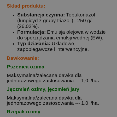
Skład produktu:
Substancja czynna:
Tebukonazol
(fungicyd z grupy triazoli) - 250 g/l
(26,02%).
Formulacja:
Emulsja olejowa w wodzie
do sporządzania emulsji wodnej (EW).
Typ działania:
Układowe,
zapobiegawcze i interwencyjne.
Dawkowanie:
Pszenica ozima
Maksymalna/zalecana dawka dla
jednorazowego zastosowania --- 1,0 l/ha
.
Jęczmień ozimy, jęczmień jary
Maksymalna/zalecana dawka dla
jednorazowego zastosowania --- 1,0 l/ha.
Rzepak ozimy