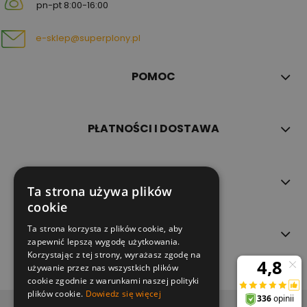
pn-pt 8:00-16:00
e-sklep@superplony.pl
POMOC
PŁATNOŚCI I DOSTAWA
INFORMACJE
Ta strona używa plików
cookie
Ta strona korzysta z plików cookie, aby
O NAS
zapewnić lepszą wygodę użytkowania.
Korzystając z tej strony, wyrażasz zgodę na
używanie przez nas wszystkich plików
cookie zgodnie z warunkami naszej polityki
plików cookie.
Dowiedz się więcej