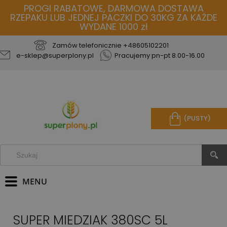
PROGI RABATOWE, DARMOWA DOSTAWA
RZEPAKU LUB JEDNEJ PACZKI DO 30KG ZA KAŻDE
WYDANE 1000 zł
Zamów telefonicznie
+48605102201
e-sklep@superplony.pl
Pracujemy pn-pt 8.00-16.00
(PUSTY)
SUPER MIEDZIAK 380SC 5L