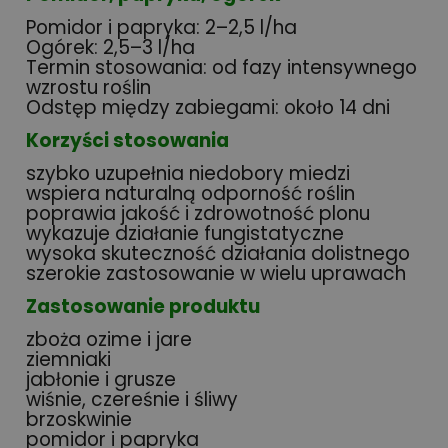
Pomidor i papryka: 2–2,5 l/ha
Ogórek: 2,5–3 l/ha
Termin stosowania: od fazy intensywnego
wzrostu roślin
Odstęp między zabiegami: około 14 dni
Korzyści stosowania
szybko uzupełnia niedobory miedzi
wspiera naturalną odporność roślin
poprawia jakość i zdrowotność plonu
wykazuje działanie fungistatyczne
wysoka skuteczność działania dolistnego
szerokie zastosowanie w wielu uprawach
Zastosowanie produktu
zboża ozime i jare
ziemniaki
jabłonie i grusze
wiśnie, czereśnie i śliwy
brzoskwinie
pomidor i papryka