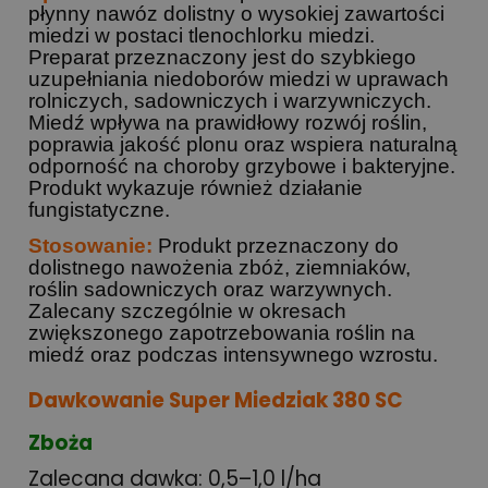
płynny nawóz dolistny o wysokiej zawartości
miedzi w postaci tlenochlorku miedzi.
Preparat przeznaczony jest do szybkiego
uzupełniania niedoborów miedzi w uprawach
rolniczych, sadowniczych i warzywniczych.
Miedź wpływa na prawidłowy rozwój roślin,
poprawia jakość plonu oraz wspiera naturalną
odporność na choroby grzybowe i bakteryjne.
Produkt wykazuje również działanie
fungistatyczne.
Stosowanie:
Produkt przeznaczony do
dolistnego nawożenia zbóż, ziemniaków,
roślin sadowniczych oraz warzywnych.
Zalecany szczególnie w okresach
zwiększonego zapotrzebowania roślin na
miedź oraz podczas intensywnego wzrostu.
Dawkowanie Super Miedziak 380 SC
Zboża
Zalecana dawka: 0,5–1,0 l/ha