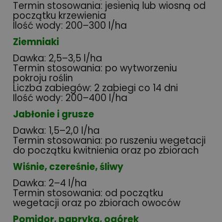
Termin stosowania: jesienią lub wiosną od
początku krzewienia
Ilość wody: 200–300 l/ha
Ziemniaki
Dawka: 2,5–3,5 l/ha
Termin stosowania: po wytworzeniu
pokroju roślin
Liczba zabiegów: 2 zabiegi co 14 dni
Ilość wody: 200–400 l/ha
Jabłonie i grusze
Dawka: 1,5–2,0 l/ha
Termin stosowania: po ruszeniu wegetacji
do początku kwitnienia oraz po zbiorach
Wiśnie, czereśnie, śliwy
Dawka: 2–4 l/ha
Termin stosowania: od początku
wegetacji oraz po zbiorach owoców
Pomidor, papryka, ogórek