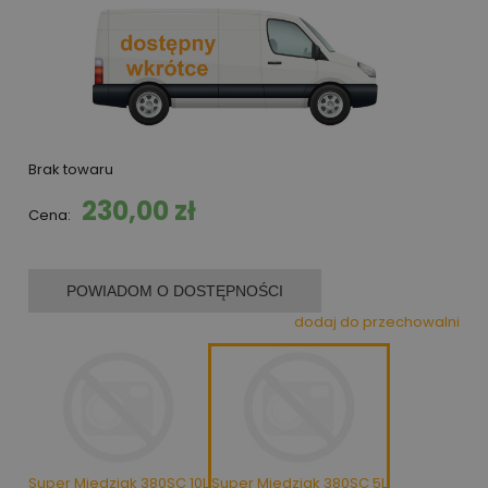
Brak towaru
230,00 zł
Cena:
POWIADOM O DOSTĘPNOŚCI
dodaj do przechowalni
Super Miedziak 380SC 10L
Super Miedziak 380SC 5L