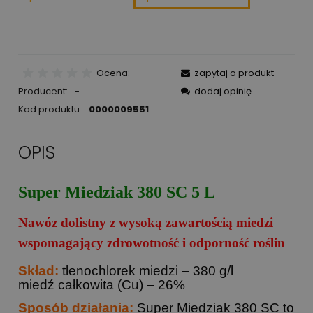
Ocena:
zapytaj o produkt
Producent:
-
dodaj opinię
Kod produktu:
0000009551
OPIS
Super Miedziak 380 SC 5 L
Nawóz dolistny z wysoką zawartością miedzi
wspomagający zdrowotność i odporność roślin
Skład:
tlenochlorek miedzi – 380 g/l
miedź całkowita (Cu) – 26%
Sposób działania:
Super Miedziak 380 SC to