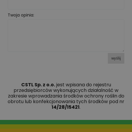
Twoja opinia:
wyślij
CSTL Sp. z o.o.
jest wpisana do rejestru
przedsiębiorców wykonujących działalność w
zakresie wprowadzania środków ochrony roślin do
obrotu lub konfekcjonowania tych środków pod nr
14/28/15421
.