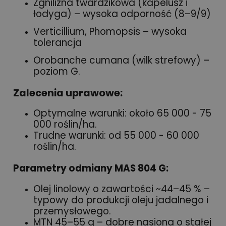
Zgnilizna twardzikowa (kapelusz i
łodyga) – wysoka odporność (8–9/9)
Verticillium, Phomopsis – wysoka
tolerancja
Orobanche cumana (wilk strefowy) –
poziom G.
Zalecenia uprawowe:
Optymalne warunki: około 65 000 - 75
000 roślin/ha.
Trudne warunki: od 55 000 - 60 000
roślin/ha.
Parametry odmiany MAS 804 G:
Olej linolowy o zawartości ~44–45 % –
typowy do produkcji oleju jadalnego i
przemysłowego.
MTN 45–55 g – dobre nasiona o stałej