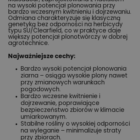
na wysoki potencjał plonowania przy
bardzo wczesnym kwitnieniu i dojrzewaniu.
Odmiana charakteryzuje się klasyczną
genetyką bez odporności na herbicydy
typu SU/Clearfield, co w praktyce daje
większy potencjał plonotwórczy w dobrej
agrotechnice.
Najważniejsze cechy:
Bardzo wysoki potencjał plonowania
ziarna – osiąga wysokie plony nawet
przy zmianowych warunkach
pogodowych.
Bardzo wczesne kwitnienie i
dojrzewanie, poprawiające
bezpieczeństwo zbiorów w klimacie
umiarkowanym.
Stabilne rośliny o wysokiej odporności
na wyleganie – minimalizuje straty
przy zbiorach.