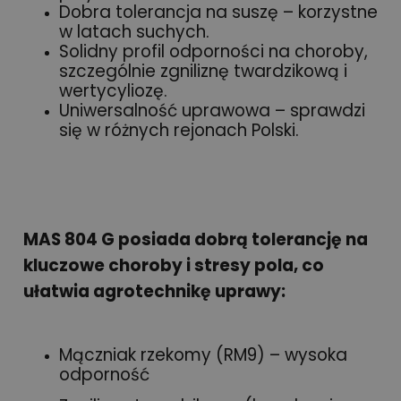
Dobra tolerancja na suszę – korzystne
w latach suchych.
Solidny profil odporności na choroby,
szczególnie zgniliznę twardzikową i
wertycyliozę.
Uniwersalność uprawowa – sprawdzi
się w różnych rejonach Polski.
MAS 804 G posiada dobrą tolerancję na
kluczowe choroby i stresy pola, co
ułatwia agrotechnikę uprawy:
Mączniak rzekomy (RM9) – wysoka
odporność