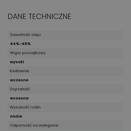
DANE TECHNICZNE
Zawartość oleju
44%-45%
Wigor początkowy
wysoki
Kwitnienie
wczesne
Dojrzałość
wczesna
Wysokość roślin
niskie
Odporność na wyleganie