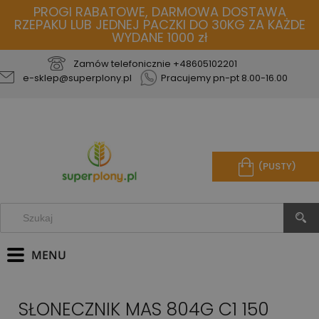
PROGI RABATOWE, DARMOWA DOSTAWA
RZEPAKU LUB JEDNEJ PACZKI DO 30KG ZA KAŻDE
WYDANE 1000 zł
Zamów telefonicznie
+48605102201
e-sklep@superplony.pl
Pracujemy pn-pt 8.00-16.00
(PUSTY)
SŁONECZNIK MAS 804G C1 150