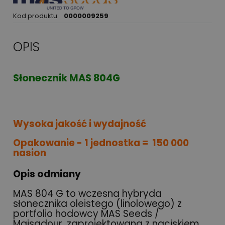
Kod produktu:
0000009259
OPIS
Słonecznik MAS 804G
Wysoka jakość i wydajność
Opakowanie - 1 jednostka =
150 000
nasion
Opis odmiany
MAS 804 G to wczesna hybryda
słonecznika oleistego (linolowego) z
portfolio hodowcy MAS Seeds /
Maisadour, zaprojektowana z naciskiem