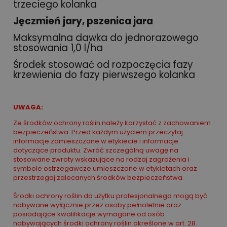
trzeciego kolanka
Jęczmień jary, pszenica jara
Maksymalna dawka do jednorazowego
stosowania 1,0 l/ha
Środek stosować od rozpoczęcia fazy
krzewienia do fazy pierwszego kolanka
UWAGA:
Ze środków ochrony roślin należy korzystać z zachowaniem
bezpieczeństwa. Przed każdym użyciem przeczytaj
informacje zamieszczone w etykiecie i informacje
dotyczące produktu. Zwróć szczególną uwagę na
stosowane zwroty wskazujące na rodzaj zagrożenia i
symbole ostrzegawcze umieszczone w etykietach oraz
przestrzegaj zalecanych środków bezpieczeństwa.
Środki ochrony roślin do użytku profesjonalnego mogą być
nabywane wyłącznie przez osoby pełnoletnie oraz
posiadające kwalifikacje wymagane od osób
nabywających środki ochrony roślin określone w art. 28.