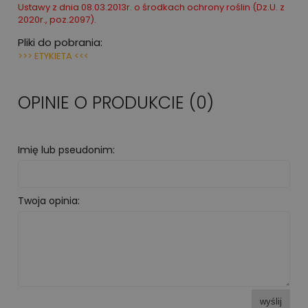
Ustawy z dnia 08.03.2013r. o środkach ochrony roślin (Dz.U. z
2020r., poz.2097).
Pliki do pobrania:
>>> ETYKIETA <<<
OPINIE O PRODUKCIE (0)
Imię lub pseudonim:
Twoja opinia:
wyślij