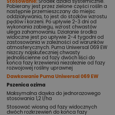
Stosowanie:
Środek działa systemicznie.
Pobierany jest przez zielone części roślin a
następnie przemieszczany do miejsc
oddziaływania, to jest do stożków wzrostu
pędów i korzeni. Po upływie 2-3 dni od
wykonania zabiegu, wzrost chwastów
ulega zahamowaniu. Działanie środka
widoczne jest po upływie 2-4 tygodni od
zastosowania w zależności od warunków
atmosferycznych. Puma Uniwersal 069 EW
niszczy najskuteczniej chwasty
jednoliścienne od fazy dwóch liści do
końca fazy krzewienia niezależnie od fazy
rozwojowej rośliny uprawnej
Dawkowanie Puma Uniwersal 069 EW
Pszenica ozima
Maksymalna dawka do jednorazowego
stosowania 1,2 l/ha
Stosować wiosną od fazy widocznych
dwóch rozkrzewień do końca fazy