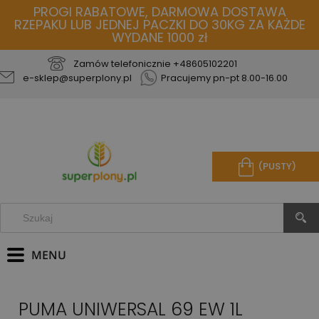
PROGI RABATOWE, DARMOWA DOSTAWA
RZEPAKU LUB JEDNEJ PACZKI DO 30KG ZA KAŻDE
WYDANE 1000 zł
Zamów telefonicznie
+48605102201
e-sklep@superplony.pl
Pracujemy pn-pt 8.00-16.00
(PUSTY)
PUMA UNIWERSAL 69 EW 1L