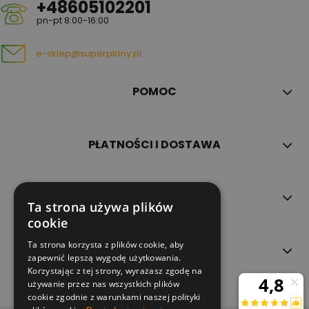
+48605102201
pn-pt 8:00-16:00
e-sklep@superplony.pl
POMOC
PŁATNOŚCI I DOSTAWA
INFORMACJE
Ta strona używa plików
cookie
Ta strona korzysta z plików cookie, aby
O NAS
zapewnić lepszą wygodę użytkowania.
Korzystając z tej strony, wyrażasz zgodę na
używanie przez nas wszystkich plików
cookie zgodnie z warunkami naszej polityki