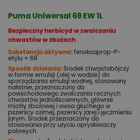
Puma Uniwersal 69 EW 1L
Bezpieczny herbicyd w zwalczaniu
chwastów w zbożach
Substancja aktywna:
fenoksaprop-P-
etylu = 69
Sposób działania:
Środek chwastobójczy
w formie emulsji (olej w wodzie) do
sporządzania emulsji wodnej, stosowany
nalistnie, przeznaczony do
powschodowego zwalczania rocznych
chwastów jednoliściennych, głównie
miotły zbożowej i owsa głuchego w
pszenicy ozimej, pszenicy jarej i jęczmieniu
jarym. Środek przeznaczony do
stosowania przy użyciu opryskiwaczy
polowych